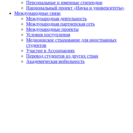
Персональные и именные стипендии
Национальный проект «Наука и университеты»
Международные связи
Международная деятельность
Международная партнерская сеть
Международные проекты
Условия поступления
Медицинское страхование для иностранных
студентов
Участие в Ассоциациях
Перевод студентов из других стран
Академическая мобильность