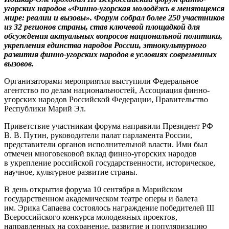
угорских народов «Финно-угорская молодёжь в меняющемся
мире: реалии и вызовы». Форум собрал более 250 участников
из 32 регионов страны, став ключевой площадкой для
обсуждения актуальных вопросов национальной политики,
укрепления единства народов России, этнокультурного
развития финно-угорских народов в условиях современных
вызовов.
Организаторами мероприятия выступили Федеральное
агентство по делам национальностей, Ассоциация финно-
угорских народов Российской Федерации, Правительство
Республики Марий Эл.
Приветствие участникам форума направили Президент РФ
В. В. Путин, руководители палат парламента России,
представители органов исполнительной власти. Ими был
отмечен многовековой вклад финно-угорских народов
в укрепление российской государственности, историческое,
научное, культурное развитие страны.
В день открытия форума 10 сентября в Марийском
государственном академическом театре оперы и балета
им. Эрика Сапаева состоялось награждение победителей III
Всероссийского конкурса молодежных проектов,
направленных на сохранение, развитие и популяризацию