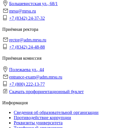
Большевистская ул., 68/1
mrsu@mrsu.ru
+7 (8342) 24-37-32
Приёмная ректора
rector@adm.mrsu.ru
+7 (8342) 24-48-88
Приёмная комиссия
Полежаева ул., 44
entrance-exam@adm.mrsu.ru
+7 (800) 222-13-77
Скачать профориентационный буклет
Информация
Сведения об образовательной организации
Противодействие коррупции
Реквизиты университета
Телефонный справочник