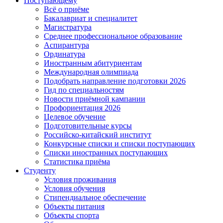
Поступающему
Всё о приёме
Бакалавриат и специалитет
Магистратура
Среднее профессиональное образование
Аспирантура
Ординатура
Иностранным абитуриентам
Международная олимпиада
Подобрать направление подготовки 2026
Гид по специальностям
Новости приёмной кампании
Профориентация 2026
Целевое обучение
Подготовительные курсы
Российско-китайский институт
Конкурсные списки и списки поступающих
Списки иностранных поступающих
Статистика приёма
Студенту
Условия проживания
Условия обучения
Стипендиальное обеспечение
Объекты питания
Объекты спорта