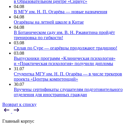
в Образовательном центре «Сириус»
04.08
В МГУ им. Н. П. Огарёва — новые назначения
04.08
Огарёвцы на летней школе в Китае
04.08
В Ботаническом саду им. В. Н. Ржавитина пройдёт
тренировка по гибкости!
03.08
Сплав по Суре — огарёвцы продолжают традицию!
03.08
Выпускники программ «Клиническая психология»
и «Практическая психология» получили дипломы
31.07
Студентка МГУ им. Н. П. Огарёва — в числе трекеров
проекта «Центры компетенций»
30.07
Вручены сертификаты слушателям подготовительного
отделения для иностранных граждан
Возврат к списку
Главный корпус