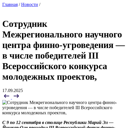
Главная
/
Новости
/
Сотрудник
Межрегионального научного
центра финно-угроведения —
в числе победителей III
Всероссийского конкурса
молодежных проектов,
17.09.2025
С 9 по 12 сентября в столице Республики Марий Эл —
Йошкар-Оле проходил III Всероссийский форум финно-