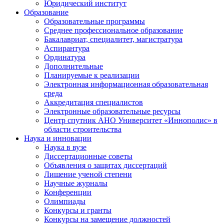
Юридический институт
Образование
Образовательные программы
Среднее профессиональное образование
Бакалавриат, специалитет, магистратура
Аспирантура
Ординатура
Дополнительные
Планируемые к реализации
Электронная информационная образовательная
среда
Аккредитация специалистов
Электронные образовательные ресурсы
Центр спутник АНО Университет «Иннополис» в
области строительства
Наука и инновации
Наука в вузе
Диссертационные советы
Объявления о защитах диссертаций
Лишение ученой степени
Научные журналы
Конференции
Олимпиады
Конкурсы и гранты
Конкурсы на замещение должностей