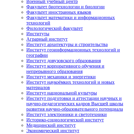
Военный учебный центр
Факультет биотехнологии и биологии
Факультет иностранных языков
Факультет математики и информационных
технологий
Филологический факультет
Институты
Аграрный институт
Институт архитектуры и строительства
Институт геоинформационных технологий и
географии
Институт довузовского образования
Институт корпоративного обучения и
непрерывного образования
Институт механики и энергетики
Институт наукоёмких технологий и новых
материалов
Институт национальной культуры
Институт подготовки и аттестации научных и
научно-педагогических кадров Высшей школы
развития научно-образовательного потенциала
Институт электроники и светотехники
Историко-социологический институт
Медицинский институт
Экономический институт