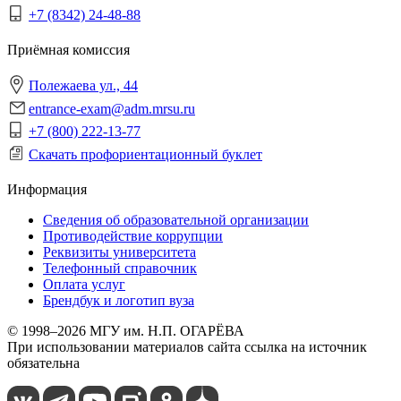
+7 (8342) 24-48-88
Приёмная комиссия
Полежаева ул., 44
entrance-exam@adm.mrsu.ru
+7 (800) 222-13-77
Скачать профориентационный буклет
Информация
Сведения об образовательной организации
Противодействие коррупции
Реквизиты университета
Телефонный справочник
Оплата услуг
Брендбук и логотип вуза
© 1998–2026 МГУ им. Н.П. ОГАРЁВА
При использовании материалов сайта ссылка на источник
обязательна