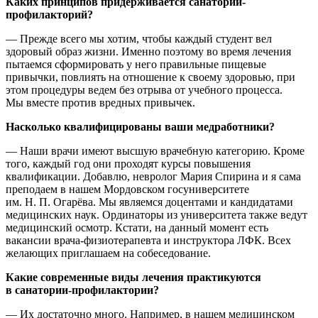
Каких принципов придерживается санаторий-
профилакторий?
— Прежде всего мы хотим, чтобы каждый студент вел
здоровый образ жизни. Именно поэтому во время лечения
пытаемся сформировать у него правильные пищевые
привычки, повлиять на отношение к своему здоровью, при
этом процедуры ведем без отрыва от учебного процесса.
Мы вместе против вредных привычек.
Насколько квалифицированы ваши медработники?
— Наши врачи имеют высшую врачебную категорию. Кроме
того, каждый год они проходят курсы повышения
квалификации. Добавлю, невролог Мария Спирина и я сама
преподаем в нашем Мордовском госуниверситете
им. Н. П. Огарёва. Мы являемся доцентами и кандидатами
медицинских наук. Ординаторы из университета также ведут
медицинский осмотр. Кстати, на данный момент есть
вакансии врача-физиотерапевта и инструктора ЛФК. Всех
желающих приглашаем на собеседование.
Какие современные виды лечения практикуются
в санатории-профилактории?
— Их достаточно много. Например, в нашем медицинском