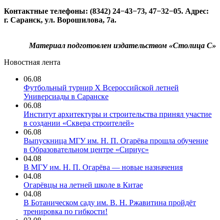
Контактные телефоны: (8342) 24−43−73, 47−32−05. Адрес:
г. Саранск, ул. Ворошилова, 7а.
Материал подготовлен издательством «Столица С»
Новостная лента
06.08
Футбольный турнир X Всероссийской летней
Универсиады в Саранске
06.08
Институт архитектуры и строительства принял участие
в создании «Сквера строителей»
06.08
Выпускница МГУ им. Н. П. Огарёва прошла обучение
в Образовательном центре «Сириус»
04.08
В МГУ им. Н. П. Огарёва — новые назначения
04.08
Огарёвцы на летней школе в Китае
04.08
В Ботаническом саду им. В. Н. Ржавитина пройдёт
тренировка по гибкости!