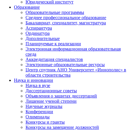
Юридический институт
Образование
Образовательные программы
Среднее профессиональное образование
Бакалавриат, специалитет, магистратура
Аспирантура
Ординатура
Дополнительные
Планируемые к реализации
Электронная информационная образовательная
среда
Аккредитация специалистов
Электронные образовательные ресурсы
Центр спутник АНО Университет «Иннополис» в
области строительства
Наука и инновации
Наука в вузе
Диссертационные советы
Объявления о защитах диссертаций
Лишение ученой степени
Научные журналы
Конференции
Олимпиады
Конкурсы и гранты
Конкурсы на замещение должностей