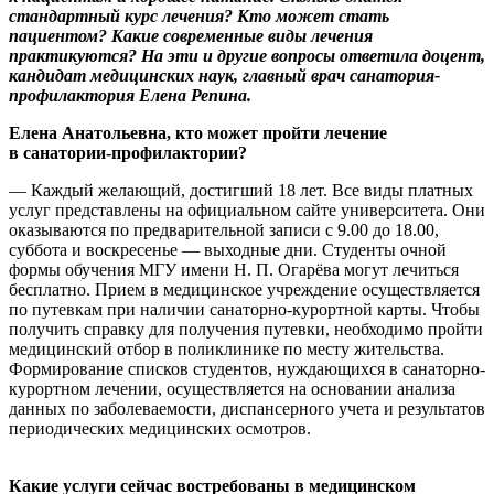
стандартный курс лечения? Кто может стать
пациентом? Какие современные виды лечения
практикуются? На эти и другие вопросы ответила доцент,
кандидат медицинских наук, главный врач санатория-
профилактория Елена Репина.
Елена Анатольевна, кто может пройти лечение
в санатории-профилактории?
— Каждый желающий, достигший 18 лет. Все виды платных
услуг представлены на официальном сайте университета. Они
оказываются по предварительной записи с 9.00 до 18.00,
суббота и воскресенье — выходные дни. Студенты очной
формы обучения МГУ имени Н. П. Огарёва могут лечиться
бесплатно. Прием в медицинское учреждение осуществляется
по путевкам при наличии санаторно-курортной карты. Чтобы
получить справку для получения путевки, необходимо пройти
медицинский отбор в поликлинике по месту жительства.
Формирование списков студентов, нуждающихся в санаторно-
курортном лечении, осуществляется на основании анализа
данных по заболеваемости, диспансерного учета и результатов
периодических медицинских осмотров.
Какие услуги сейчас востребованы в медицинском