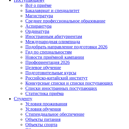
Поступающему
Всё о приёме
Бакалавриат и специалитет
Магистратура
Среднее профессиональное образование
Аспирантура
Ординатура
Иностранным абитуриентам
Международная олимпиада
Подобрать направление подготовки 2026
Гид по специальностям
Новости приёмной кампании
Профориентация 2026
Целевое обучение
Подготовительные курсы
Российско-китайский институт
Конкурсные списки и списки поступающих
Списки иностранных поступающих
Статистика приёма
Студенту
Условия проживания
Условия обучения
Стипендиальное обеспечение
Объекты питания
Объекты спорта