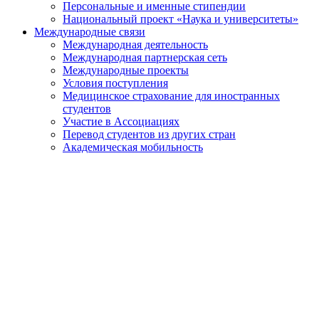
Персональные и именные стипендии
Национальный проект «Наука и университеты»
Международные связи
Международная деятельность
Международная партнерская сеть
Международные проекты
Условия поступления
Медицинское страхование для иностранных
студентов
Участие в Ассоциациях
Перевод студентов из других стран
Академическая мобильность