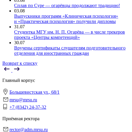
03.08
Сплав по Суре — огарёвцы продолжают традицию!
03.08
Выпускники программ «Клиническая психология»
и «Практическая психология» получили дипломы
31.07
Студентка МГУ им. Н. П. Огарёва — в числе трекеров
проекта «Центры компетенций»
30.07
Вручены сертификаты слушателям подготовительного
отделения для иностранных граждан
Возврат к списку
Главный корпус
Большевистская ул., 68/1
mrsu@mrsu.ru
+7 (8342) 24-37-32
Приёмная ректора
rector@adm.mrsu.ru