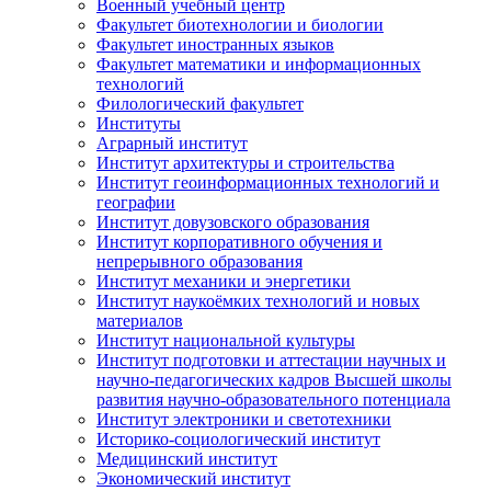
Военный учебный центр
Факультет биотехнологии и биологии
Факультет иностранных языков
Факультет математики и информационных
технологий
Филологический факультет
Институты
Аграрный институт
Институт архитектуры и строительства
Институт геоинформационных технологий и
географии
Институт довузовского образования
Институт корпоративного обучения и
непрерывного образования
Институт механики и энергетики
Институт наукоёмких технологий и новых
материалов
Институт национальной культуры
Институт подготовки и аттестации научных и
научно-педагогических кадров Высшей школы
развития научно-образовательного потенциала
Институт электроники и светотехники
Историко-социологический институт
Медицинский институт
Экономический институт