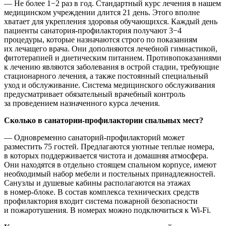
— Не более 1−2 раз в год. Стандартный курс лечения в нашем
медицинском учреждении длится 21 день. Этого вполне
хватает для укрепления здоровья обучающихся. Каждый день
пациенты санатория-профилактория получают 3−4
процедуры, которые назначаются строго по показаниям
их лечащего врача. Они дополняются лечебной гимнастикой,
фитотерапией и диетическим питанием. Противопоказаниями
к лечению являются заболевания в острой стадии, требующие
стационарного лечения, а также постоянный специальный
уход и обслуживание. Система медицинского обслуживания
предусматривает обязательный врачебный контроль
за проведением назначенного курса лечения.
Сколько в санатории-профилактории спальных мест?
— Одновременно санаторий-профилакторий может
разместить 75 гостей. Предлагаются уютные теплые номера,
в которых поддерживается чистота и домашняя атмосфера.
Они находятся в отдельно стоящем спальном корпусе, имеют
необходимый набор мебели и постельных принадлежностей.
Санузлы и душевые кабины располагаются на этажах
в номер-блоке. В состав комплекса технических средств
профилактория входит система пожарной безопасности
и пожаротушения. В номерах можно подключиться к Wi-Fi.