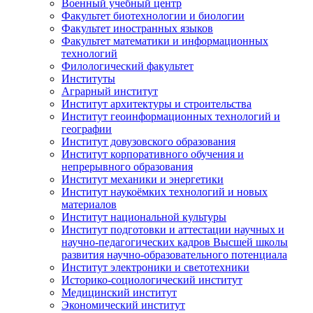
Военный учебный центр
Факультет биотехнологии и биологии
Факультет иностранных языков
Факультет математики и информационных
технологий
Филологический факультет
Институты
Аграрный институт
Институт архитектуры и строительства
Институт геоинформационных технологий и
географии
Институт довузовского образования
Институт корпоративного обучения и
непрерывного образования
Институт механики и энергетики
Институт наукоёмких технологий и новых
материалов
Институт национальной культуры
Институт подготовки и аттестации научных и
научно-педагогических кадров Высшей школы
развития научно-образовательного потенциала
Институт электроники и светотехники
Историко-социологический институт
Медицинский институт
Экономический институт