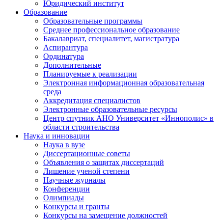
Юридический институт
Образование
Образовательные программы
Среднее профессиональное образование
Бакалавриат, специалитет, магистратура
Аспирантура
Ординатура
Дополнительные
Планируемые к реализации
Электронная информационная образовательная
среда
Аккредитация специалистов
Электронные образовательные ресурсы
Центр спутник АНО Университет «Иннополис» в
области строительства
Наука и инновации
Наука в вузе
Диссертационные советы
Объявления о защитах диссертаций
Лишение ученой степени
Научные журналы
Конференции
Олимпиады
Конкурсы и гранты
Конкурсы на замещение должностей