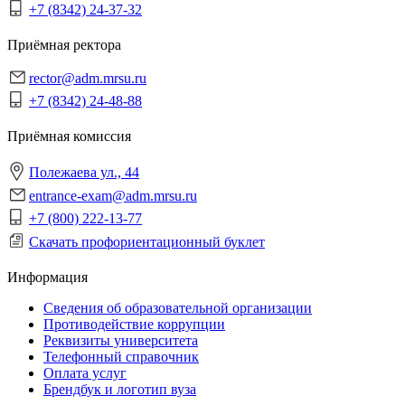
+7 (8342) 24-37-32
Приёмная ректора
rector@adm.mrsu.ru
+7 (8342) 24-48-88
Приёмная комиссия
Полежаева ул., 44
entrance-exam@adm.mrsu.ru
+7 (800) 222-13-77
Скачать профориентационный буклет
Информация
Сведения об образовательной организации
Противодействие коррупции
Реквизиты университета
Телефонный справочник
Оплата услуг
Брендбук и логотип вуза