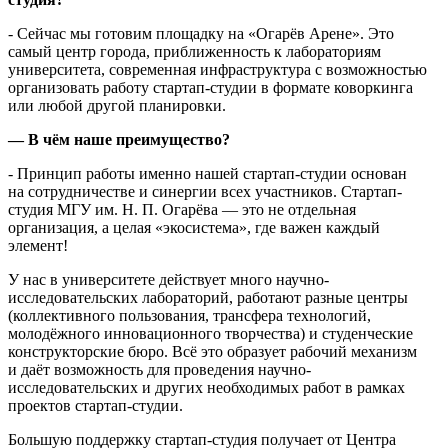
- Сейчас мы готовим площадку на «Огарёв Арене». Это
самый центр города, приближенность к лабораториям
университета, современная инфраструктура с возможностью
организовать работу стартап-студии в формате коворкинга
или любой другой планировки.
— В чём наше преимущество?
- Принцип работы именно нашей стартап-студии основан
на сотрудничестве и синергии всех участников. Стартап-
студия МГУ им. Н. П. Огарёва — это не отдельная
организация, а целая «экосистема», где важен каждый
элемент!
У нас в университете действует много научно-
исследовательских лабораторий, работают разные центры
(коллективного пользования, трансфера технологий,
молодёжного инновационного творчества) и студенческие
конструкторские бюро. Всё это образует рабочий механизм
и даёт возможность для проведения научно-
исследовательских и других необходимых работ в рамках
проектов стартап-студии.
Большую поддержку стартап-студия получает от Центра