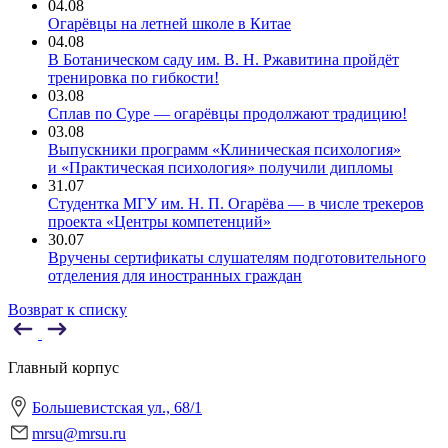
04.08
Огарёвцы на летней школе в Китае
04.08
В Ботаническом саду им. В. Н. Ржавитина пройдёт
тренировка по гибкости!
03.08
Сплав по Суре — огарёвцы продолжают традицию!
03.08
Выпускники программ «Клиническая психология»
и «Практическая психология» получили дипломы
31.07
Студентка МГУ им. Н. П. Огарёва — в числе трекеров
проекта «Центры компетенций»
30.07
Вручены сертификаты слушателям подготовительного
отделения для иностранных граждан
Возврат к списку
Главный корпус
Большевистская ул., 68/1
mrsu@mrsu.ru