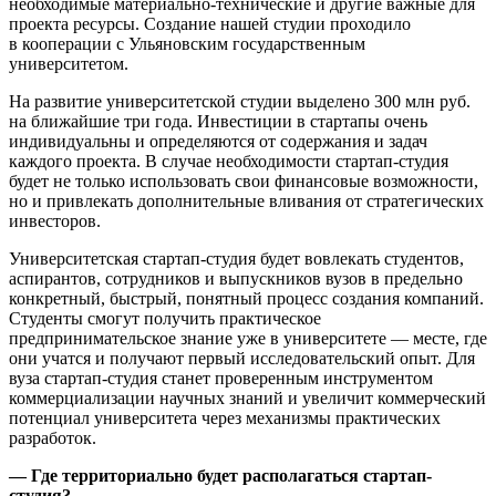
необходимые материально-технические и другие важные для
проекта ресурсы. Создание нашей студии проходило
в кооперации с Ульяновским государственным
университетом.
На развитие университетской студии выделено 300 млн руб.
на ближайшие три года. Инвестиции в стартапы очень
индивидуальны и определяются от содержания и задач
каждого проекта. В случае необходимости стартап-студия
будет не только использовать свои финансовые возможности,
но и привлекать дополнительные вливания от стратегических
инвесторов.
Университетская стартап-студия будет вовлекать студентов,
аспирантов, сотрудников и выпускников вузов в предельно
конкретный, быстрый, понятный процесс создания компаний.
Студенты смогут получить практическое
предпринимательское знание уже в университете — месте, где
они учатся и получают первый исследовательский опыт. Для
вуза стартап-студия станет проверенным инструментом
коммерциализации научных знаний и увеличит коммерческий
потенциал университета через механизмы практических
разработок.
— Где территориально будет располагаться стартап-
студия?