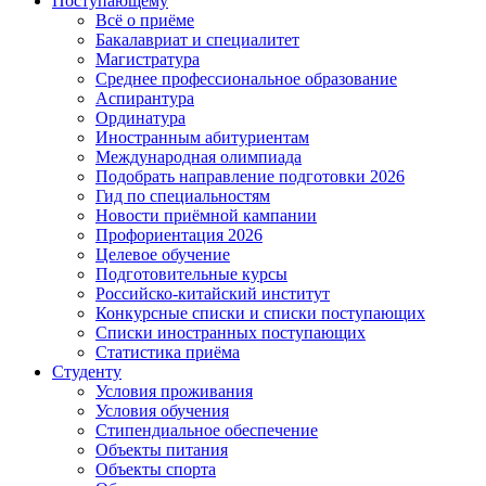
Поступающему
Всё о приёме
Бакалавриат и специалитет
Магистратура
Среднее профессиональное образование
Аспирантура
Ординатура
Иностранным абитуриентам
Международная олимпиада
Подобрать направление подготовки 2026
Гид по специальностям
Новости приёмной кампании
Профориентация 2026
Целевое обучение
Подготовительные курсы
Российско-китайский институт
Конкурсные списки и списки поступающих
Списки иностранных поступающих
Статистика приёма
Студенту
Условия проживания
Условия обучения
Стипендиальное обеспечение
Объекты питания
Объекты спорта