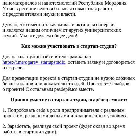
наноматериалов и нанотехнологий Республики Мордовия.
У нас в регионе ведётся большая совместная работа
с представителями науки и власти.
Думаю, что именно такая живая и активная синергия
и является нашим отличием от других университетских
студий. Мы все делаем общее дело!
Как можно участвовать в стартап-студии?
Для начала нужно зайти в телеграм-канал
https://t.me/ogarev_startupstudio
, оставить заявку и договориться
о встрече.
Для презентации проекта в стартап-студии не нужно сложных
бизнес-планов или доказательств идей. Просто 5−7 слайдов
о проекте! С остальным разберёмся вместе.
Приняв участие в стартап-студии, огарёвец сможет:
1. Попробовать себя в роли предпринимателя с реальным
проектом, реальными деньгами и в защищённых условиях.
2. Заработать, реализуя свой проект (будет оклад во время
работы в стартап-студии).