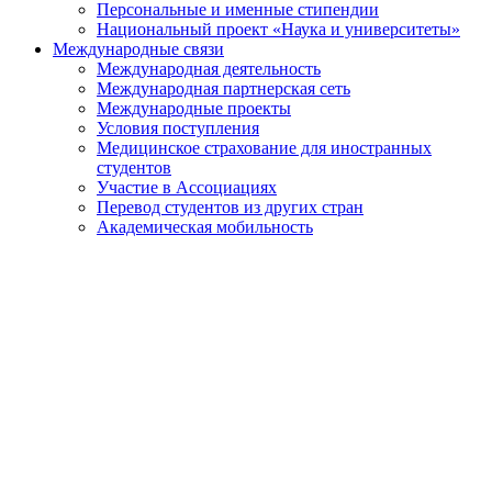
Персональные и именные стипендии
Национальный проект «Наука и университеты»
Международные связи
Международная деятельность
Международная партнерская сеть
Международные проекты
Условия поступления
Медицинское страхование для иностранных
студентов
Участие в Ассоциациях
Перевод студентов из других стран
Академическая мобильность