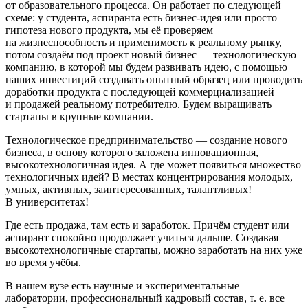
от образовательного процесса. Он работает по следующей
схеме: у студента, аспиранта есть бизнес-идея или просто
гипотеза нового продукта, мы её проверяем
на жизнеспособность и применимость к реальному рынку,
потом создаём под проект новый бизнес — технологическую
компанию, в которой мы будем развивать идею, с помощью
наших инвестиций создавать опытный образец или проводить
доработки продукта с последующей коммерциализацией
и продажей реальному потребителю. Будем выращивать
стартапы в крупные компании.
Технологическое предпринимательство — создание нового
бизнеса, в основу которого заложена инновационная,
высокотехнологичная идея. А где может появиться множество
технологичных идей? В местах концентрирования молодых,
умных, активных, заинтересованных, талантливых!
В университетах!
Где есть продажа, там есть и заработок. Причём студент или
аспирант спокойно продолжает учиться дальше. Создавая
высокотехнологичные стартапы, можно заработать на них уже
во время учёбы.
В нашем вузе есть научные и экспериментальные
лаборатории, профессиональный кадровый состав,
т. е.
все