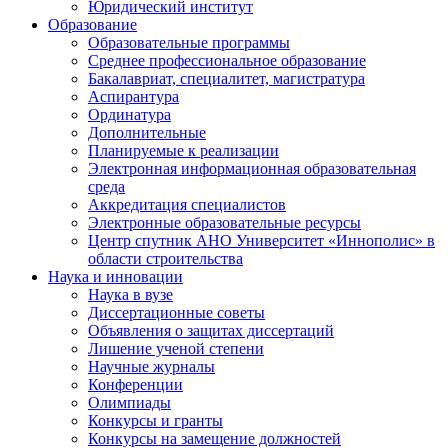
Юридический институт
Образование
Образовательные программы
Среднее профессиональное образование
Бакалавриат, специалитет, магистратура
Аспирантура
Ординатура
Дополнительные
Планируемые к реализации
Электронная информационная образовательная
среда
Аккредитация специалистов
Электронные образовательные ресурсы
Центр спутник АНО Университет «Иннополис» в
области строительства
Наука и инновации
Наука в вузе
Диссертационные советы
Объявления о защитах диссертаций
Лишение ученой степени
Научные журналы
Конференции
Олимпиады
Конкурсы и гранты
Конкурсы на замещение должностей