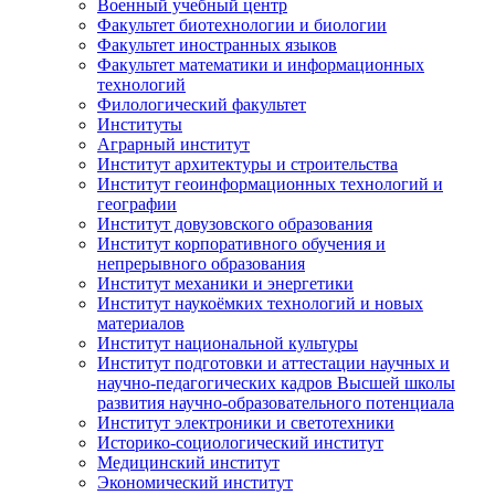
Военный учебный центр
Факультет биотехнологии и биологии
Факультет иностранных языков
Факультет математики и информационных
технологий
Филологический факультет
Институты
Аграрный институт
Институт архитектуры и строительства
Институт геоинформационных технологий и
географии
Институт довузовского образования
Институт корпоративного обучения и
непрерывного образования
Институт механики и энергетики
Институт наукоёмких технологий и новых
материалов
Институт национальной культуры
Институт подготовки и аттестации научных и
научно-педагогических кадров Высшей школы
развития научно-образовательного потенциала
Институт электроники и светотехники
Историко-социологический институт
Медицинский институт
Экономический институт