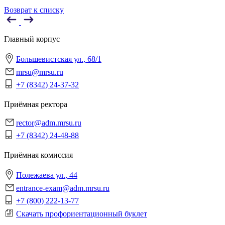
Возврат к списку
Главный корпус
Большевистская ул., 68/1
mrsu@mrsu.ru
+7 (8342) 24-37-32
Приёмная ректора
rector@adm.mrsu.ru
+7 (8342) 24-48-88
Приёмная комиссия
Полежаева ул., 44
entrance-exam@adm.mrsu.ru
+7 (800) 222-13-77
Скачать профориентационный буклет