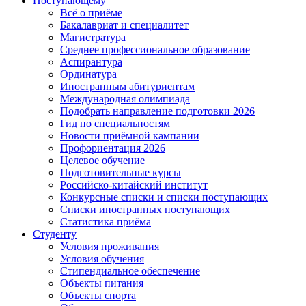
Поступающему
Всё о приёме
Бакалавриат и специалитет
Магистратура
Среднее профессиональное образование
Аспирантура
Ординатура
Иностранным абитуриентам
Международная олимпиада
Подобрать направление подготовки 2026
Гид по специальностям
Новости приёмной кампании
Профориентация 2026
Целевое обучение
Подготовительные курсы
Российско-китайский институт
Конкурсные списки и списки поступающих
Списки иностранных поступающих
Статистика приёма
Студенту
Условия проживания
Условия обучения
Стипендиальное обеспечение
Объекты питания
Объекты спорта