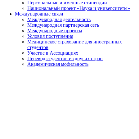
Персональные и именные стипендии
Национальный проект «Наука и университеты»
Международные связи
Международная деятельность
Международная партнерская сеть
Международные проекты
Условия поступления
Медицинское страхование для иностранных
студентов
Участие в Ассоциациях
Перевод студентов из других стран
Академическая мобильность