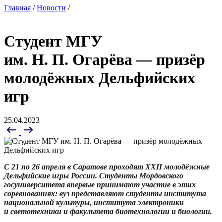
Главная
/
Новости
/
Студент МГУ
им. Н. П. Огарёва — призёр
молодёжных Дельфийских
игр
25.04.2023
С 21 по 26 апреля в Саратове проходят XXII молодёжные
Дельфийские игры России. Студенты
Мордовского
госуниверситета впервые принимают участие в этих
соревнованиях: вуз представляют студенты института
национал
ьной культуры, института
электроники
и светотехники и
факультета биотехнологии и биологии
.