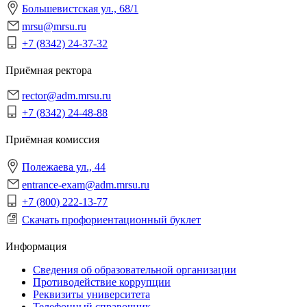
Большевистская ул., 68/1
mrsu@mrsu.ru
+7 (8342) 24-37-32
Приёмная ректора
rector@adm.mrsu.ru
+7 (8342) 24-48-88
Приёмная комиссия
Полежаева ул., 44
entrance-exam@adm.mrsu.ru
+7 (800) 222-13-77
Скачать профориентационный буклет
Информация
Сведения об образовательной организации
Противодействие коррупции
Реквизиты университета
Телефонный справочник