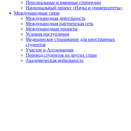
Персональные и именные стипендии
Национальный проект «Наука и университеты»
Международные связи
Международная деятельность
Международная партнерская сеть
Международные проекты
Условия поступления
Медицинское страхование для иностранных
студентов
Участие в Ассоциациях
Перевод студентов из других стран
Академическая мобильность