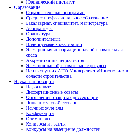
Юридический институт
Образование
Образовательные программы
Среднее профессиональное образование
Бакалавриат, специалитет, магистратура
Аспирантура
Ординатура
Дополнительные
Планируемые к реализации
Электронная информационная образовательная
среда
Аккредитация специалистов
Электронные образовательные ресурсы
Центр спутник АНО Университет «Иннополис» в
области строительства
Наука и инновации
Наука в вузе
Диссертационные советы
Объявления о защитах диссертаций
Лишение ученой степени
Научные журналы
Конференции
Олимпиады
Конкурсы и гранты
Конкурсы на замещение должностей