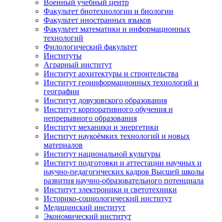
Военный учебный центр
Факультет биотехнологии и биологии
Факультет иностранных языков
Факультет математики и информационных
технологий
Филологический факультет
Институты
Аграрный институт
Институт архитектуры и строительства
Институт геоинформационных технологий и
географии
Институт довузовского образования
Институт корпоративного обучения и
непрерывного образования
Институт механики и энергетики
Институт наукоёмких технологий и новых
материалов
Институт национальной культуры
Институт подготовки и аттестации научных и
научно-педагогических кадров Высшей школы
развития научно-образовательного потенциала
Институт электроники и светотехники
Историко-социологический институт
Медицинский институт
Экономический институт