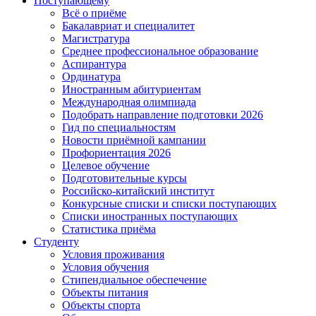
Поступающему
Всё о приёме
Бакалавриат и специалитет
Магистратура
Среднее профессиональное образование
Аспирантура
Ординатура
Иностранным абитуриентам
Международная олимпиада
Подобрать направление подготовки 2026
Гид по специальностям
Новости приёмной кампании
Профориентация 2026
Целевое обучение
Подготовительные курсы
Российско-китайский институт
Конкурсные списки и списки поступающих
Списки иностранных поступающих
Статистика приёма
Студенту
Условия проживания
Условия обучения
Стипендиальное обеспечение
Объекты питания
Объекты спорта