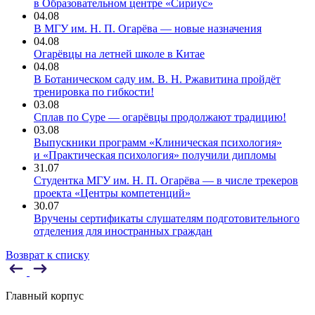
в Образовательном центре «Сириус»
04.08
В МГУ им. Н. П. Огарёва — новые назначения
04.08
Огарёвцы на летней школе в Китае
04.08
В Ботаническом саду им. В. Н. Ржавитина пройдёт
тренировка по гибкости!
03.08
Сплав по Суре — огарёвцы продолжают традицию!
03.08
Выпускники программ «Клиническая психология»
и «Практическая психология» получили дипломы
31.07
Студентка МГУ им. Н. П. Огарёва — в числе трекеров
проекта «Центры компетенций»
30.07
Вручены сертификаты слушателям подготовительного
отделения для иностранных граждан
Возврат к списку
Главный корпус