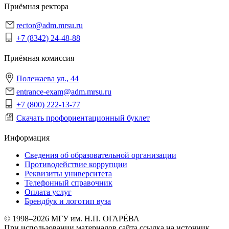
Приёмная ректора
rector@adm.mrsu.ru
+7 (8342) 24-48-88
Приёмная комиссия
Полежаева ул., 44
entrance-exam@adm.mrsu.ru
+7 (800) 222-13-77
Скачать профориентационный буклет
Информация
Сведения об образовательной организации
Противодействие коррупции
Реквизиты университета
Телефонный справочник
Оплата услуг
Брендбук и логотип вуза
© 1998–2026 МГУ им. Н.П. ОГАРЁВА
При использовании материалов сайта ссылка на источник