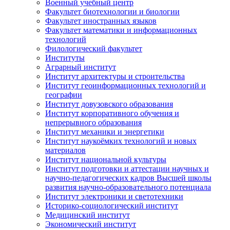
Военный учебный центр
Факультет биотехнологии и биологии
Факультет иностранных языков
Факультет математики и информационных
технологий
Филологический факультет
Институты
Аграрный институт
Институт архитектуры и строительства
Институт геоинформационных технологий и
географии
Институт довузовского образования
Институт корпоративного обучения и
непрерывного образования
Институт механики и энергетики
Институт наукоёмких технологий и новых
материалов
Институт национальной культуры
Институт подготовки и аттестации научных и
научно-педагогических кадров Высшей школы
развития научно-образовательного потенциала
Институт электроники и светотехники
Историко-социологический институт
Медицинский институт
Экономический институт