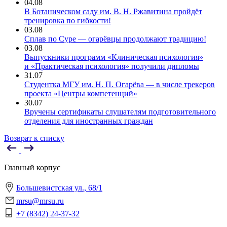
04.08
В Ботаническом саду им. В. Н. Ржавитина пройдёт
тренировка по гибкости!
03.08
Сплав по Суре — огарёвцы продолжают традицию!
03.08
Выпускники программ «Клиническая психология»
и «Практическая психология» получили дипломы
31.07
Студентка МГУ им. Н. П. Огарёва — в числе трекеров
проекта «Центры компетенций»
30.07
Вручены сертификаты слушателям подготовительного
отделения для иностранных граждан
Возврат к списку
Главный корпус
Большевистская ул., 68/1
mrsu@mrsu.ru
+7 (8342) 24-37-32