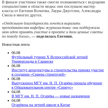
В финале участники также смогли познакомиться с ведущими
специалистами в области медиа: они послушали мастер-
классы от Евгения Вольтова, Лауры Джугелии, Александра
Смола и многих других.
«Отдельную благодарность хочется выразить
преподавателям кафедры журналистики: они поддержали
мою идею принять участие в проекте и дали ценные советы
по поводу блога»,
— поделилась Евгения.
Новостная лента
06.08
Футбольный турнир X Всероссийской летней
Универсиады в Саранске
06.08
Институт архитектуры и строительства принял участие
в создании «Сквера строителей»
06.08
Выпускница МГУ им. Н. П. Огарёва прошла обучение
в Образовательном центре «Сириус»
04.08
В МГУ им. Н. П. Огарёва — новые назначения
04.08
Огарёвцы на летней школе в Китае