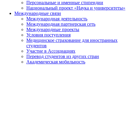
Персональные и именные стипендии
Национальный проект «Наука и университеты»
Международные связи
Международная деятельность
Международная партнерская сеть
Международные проекты
Условия поступления
Медицинское страхование для иностранных
студентов
Участие в Ассоциациях
Перевод студентов из других стран
Академическая мобильность