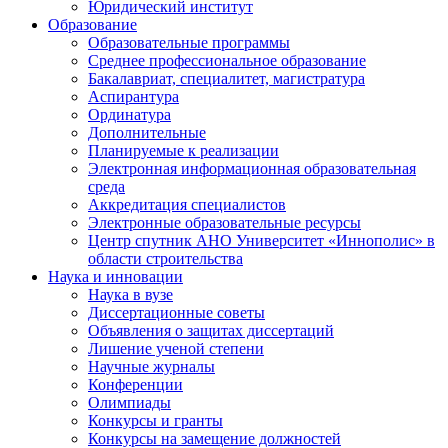
Юридический институт
Образование
Образовательные программы
Среднее профессиональное образование
Бакалавриат, специалитет, магистратура
Аспирантура
Ординатура
Дополнительные
Планируемые к реализации
Электронная информационная образовательная
среда
Аккредитация специалистов
Электронные образовательные ресурсы
Центр спутник АНО Университет «Иннополис» в
области строительства
Наука и инновации
Наука в вузе
Диссертационные советы
Объявления о защитах диссертаций
Лишение ученой степени
Научные журналы
Конференции
Олимпиады
Конкурсы и гранты
Конкурсы на замещение должностей