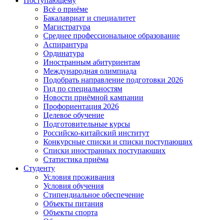
Поступающему
Всё о приёме
Бакалавриат и специалитет
Магистратура
Среднее профессиональное образование
Аспирантура
Ординатура
Иностранным абитуриентам
Международная олимпиада
Подобрать направление подготовки 2026
Гид по специальностям
Новости приёмной кампании
Профориентация 2026
Целевое обучение
Подготовительные курсы
Российско-китайский институт
Конкурсные списки и списки поступающих
Списки иностранных поступающих
Статистика приёма
Студенту
Условия проживания
Условия обучения
Стипендиальное обеспечение
Объекты питания
Объекты спорта