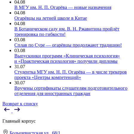
04.08
В МГУ им. Н. П. Огарёва — новые назначения
04.08
Огарёвцы на летней школе в Китае
04.08
В Ботаническом саду им. В. Н. Ржавитина пройдёт
тренировка по гибкости!
03.08
Сплав по Суре — огарёвцы продолжают традицию!
03.08
Выпускники программ «Клиническая психология»
и «Практическая психология» получили дипломы
31.07
Студентка МГУ им. Н. П. Огарёва — в числе трекеров
проекта «Центры компетенций»
30.07
Вручены сертификаты слушателям подготовительного
отделения для иностранных граждан
Возврат к списку
Главный корпус
Большевистская ул., 68/1