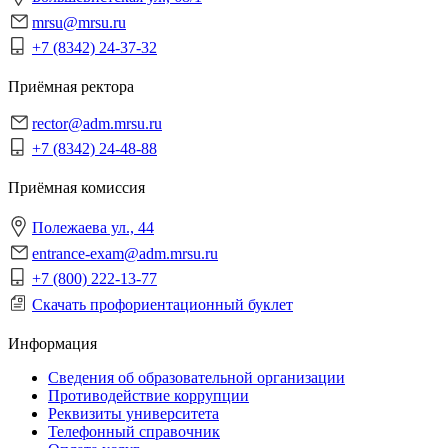
mrsu@mrsu.ru
+7 (8342) 24-37-32
Приёмная ректора
rector@adm.mrsu.ru
+7 (8342) 24-48-88
Приёмная комиссия
Полежаева ул., 44
entrance-exam@adm.mrsu.ru
+7 (800) 222-13-77
Скачать профориентационный буклет
Информация
Сведения об образовательной организации
Противодействие коррупции
Реквизиты университета
Телефонный справочник