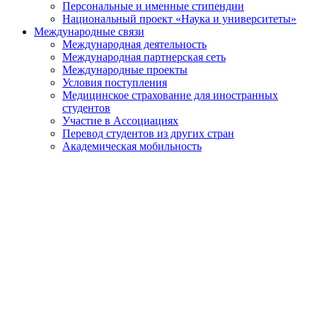
Персональные и именные стипендии
Национальный проект «Наука и университеты»
Международные связи
Международная деятельность
Международная партнерская сеть
Международные проекты
Условия поступления
Медицинское страхование для иностранных
студентов
Участие в Ассоциациях
Перевод студентов из других стран
Академическая мобильность