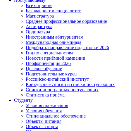
Поступающему
Всё о приёме
Бакалавриат и специалитет
Магистратура
Среднее профессиональное образование
Аспирантура
Ординатура
Иностранным абитуриентам
Международная олимпиада
Подобрать направление подготовки 2026
Гид по специальностям
Новости приёмной кампании
Профориентация 2026
Целевое обучение
Подготовительные курсы
Российско-китайский институт
Конкурсные списки и списки поступающих
Списки иностранных поступающих
Статистика приёма
Студенту
Условия проживания
Условия обучения
Стипендиальное обеспечение
Объекты питания
Объекты спорта