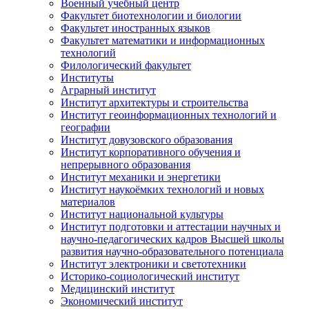
Военный учебный центр
Факультет биотехнологии и биологии
Факультет иностранных языков
Факультет математики и информационных
технологий
Филологический факультет
Институты
Аграрный институт
Институт архитектуры и строительства
Институт геоинформационных технологий и
географии
Институт довузовского образования
Институт корпоративного обучения и
непрерывного образования
Институт механики и энергетики
Институт наукоёмких технологий и новых
материалов
Институт национальной культуры
Институт подготовки и аттестации научных и
научно-педагогических кадров Высшей школы
развития научно-образовательного потенциала
Институт электроники и светотехники
Историко-социологический институт
Медицинский институт
Экономический институт