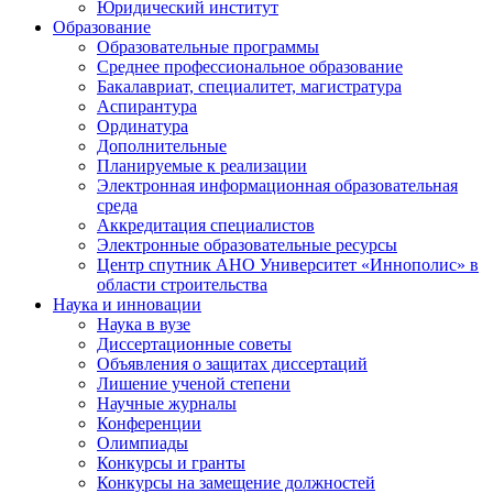
Юридический институт
Образование
Образовательные программы
Среднее профессиональное образование
Бакалавриат, специалитет, магистратура
Аспирантура
Ординатура
Дополнительные
Планируемые к реализации
Электронная информационная образовательная
среда
Аккредитация специалистов
Электронные образовательные ресурсы
Центр спутник АНО Университет «Иннополис» в
области строительства
Наука и инновации
Наука в вузе
Диссертационные советы
Объявления о защитах диссертаций
Лишение ученой степени
Научные журналы
Конференции
Олимпиады
Конкурсы и гранты
Конкурсы на замещение должностей