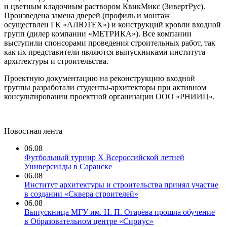
и цветным кладочным раствором КвикМикс (ЗивертРус).
Произведена замена дверей (профиль и монтаж
осуществлен ГК «АЛЮТЕХ») и конструкций кровли входной
групп (дилер компании «МЕТРИКА»). Все компании
выступили спонсорами проведения строительных работ, так
как их представители являются выпускниками института
архитектуры и строительства.
Проектную документацию на реконструкцию входной
группы разработали студенты-архитекторы при активном
консультировании проектной организации ООО «РНИИЦ».
Новостная лента
06.08
Футбольный турнир X Всероссийской летней
Универсиады в Саранске
06.08
Институт архитектуры и строительства принял участие
в создании «Сквера строителей»
06.08
Выпускница МГУ им. Н. П. Огарёва прошла обучение
в Образовательном центре «Сириус»