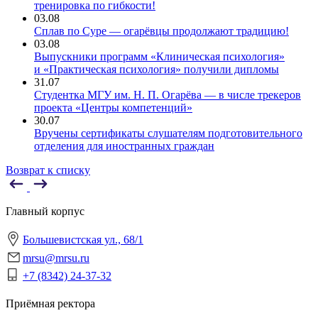
тренировка по гибкости!
03.08
Сплав по Суре — огарёвцы продолжают традицию!
03.08
Выпускники программ «Клиническая психология»
и «Практическая психология» получили дипломы
31.07
Студентка МГУ им. Н. П. Огарёва — в числе трекеров
проекта «Центры компетенций»
30.07
Вручены сертификаты слушателям подготовительного
отделения для иностранных граждан
Возврат к списку
Главный корпус
Большевистская ул., 68/1
mrsu@mrsu.ru
+7 (8342) 24-37-32
Приёмная ректора