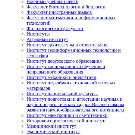
Военный учебный центр
Факультет биотехнологии и биологии
Факультет иностранных языков
Факультет математики и информационных
технологий
Филологический факультет
Институты
Аграрный институт
Институт архитектуры и строительства
Институт геоинформационных технологий и
географии
Институт довузовского образования
Институт корпоративного обучения и
непрерывного образования
Институт механики и энергетики
Институт наукоёмких технологий и новых
материалов
Институт национальной культуры
Институт подготовки и аттестации научных и
научно-педагогических кадров Высшей школы
развития научно-образовательного потенциала
Институт электроники и светотехники
Историко-социологический институт
Медицинский институт
Экономический институт