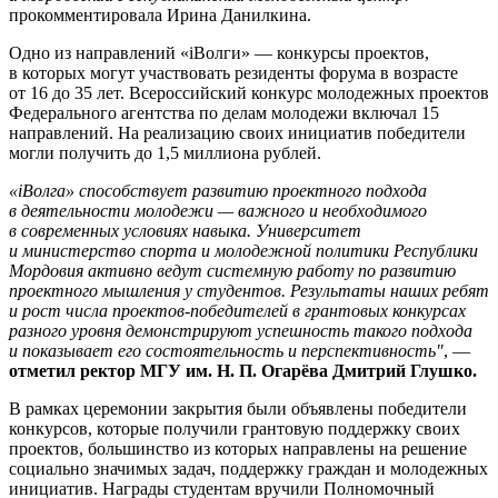
прокомментировала Ирина Данилкина.
Одно из направлений «iВолги» — конкурсы проектов,
в которых могут участвовать резиденты форума в возрасте
от 16 до 35 лет. Всероссийский конкурс молодежных проектов
Федерального агентства по делам молодежи включал 15
направлений. На реализацию своих инициатив победители
могли получить до 1,5 миллиона рублей.
«iВолга» способствует развитию проектного подхода
в деятельности молодежи — важного и необходимого
в современных условиях навыка. Университет
и министерство спорта и молодежной политики Республики
Мордовия активно ведут системную работу по развитию
проектного мышления у студентов. Результаты наших ребят
и рост числа проектов-победителей в грантовых конкурсах
разного уровня демонстрируют успешность такого подхода
и показывает его состоятельность и перспективность"
, —
отметил ректор МГУ им. Н. П. Огарёва Дмитрий Глушко.
В рамках церемонии закрытия были объявлены победители
конкурсов, которые получили грантовую поддержку своих
проектов, большинство из которых направлены на решение
социально значимых задач, поддержку граждан и молодежных
инициатив. Награды студентам вручили Полномочный