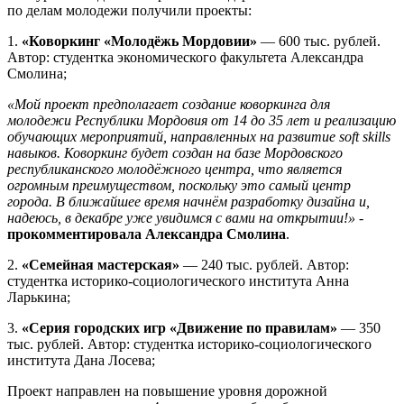
по делам молодежи получили проекты:
1.
«Коворкинг «Молодёжь Мордовии»
— 600 тыс. рублей.
Автор: студентка экономического факультета Александра
Смолина;
«Мой проект предполагает создание коворкинга для
молодежи Республики Мордовия от 14 до 35 лет и реализацию
обучающих мероприятий, направленных на развитие soft skills
навыков. Коворкинг будет создан на базе Мордовского
республиканского молодёжного центра, что является
огромным преимуществом, поскольку это самый центр
города. В ближайшее время начнём разработку дизайна и,
надеюсь, в декабре уже увидимся с вами на открытии!»
-
прокомментировала Александра Смолина
.
2.
«Семейная мастерская»
— 240 тыс. рублей. Автор:
студентка историко-социологического института Анна
Ларькина;
3.
«Серия городских игр «Движение по правилам»
— 350
тыс. рублей. Автор: студентка историко-социологического
института Дана Лосева;
Проект направлен на повышение уровня дорожной