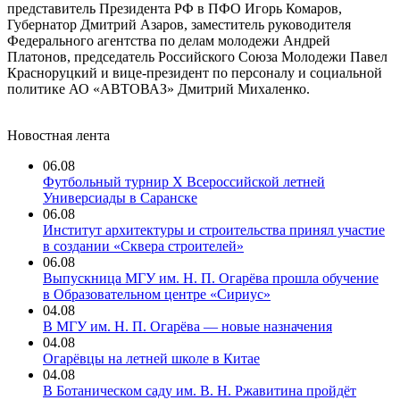
представитель Президента РФ в ПФО Игорь Комаров,
Губернатор Дмитрий Азаров, заместитель руководителя
Федерального агентства по делам молодежи Андрей
Платонов, председатель Российского Союза Молодежи Павел
Красноруцкий и вице-президент по персоналу и социальной
политике АО «АВТОВАЗ» Дмитрий Михаленко.
Новостная лента
06.08
Футбольный турнир X Всероссийской летней
Универсиады в Саранске
06.08
Институт архитектуры и строительства принял участие
в создании «Сквера строителей»
06.08
Выпускница МГУ им. Н. П. Огарёва прошла обучение
в Образовательном центре «Сириус»
04.08
В МГУ им. Н. П. Огарёва — новые назначения
04.08
Огарёвцы на летней школе в Китае
04.08
В Ботаническом саду им. В. Н. Ржавитина пройдёт