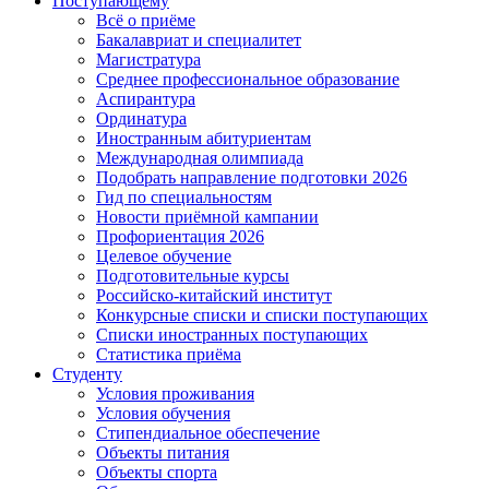
Поступающему
Всё о приёме
Бакалавриат и специалитет
Магистратура
Среднее профессиональное образование
Аспирантура
Ординатура
Иностранным абитуриентам
Международная олимпиада
Подобрать направление подготовки 2026
Гид по специальностям
Новости приёмной кампании
Профориентация 2026
Целевое обучение
Подготовительные курсы
Российско-китайский институт
Конкурсные списки и списки поступающих
Списки иностранных поступающих
Статистика приёма
Студенту
Условия проживания
Условия обучения
Стипендиальное обеспечение
Объекты питания
Объекты спорта