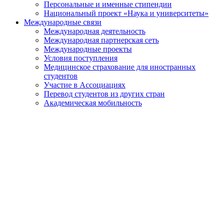
Персональные и именные стипендии
Национальный проект «Наука и университеты»
Международные связи
Международная деятельность
Международная партнерская сеть
Международные проекты
Условия поступления
Медицинское страхование для иностранных
студентов
Участие в Ассоциациях
Перевод студентов из других стран
Академическая мобильность