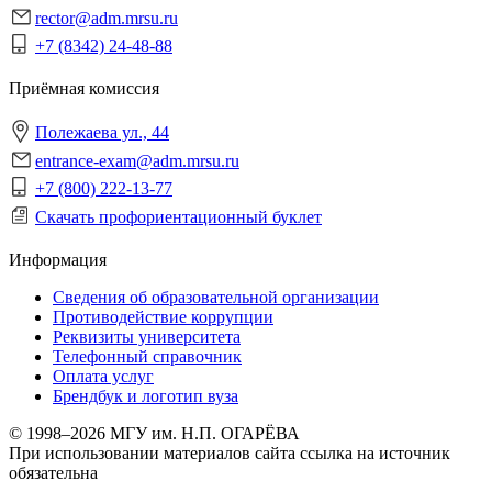
rector@adm.mrsu.ru
+7 (8342) 24-48-88
Приёмная комиссия
Полежаева ул., 44
entrance-exam@adm.mrsu.ru
+7 (800) 222-13-77
Скачать профориентационный буклет
Информация
Сведения об образовательной организации
Противодействие коррупции
Реквизиты университета
Телефонный справочник
Оплата услуг
Брендбук и логотип вуза
© 1998–2026 МГУ им. Н.П. ОГАРЁВА
При использовании материалов сайта ссылка на источник
обязательна