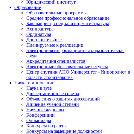
Юридический институт
Образование
Образовательные программы
Среднее профессиональное образование
Бакалавриат, специалитет, магистратура
Аспирантура
Ординатура
Дополнительные
Планируемые к реализации
Электронная информационная образовательная
среда
Аккредитация специалистов
Электронные образовательные ресурсы
Центр спутник АНО Университет «Иннополис» в
области строительства
Наука и инновации
Наука в вузе
Диссертационные советы
Объявления о защитах диссертаций
Лишение ученой степени
Научные журналы
Конференции
Олимпиады
Конкурсы и гранты
Конкурсы на замещение должностей