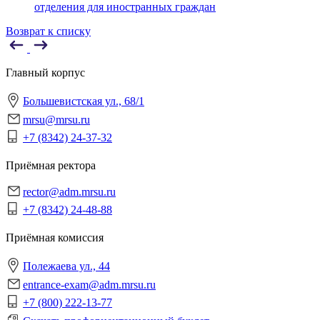
отделения для иностранных граждан
Возврат к списку
Главный корпус
Большевистская ул., 68/1
mrsu@mrsu.ru
+7 (8342) 24-37-32
Приёмная ректора
rector@adm.mrsu.ru
+7 (8342) 24-48-88
Приёмная комиссия
Полежаева ул., 44
entrance-exam@adm.mrsu.ru
+7 (800) 222-13-77