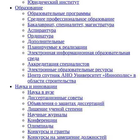
Юридический институт
Образование
Образовательные программы
Среднее профессиональное образование
Бакалавриат, специалитет, магистратура
Аспирантура
Ординатура
Дополнительные
Планируемые к реализации
Электронная информационная образовательная
среда
Аккредитация специалистов
Электронные образовательные ресурсы
Центр спутник АНО Университет «Иннополис» в
области строительства
Наука и инновации
Наука в вузе
Диссертационные советы
Объявления о защитах диссертаций
Лишение ученой степени
Научные журналы
Конференции
Олимпиады
Конкурсы и гранты
Конкурсы на замещение должностей