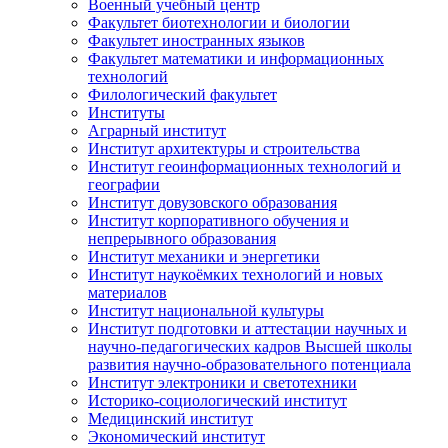
Военный учебный центр
Факультет биотехнологии и биологии
Факультет иностранных языков
Факультет математики и информационных
технологий
Филологический факультет
Институты
Аграрный институт
Институт архитектуры и строительства
Институт геоинформационных технологий и
географии
Институт довузовского образования
Институт корпоративного обучения и
непрерывного образования
Институт механики и энергетики
Институт наукоёмких технологий и новых
материалов
Институт национальной культуры
Институт подготовки и аттестации научных и
научно-педагогических кадров Высшей школы
развития научно-образовательного потенциала
Институт электроники и светотехники
Историко-социологический институт
Медицинский институт
Экономический институт