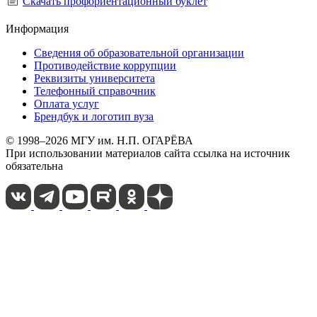
Скачать профориентационный буклет
Информация
Сведения об образовательной организации
Противодействие коррупции
Реквизиты университета
Телефонный справочник
Оплата услуг
Брендбук и логотип вуза
© 1998–2026 МГУ им. Н.П. ОГАРЁВА
При использовании материалов сайта ссылка на источник
обязательна