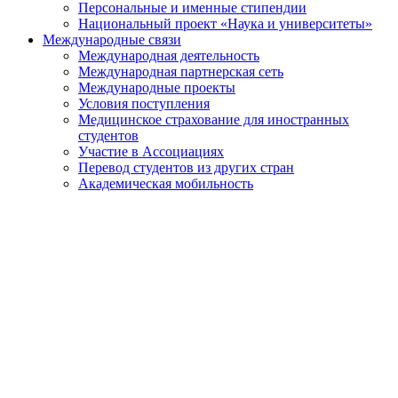
Персональные и именные стипендии
Национальный проект «Наука и университеты»
Международные связи
Международная деятельность
Международная партнерская сеть
Международные проекты
Условия поступления
Медицинское страхование для иностранных
студентов
Участие в Ассоциациях
Перевод студентов из других стран
Академическая мобильность