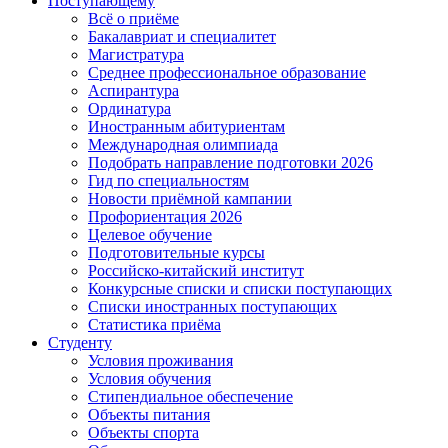
Поступающему
Всё о приёме
Бакалавриат и специалитет
Магистратура
Среднее профессиональное образование
Аспирантура
Ординатура
Иностранным абитуриентам
Международная олимпиада
Подобрать направление подготовки 2026
Гид по специальностям
Новости приёмной кампании
Профориентация 2026
Целевое обучение
Подготовительные курсы
Российско-китайский институт
Конкурсные списки и списки поступающих
Списки иностранных поступающих
Статистика приёма
Студенту
Условия проживания
Условия обучения
Стипендиальное обеспечение
Объекты питания
Объекты спорта