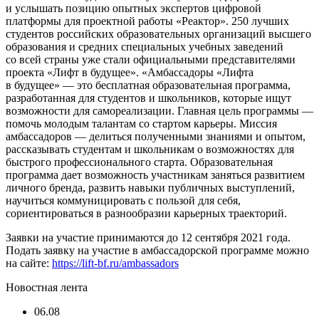
и услышать позицию опытных экспертов цифровой
платформы для проектной работы «Реактор». 250 лучших
студентов российских образовательных организаций высшего
образования и средних специальных учебных заведений
со всей страны уже стали официальными представителями
проекта «Лифт в будущее». «Амбассадоры «Лифта
в будущее» — это бесплатная образовательная программа,
разработанная для студентов и школьников, которые ищут
возможности для самореализации. Главная цель программы —
помочь молодым талантам со стартом карьеры. Миссия
амбассадоров — делиться полученными знаниями и опытом,
рассказывать студентам и школьникам о возможностях для
быстрого профессионального старта. Образовательная
программа дает возможность участникам заняться развитием
личного бренда, развить навыки публичных выступлений,
научиться коммуницировать с пользой для себя,
сориентироваться в разнообразии карьерных траекторий.
Заявки на участие принимаются до 12 сентября 2021 года.
Подать заявку на участие в амбассадорской программе можно
на сайте:
https://lift-bf.ru/ambassadors
Новостная лента
06.08