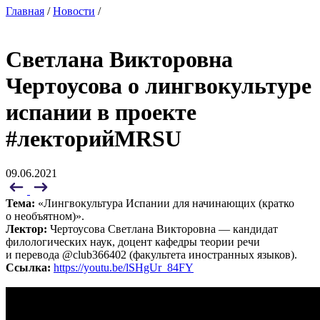
Главная
/
Новости
/
Светлана Викторовна
Чертоусова о лингвокультуре
испании в проекте
#лекторийMRSU
09.06.2021
Тема:
«Лингвокультура Испании для начинающих (кратко
о необъятном)».
Лектор:
Чертоусова Светлана Викторовна — кандидат
филологических наук, доцент кафедры теории речи
и перевода @club366402 (факультета иностранных языков).
Ссылка:
https://youtu.be/lSHgUr_84FY