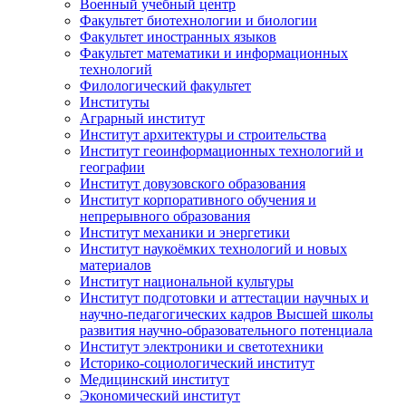
Военный учебный центр
Факультет биотехнологии и биологии
Факультет иностранных языков
Факультет математики и информационных
технологий
Филологический факультет
Институты
Аграрный институт
Институт архитектуры и строительства
Институт геоинформационных технологий и
географии
Институт довузовского образования
Институт корпоративного обучения и
непрерывного образования
Институт механики и энергетики
Институт наукоёмких технологий и новых
материалов
Институт национальной культуры
Институт подготовки и аттестации научных и
научно-педагогических кадров Высшей школы
развития научно-образовательного потенциала
Институт электроники и светотехники
Историко-социологический институт
Медицинский институт
Экономический институт