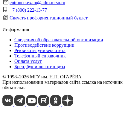
entrance-exam@adm.mrsu.ru
+7 (800) 222-13-77
Скачать профориентационный буклет
Информация
Сведения об образовательной организации
Противодействие коррупции
Реквизиты университета
Телефонный справочник
Оплата услуг
Брендбук и логотип вуза
© 1998–2026 МГУ им. Н.П. ОГАРЁВА
При использовании материалов сайта ссылка на источник
обязательна