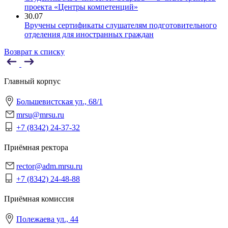
проекта «Центры компетенций»
30.07
Вручены сертификаты слушателям подготовительного
отделения для иностранных граждан
Возврат к списку
Главный корпус
Большевистская ул., 68/1
mrsu@mrsu.ru
+7 (8342) 24-37-32
Приёмная ректора
rector@adm.mrsu.ru
+7 (8342) 24-48-88
Приёмная комиссия
Полежаева ул., 44