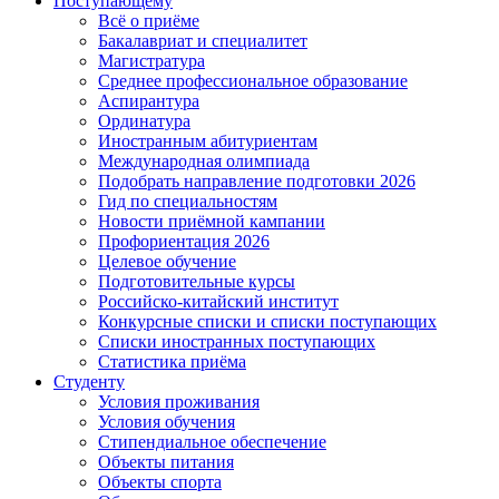
Поступающему
Всё о приёме
Бакалавриат и специалитет
Магистратура
Среднее профессиональное образование
Аспирантура
Ординатура
Иностранным абитуриентам
Международная олимпиада
Подобрать направление подготовки 2026
Гид по специальностям
Новости приёмной кампании
Профориентация 2026
Целевое обучение
Подготовительные курсы
Российско-китайский институт
Конкурсные списки и списки поступающих
Списки иностранных поступающих
Статистика приёма
Студенту
Условия проживания
Условия обучения
Стипендиальное обеспечение
Объекты питания
Объекты спорта