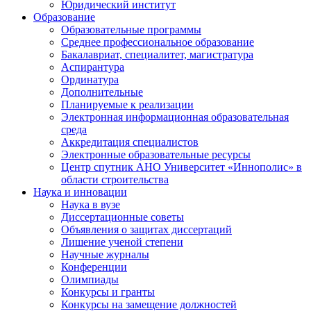
Юридический институт
Образование
Образовательные программы
Среднее профессиональное образование
Бакалавриат, специалитет, магистратура
Аспирантура
Ординатура
Дополнительные
Планируемые к реализации
Электронная информационная образовательная
среда
Аккредитация специалистов
Электронные образовательные ресурсы
Центр спутник АНО Университет «Иннополис» в
области строительства
Наука и инновации
Наука в вузе
Диссертационные советы
Объявления о защитах диссертаций
Лишение ученой степени
Научные журналы
Конференции
Олимпиады
Конкурсы и гранты
Конкурсы на замещение должностей