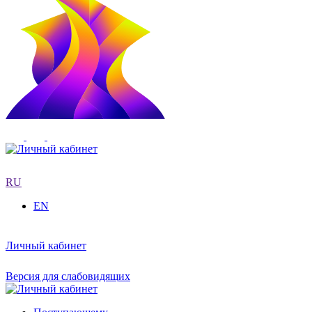
RU
EN
Личный кабинет
Версия для слабовидящих