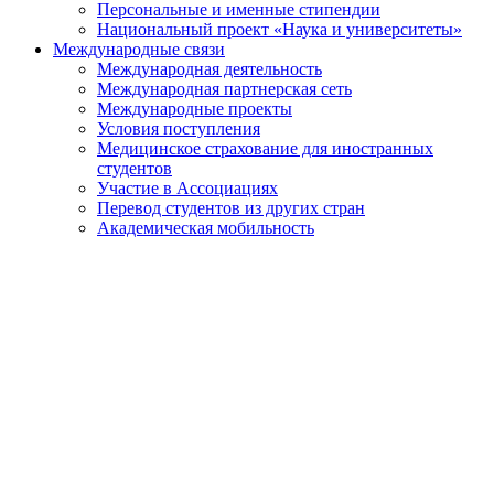
Персональные и именные стипендии
Национальный проект «Наука и университеты»
Международные связи
Международная деятельность
Международная партнерская сеть
Международные проекты
Условия поступления
Медицинское страхование для иностранных
студентов
Участие в Ассоциациях
Перевод студентов из других стран
Академическая мобильность