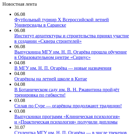
Новостная лента
06.08
Футбольный турнир X Всероссийской летней
Универсиады в Саранске
06.08
Институт архитектуры и строительства принял участие
в создании «Сквера строителей»
06.08
Выпускница МГУ им. Н. П. Огарёва прошла обучение
в Образовательном центре «Сириус»
04.08
В МГУ им. Н. П. Огарёва — новые назначения
04.08
Огарёвцы на летней школе в Китае
04.08
В Ботаническом саду им. В. Н. Ржавитина пройдёт
тренировка по гибкости!
03.08
Сплав по Суре — огарёвцы продолжают традицию!
03.08
Выпускники программ «Клиническая психология»
и «Практическая психология» получили дипломы
31.07
Студентка МГУ им. Н. П. Огарёва — в числе трекеров