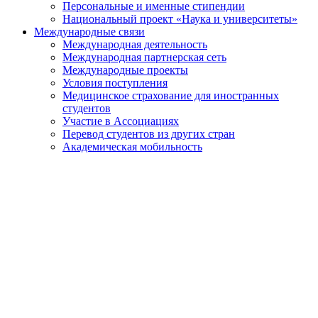
Персональные и именные стипендии
Национальный проект «Наука и университеты»
Международные связи
Международная деятельность
Международная партнерская сеть
Международные проекты
Условия поступления
Медицинское страхование для иностранных
студентов
Участие в Ассоциациях
Перевод студентов из других стран
Академическая мобильность