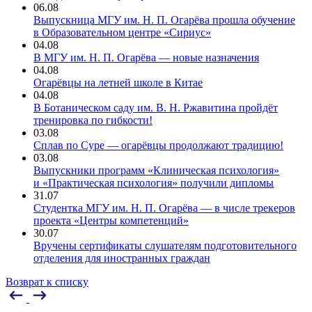
06.08
Выпускница МГУ им. Н. П. Огарёва прошла обучение
в Образовательном центре «Сириус»
04.08
В МГУ им. Н. П. Огарёва — новые назначения
04.08
Огарёвцы на летней школе в Китае
04.08
В Ботаническом саду им. В. Н. Ржавитина пройдёт
тренировка по гибкости!
03.08
Сплав по Суре — огарёвцы продолжают традицию!
03.08
Выпускники программ «Клиническая психология»
и «Практическая психология» получили дипломы
31.07
Студентка МГУ им. Н. П. Огарёва — в числе трекеров
проекта «Центры компетенций»
30.07
Вручены сертификаты слушателям подготовительного
отделения для иностранных граждан
Возврат к списку