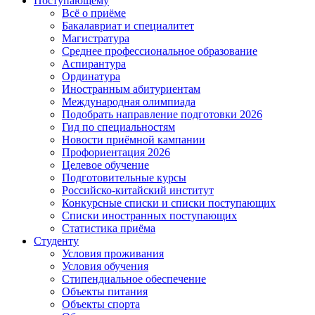
Поступающему
Всё о приёме
Бакалавриат и специалитет
Магистратура
Среднее профессиональное образование
Аспирантура
Ординатура
Иностранным абитуриентам
Международная олимпиада
Подобрать направление подготовки 2026
Гид по специальностям
Новости приёмной кампании
Профориентация 2026
Целевое обучение
Подготовительные курсы
Российско-китайский институт
Конкурсные списки и списки поступающих
Списки иностранных поступающих
Статистика приёма
Студенту
Условия проживания
Условия обучения
Стипендиальное обеспечение
Объекты питания
Объекты спорта