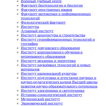
Военный учебный центр
Факультет биотехнологии и биологии
Факультет иностранных языков
Факультет математики и информационных
технологий
Филологический факультет
Институты
Аграрный институт
Институт архитектуры и строительства
Институт геоинформационных технологий и
географии
Институт довузовского образования
Институт корпоративного обучения и
непрерывного образования
Институт механики и энергетики
Институт наукоёмких технологий и новых
материалов
Институт национальной культуры
Институт подготовки и аттестации научных и
научно-педагогических кадров Высшей школы
развития научно-образовательного потенциала
Институт электроники и светотехники
Историко-социологический институт
Медицинский институт
Экономический институт