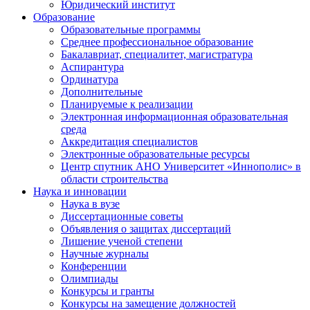
Юридический институт
Образование
Образовательные программы
Среднее профессиональное образование
Бакалавриат, специалитет, магистратура
Аспирантура
Ординатура
Дополнительные
Планируемые к реализации
Электронная информационная образовательная
среда
Аккредитация специалистов
Электронные образовательные ресурсы
Центр спутник АНО Университет «Иннополис» в
области строительства
Наука и инновации
Наука в вузе
Диссертационные советы
Объявления о защитах диссертаций
Лишение ученой степени
Научные журналы
Конференции
Олимпиады
Конкурсы и гранты
Конкурсы на замещение должностей