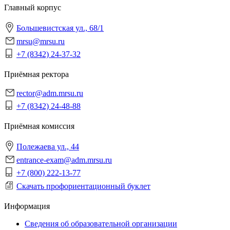
Главный корпус
Большевистская ул., 68/1
mrsu@mrsu.ru
+7 (8342) 24-37-32
Приёмная ректора
rector@adm.mrsu.ru
+7 (8342) 24-48-88
Приёмная комиссия
Полежаева ул., 44
entrance-exam@adm.mrsu.ru
+7 (800) 222-13-77
Скачать профориентационный буклет
Информация
Сведения об образовательной организации