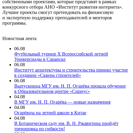
собственными проектами, которые представят в рамках
конкурсного отбора АНО «Институт развития интернета».
Лучшие проекты смогут претендовать на финансовую
и экспертную поддержку преподавателей и менторов
программы.
Новостная лента
06.08
Футбольный турнир X Всероссийской летней
Универсиады в Саранске
06.08
Институт архитектуры и строительства принял участие
в создании «Сквера строителей»
06.08
Выпускница МГУ им. Н. П. Огарёва прошла обучение
в Образовательном центре «Сириус»
04.08
В МГУ им. Н. П. Огарёва — новые назначения
04.08
Огарёвцы на летней школе в Китае
04.08
В Ботаническом саду им. В. Н. Ржавитина пройдёт
тренировка по гибкости!