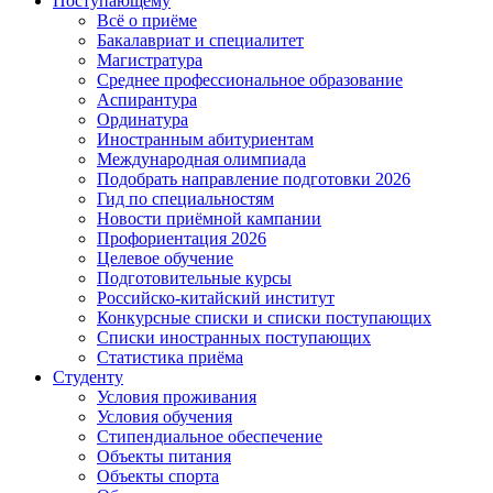
Поступающему
Всё о приёме
Бакалавриат и специалитет
Магистратура
Среднее профессиональное образование
Аспирантура
Ординатура
Иностранным абитуриентам
Международная олимпиада
Подобрать направление подготовки 2026
Гид по специальностям
Новости приёмной кампании
Профориентация 2026
Целевое обучение
Подготовительные курсы
Российско-китайский институт
Конкурсные списки и списки поступающих
Списки иностранных поступающих
Статистика приёма
Студенту
Условия проживания
Условия обучения
Стипендиальное обеспечение
Объекты питания
Объекты спорта