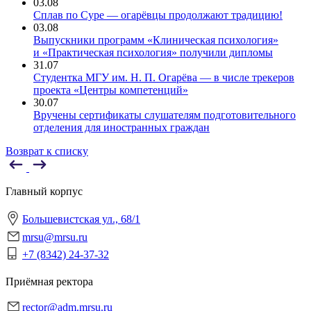
03.08
Сплав по Суре — огарёвцы продолжают традицию!
03.08
Выпускники программ «Клиническая психология»
и «Практическая психология» получили дипломы
31.07
Студентка МГУ им. Н. П. Огарёва — в числе трекеров
проекта «Центры компетенций»
30.07
Вручены сертификаты слушателям подготовительного
отделения для иностранных граждан
Возврат к списку
Главный корпус
Большевистская ул., 68/1
mrsu@mrsu.ru
+7 (8342) 24-37-32
Приёмная ректора
rector@adm.mrsu.ru