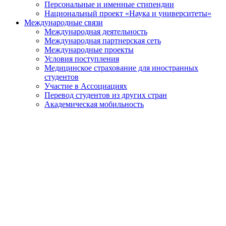
Персональные и именные стипендии
Национальный проект «Наука и университеты»
Международные связи
Международная деятельность
Международная партнерская сеть
Международные проекты
Условия поступления
Медицинское страхование для иностранных
студентов
Участие в Ассоциациях
Перевод студентов из других стран
Академическая мобильность