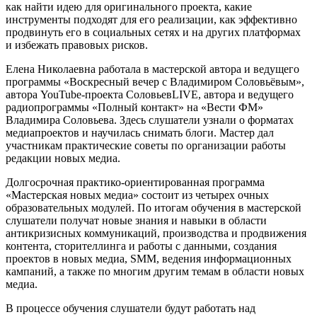
как найти идею для оригинального проекта, какие
инструменты подходят для его реализации, как эффективно
продвинуть его в социальных сетях и на других платформах
и избежать правовых рисков.
Елена Николаевна работала в мастерской автора и ведущего
программы «Воскресный вечер с Владимиром Соловьёвым»,
автора YouTube-проекта СоловьевLIVE, автора и ведущего
радиопрограммы «Полный контакт» на «Вести ФМ»
Владимира Соловьева. Здесь слушатели узнали о форматах
медиапроектов и научилась снимать блоги. Мастер дал
участникам практические советы по организации работы
редакции новых медиа.
Долгосрочная практико-ориентированная программа
«Мастерская новых медиа» состоит из четырех очных
образовательных модулей. По итогам обучения в мастерской
слушатели получат новые знания и навыки в области
антикризисных коммуникаций, производства и продвижения
контента, сторителлинга и работы с данными, создания
проектов в новых медиа, SMM, ведения информационных
кампаний, а также по многим другим темам в области новых
медиа.
В процессе обучения слушатели будут работать над