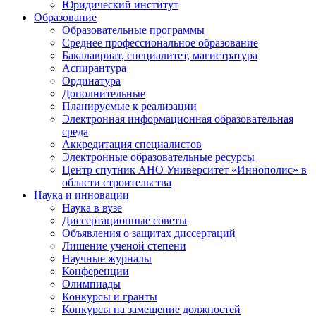
Юридический институт
Образование
Образовательные программы
Среднее профессиональное образование
Бакалавриат, специалитет, магистратура
Аспирантура
Ординатура
Дополнительные
Планируемые к реализации
Электронная информационная образовательная
среда
Аккредитация специалистов
Электронные образовательные ресурсы
Центр спутник АНО Университет «Иннополис» в
области строительства
Наука и инновации
Наука в вузе
Диссертационные советы
Объявления о защитах диссертаций
Лишение ученой степени
Научные журналы
Конференции
Олимпиады
Конкурсы и гранты
Конкурсы на замещение должностей