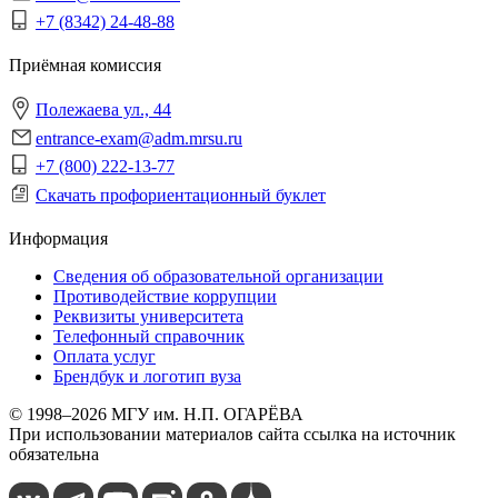
+7 (8342) 24-48-88
Приёмная комиссия
Полежаева ул., 44
entrance-exam@adm.mrsu.ru
+7 (800) 222-13-77
Скачать профориентационный буклет
Информация
Сведения об образовательной организации
Противодействие коррупции
Реквизиты университета
Телефонный справочник
Оплата услуг
Брендбук и логотип вуза
© 1998–2026 МГУ им. Н.П. ОГАРЁВА
При использовании материалов сайта ссылка на источник
обязательна