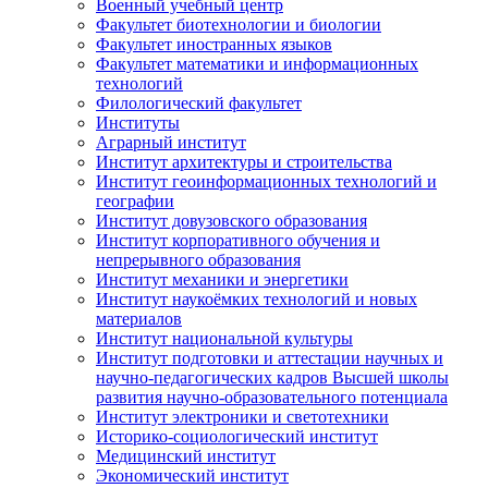
Военный учебный центр
Факультет биотехнологии и биологии
Факультет иностранных языков
Факультет математики и информационных
технологий
Филологический факультет
Институты
Аграрный институт
Институт архитектуры и строительства
Институт геоинформационных технологий и
географии
Институт довузовского образования
Институт корпоративного обучения и
непрерывного образования
Институт механики и энергетики
Институт наукоёмких технологий и новых
материалов
Институт национальной культуры
Институт подготовки и аттестации научных и
научно-педагогических кадров Высшей школы
развития научно-образовательного потенциала
Институт электроники и светотехники
Историко-социологический институт
Медицинский институт
Экономический институт