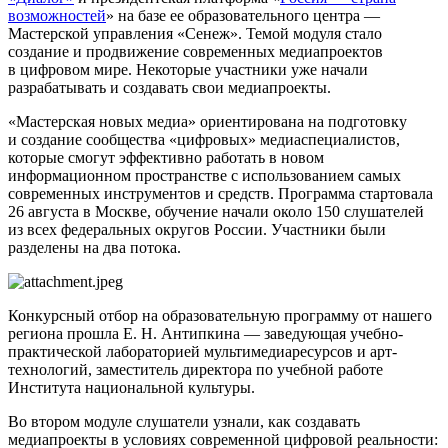
возможностей
» на базе ее образовательного центра —
Мастерской управления «Сенеж». Темой модуля стало
создание и продвижение современных медиапроектов
в цифровом мире. Некоторые участники уже начали
разрабатывать и создавать свои медиапроекты.
«Мастерская новых медиа» ориентирована на подготовку
и создание сообщества «цифровых» медиаспециалистов,
которые смогут эффективно работать в новом
информационном пространстве с использованием самых
современных инструментов и средств. Программа стартовала
26 августа в Москве, обучение начали около 150 слушателей
из всех федеральных округов России. Участники были
разделены на два потока.
Конкурсный отбор на образовательную программу от нашего
региона прошла Е. Н. Антипкина — заведующая учебно-
практической лабораторией мультимедиаресурсов и арт-
технологий, заместитель директора по учебной работе
Института национальной культуры.
Во втором модуле слушатели узнали, как создавать
медиапроекты в условиях современной цифровой реальности: