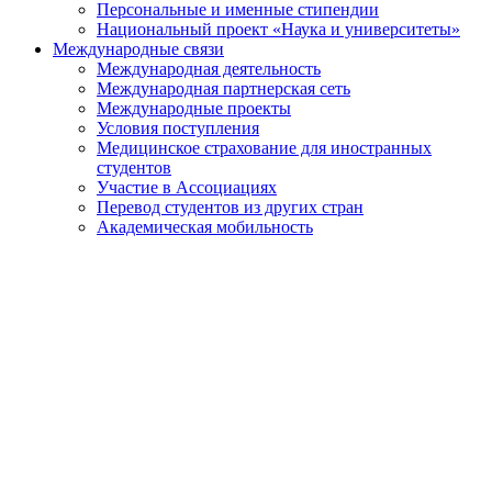
Персональные и именные стипендии
Национальный проект «Наука и университеты»
Международные связи
Международная деятельность
Международная партнерская сеть
Международные проекты
Условия поступления
Медицинское страхование для иностранных
студентов
Участие в Ассоциациях
Перевод студентов из других стран
Академическая мобильность