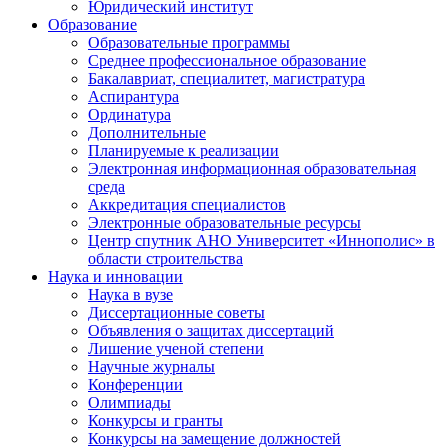
Юридический институт
Образование
Образовательные программы
Среднее профессиональное образование
Бакалавриат, специалитет, магистратура
Аспирантура
Ординатура
Дополнительные
Планируемые к реализации
Электронная информационная образовательная
среда
Аккредитация специалистов
Электронные образовательные ресурсы
Центр спутник АНО Университет «Иннополис» в
области строительства
Наука и инновации
Наука в вузе
Диссертационные советы
Объявления о защитах диссертаций
Лишение ученой степени
Научные журналы
Конференции
Олимпиады
Конкурсы и гранты
Конкурсы на замещение должностей