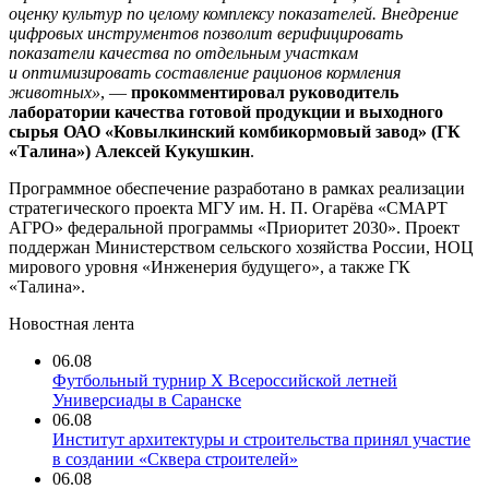
оценку культур по целому комплексу показателей. Внедрение
цифровых инструментов позволит верифицировать
показатели качества по отдельным участкам
и оптимизировать составление рационов кормления
животных»
, —
прокомментировал руководитель
лаборатории качества готовой продукции и выходного
сырья ОАО «Ковылкинский комбикормовый завод» (ГК
«Талина») Алексей Кукушкин
.
Программное обеспечение разработано в рамках реализации
стратегического проекта МГУ им. Н. П. Огарёва «СМАРТ
АГРО» федеральной программы «Приоритет 2030». Проект
поддержан Министерством сельского хозяйства России, НОЦ
мирового уровня «Инженерия будущего», а также ГК
«Талина».
Новостная лента
06.08
Футбольный турнир X Всероссийской летней
Универсиады в Саранске
06.08
Институт архитектуры и строительства принял участие
в создании «Сквера строителей»
06.08