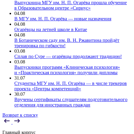
Выпускница МГУ им. Н. П. Огарёва прошла обучение
в Образовательном центре «Сириус»
04.08
В МГУ им. Н. П. Огарёва — новые назначения
04.08
Огарёвцы на летней школе в Китае
04.08
В Ботаническом саду им. В. Н. Ржавитина пройдёт
тренировка по гибкости!
03.08
Сплав по Суре — огарёвцы продолжают традицию!
03.08
Выпускники программ «Клиническая психология»
и «Практическая психология» получили дипломы
31.07
Студентка МГУ им. Н. П. Огарёва — в числе трекеров
проекта «Центры компетенций»
30.07
Вручены сертификаты слушателям подготовительного
отделения для иностранных граждан
Возврат к списку
Главный корпус