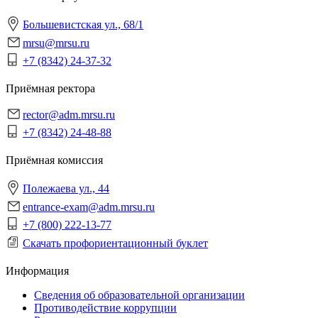
Большевистская ул., 68/1
mrsu@mrsu.ru
+7 (8342) 24-37-32
Приёмная ректора
rector@adm.mrsu.ru
+7 (8342) 24-48-88
Приёмная комиссия
Полежаева ул., 44
entrance-exam@adm.mrsu.ru
+7 (800) 222-13-77
Скачать профориентационный буклет
Информация
Сведения об образовательной организации
Противодействие коррупции