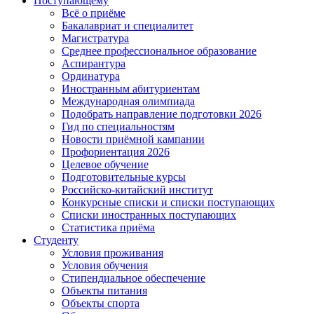
Поступающему
Всё о приёме
Бакалавриат и специалитет
Магистратура
Среднее профессиональное образование
Аспирантура
Ординатура
Иностранным абитуриентам
Международная олимпиада
Подобрать направление подготовки 2026
Гид по специальностям
Новости приёмной кампании
Профориентация 2026
Целевое обучение
Подготовительные курсы
Российско-китайский институт
Конкурсные списки и списки поступающих
Списки иностранных поступающих
Статистика приёма
Студенту
Условия проживания
Условия обучения
Стипендиальное обеспечение
Объекты питания
Объекты спорта