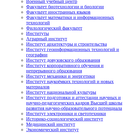
Военный учебный центр
Факультет биотехнологии и биологии
Факультет иностранных языков
Факультет математики и информационных
технологий
Филологический факультет
Институты
Аграрный институт
Институт архитектуры и строительства
Институт геоинформационных технологий и
географии
Институт довузовского образования
Институт корпоративного обучения и
непрерывного образования
Институт механики и энергетики
Институт наукоёмких технологий и новых
материалов
Институт национальной культуры
Институт подготовки и аттестации научных и
научно-педагогических кадров Высшей школы
развития научно-образовательного потенциала
Институт электроники и светотехники
Историко-социологический институт
Медицинский институт
Экономический институт