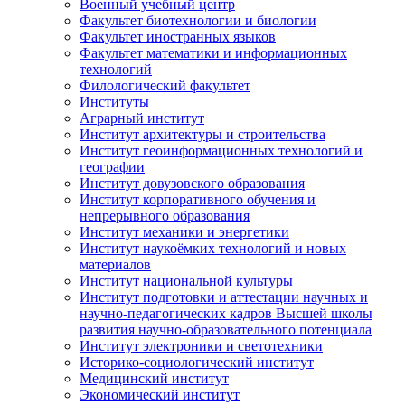
Военный учебный центр
Факультет биотехнологии и биологии
Факультет иностранных языков
Факультет математики и информационных
технологий
Филологический факультет
Институты
Аграрный институт
Институт архитектуры и строительства
Институт геоинформационных технологий и
географии
Институт довузовского образования
Институт корпоративного обучения и
непрерывного образования
Институт механики и энергетики
Институт наукоёмких технологий и новых
материалов
Институт национальной культуры
Институт подготовки и аттестации научных и
научно-педагогических кадров Высшей школы
развития научно-образовательного потенциала
Институт электроники и светотехники
Историко-социологический институт
Медицинский институт
Экономический институт