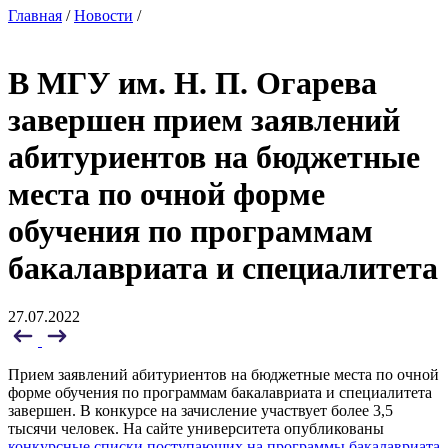
Главная
/
Новости
/
В МГУ им. Н. П. Огарева
завершен прием заявлений
абитуриентов на бюджетные
места по очной форме
обучения по программам
бакалавриата и специалитета
27.07.2022
Прием заявлений абитуриентов на бюджетные места по очной
форме обучения по программам бакалавриата и специалитета
завершен. В конкурсе на зачисление участвует более 3,5
тысячи человек. На сайте университета опубликованы
конкурсные списки поступающих на программы бакалавриата