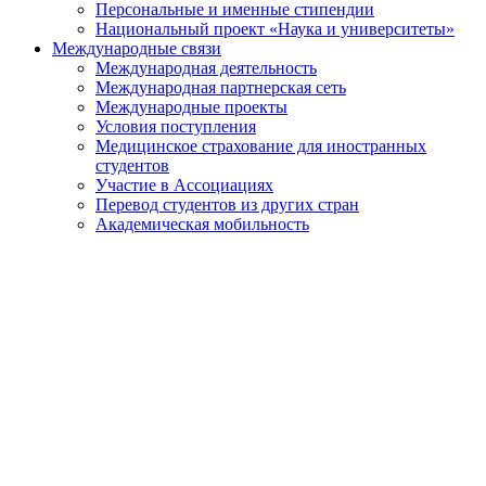
Персональные и именные стипендии
Национальный проект «Наука и университеты»
Международные связи
Международная деятельность
Международная партнерская сеть
Международные проекты
Условия поступления
Медицинское страхование для иностранных
студентов
Участие в Ассоциациях
Перевод студентов из других стран
Академическая мобильность