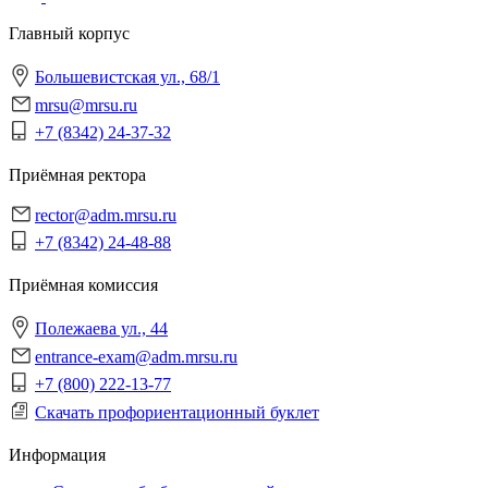
Главный корпус
Большевистская ул., 68/1
mrsu@mrsu.ru
+7 (8342) 24-37-32
Приёмная ректора
rector@adm.mrsu.ru
+7 (8342) 24-48-88
Приёмная комиссия
Полежаева ул., 44
entrance-exam@adm.mrsu.ru
+7 (800) 222-13-77
Скачать профориентационный буклет
Информация