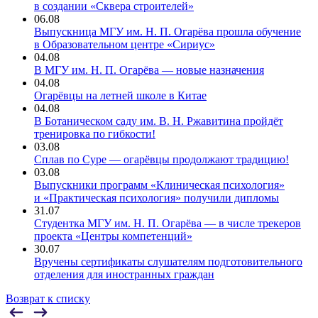
в создании «Сквера строителей»
06.08
Выпускница МГУ им. Н. П. Огарёва прошла обучение
в Образовательном центре «Сириус»
04.08
В МГУ им. Н. П. Огарёва — новые назначения
04.08
Огарёвцы на летней школе в Китае
04.08
В Ботаническом саду им. В. Н. Ржавитина пройдёт
тренировка по гибкости!
03.08
Сплав по Суре — огарёвцы продолжают традицию!
03.08
Выпускники программ «Клиническая психология»
и «Практическая психология» получили дипломы
31.07
Студентка МГУ им. Н. П. Огарёва — в числе трекеров
проекта «Центры компетенций»
30.07
Вручены сертификаты слушателям подготовительного
отделения для иностранных граждан
Возврат к списку