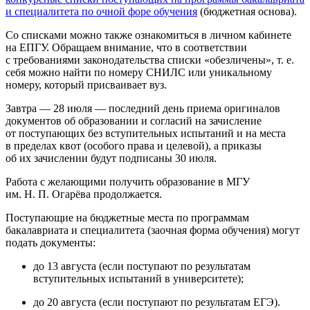
и специалитета по очной форе обучения
(бюджетная основа).
Со списками можно также ознакомиться в личном кабинете
на ЕПГУ. Обращаем внимание, что в соответствии
с требованиями законодательства списки «обезличены»,
т. е.
себя можно найти по номеру СНИЛС или уникальному
номеру, который присваивает вуз.
Завтра — 28 июля — последний день приема оригиналов
документов об образовании и согласий на зачисление
от поступающих без вступительных испытаний и на места
в пределах квот (особого права и целевой), а приказы
об их зачислении будут подписаны 30 июля.
Работа с желающими получить образование в МГУ
им. Н. П. Огарёва продолжается.
Поступающие на бюджетные места по программам
бакалавриата и специалитета (заочная форма обучения) могут
подать документы:
до 13 августа (если поступают по результатам
вступительных испытаний в университете);
до 20 августа (если поступают по результатам ЕГЭ).