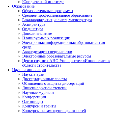
Юридический институт
Образование
Образовательные программы
Среднее профессиональное образование
Бакалавриат, специалитет, магистратура
Аспирантура
Ординатура
Дополнительные
Планируемые к реализации
Электронная информационная образовательная
среда
Аккредитация специалистов
Электронные образовательные ресурсы
Центр спутник АНО Университет «Иннополис» в
области строительства
Наука и инновации
Наука в вузе
Диссертационные советы
Объявления о защитах диссертаций
Лишение ученой степени
Научные журналы
Конференции
Олимпиады
Конкурсы и гранты
Конкурсы на замещение должностей