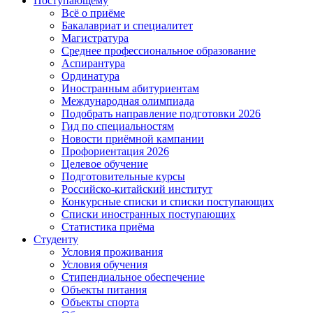
Поступающему
Всё о приёме
Бакалавриат и специалитет
Магистратура
Среднее профессиональное образование
Аспирантура
Ординатура
Иностранным абитуриентам
Международная олимпиада
Подобрать направление подготовки 2026
Гид по специальностям
Новости приёмной кампании
Профориентация 2026
Целевое обучение
Подготовительные курсы
Российско-китайский институт
Конкурсные списки и списки поступающих
Списки иностранных поступающих
Статистика приёма
Студенту
Условия проживания
Условия обучения
Стипендиальное обеспечение
Объекты питания
Объекты спорта