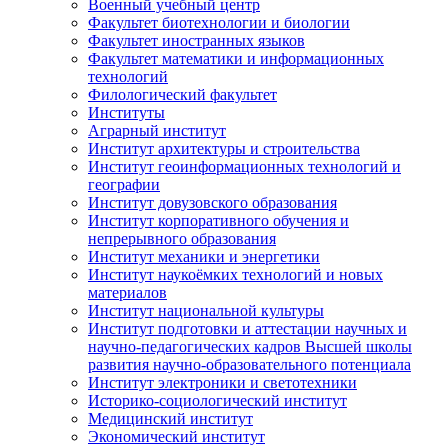
Военный учебный центр
Факультет биотехнологии и биологии
Факультет иностранных языков
Факультет математики и информационных
технологий
Филологический факультет
Институты
Аграрный институт
Институт архитектуры и строительства
Институт геоинформационных технологий и
географии
Институт довузовского образования
Институт корпоративного обучения и
непрерывного образования
Институт механики и энергетики
Институт наукоёмких технологий и новых
материалов
Институт национальной культуры
Институт подготовки и аттестации научных и
научно-педагогических кадров Высшей школы
развития научно-образовательного потенциала
Институт электроники и светотехники
Историко-социологический институт
Медицинский институт
Экономический институт