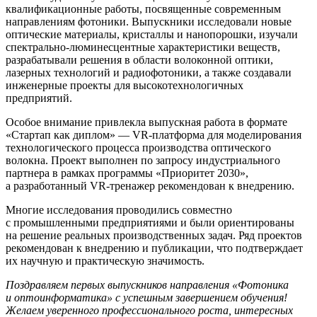
квалификационные работы, посвященные современным
направлениям фотоники. Выпускники исследовали новые
оптические материалы, кристаллы и нанопорошки, изучали
спектрально-люминесцентные характеристики веществ,
разрабатывали решения в области волоконной оптики,
лазерных технологий и радиофотоники, а также создавали
инженерные проекты для высокотехнологичных
предприятий.
Особое внимание привлекла выпускная работа в формате
«Стартап как диплом» — VR-платформа для моделирования
технологического процесса производства оптического
волокна. Проект выполнен по запросу индустриального
партнера в рамках программы «Приоритет 2030»,
а разработанный VR-тренажер рекомендован к внедрению.
Многие исследования проводились совместно
с промышленными предприятиями и были ориентированы
на решение реальных производственных задач. Ряд проектов
рекомендован к внедрению и публикации, что подтверждает
их научную и практическую значимость.
Поздравляем первых выпускников направления «Фотоника
и оптоинформатика» с успешным завершением обучения!
Желаем уверенного профессионального роста, интересных