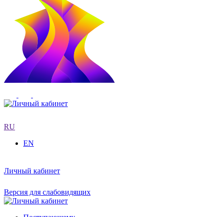
RU
EN
Личный кабинет
Версия для слабовидящих