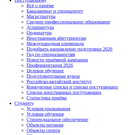
Поступающему
Всё о приёме
Бакалавриат и специалитет
Магистратура
Среднее профессиональное образование
Аспирантура
Ординатура
Иностранным абитуриентам
Международная олимпиада
Подобрать направление подготовки 2026
Гид по специальностям
Новости приёмной кампании
Профориентация 2026
Целевое обучение
Подготовительные курсы
Российско-китайский институт
Конкурсные списки и списки поступающих
Списки иностранных поступающих
Статистика приёма
Студенту
Условия проживания
Условия обучения
Стипендиальное обеспечение
Объекты питания
Объекты спорта