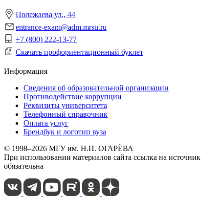
Полежаева ул., 44
entrance-exam@adm.mrsu.ru
+7 (800) 222-13-77
Скачать профориентационный буклет
Информация
Сведения об образовательной организации
Противодействие коррупции
Реквизиты университета
Телефонный справочник
Оплата услуг
Брендбук и логотип вуза
© 1998–2026 МГУ им. Н.П. ОГАРЁВА
При использовании материалов сайта ссылка на источник
обязательна