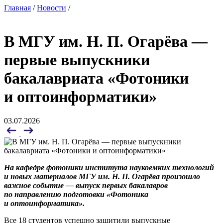
Главная
/
Новости
/
В МГУ им. Н. П. Огарёва —
первые выпускники
бакалавриата «Фотоники
и оптоинформатики»
03.07.2026
На кафедре фотоники института наукоемких технологий
и новых материалов МГУ им. Н. П. Огарёва произошло
важное событие — выпуск первых бакалавров
по направлению подготовки «Фотоника
и оптоинформатика».
Все 18 студентов успешно защитили выпускные