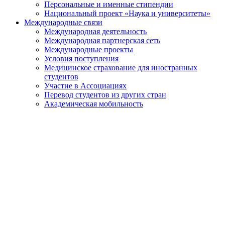
Персональные и именные стипендии
Национальный проект «Наука и университеты»
Международные связи
Международная деятельность
Международная партнерская сеть
Международные проекты
Условия поступления
Медицинское страхование для иностранных
студентов
Участие в Ассоциациях
Перевод студентов из других стран
Академическая мобильность