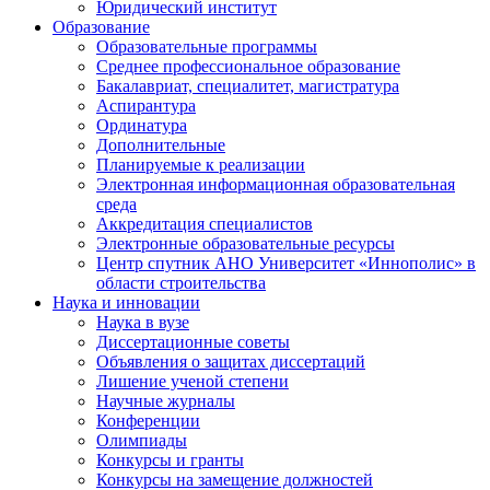
Юридический институт
Образование
Образовательные программы
Среднее профессиональное образование
Бакалавриат, специалитет, магистратура
Аспирантура
Ординатура
Дополнительные
Планируемые к реализации
Электронная информационная образовательная
среда
Аккредитация специалистов
Электронные образовательные ресурсы
Центр спутник АНО Университет «Иннополис» в
области строительства
Наука и инновации
Наука в вузе
Диссертационные советы
Объявления о защитах диссертаций
Лишение ученой степени
Научные журналы
Конференции
Олимпиады
Конкурсы и гранты
Конкурсы на замещение должностей