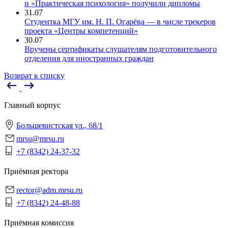
и «Практическая психология» получили дипломы
31.07
Студентка МГУ им. Н. П. Огарёва — в числе трекеров
проекта «Центры компетенций»
30.07
Вручены сертификаты слушателям подготовительного
отделения для иностранных граждан
Возврат к списку
Главный корпус
Большевистская ул., 68/1
mrsu@mrsu.ru
+7 (8342) 24-37-32
Приёмная ректора
rector@adm.mrsu.ru
+7 (8342) 24-48-88
Приёмная комиссия