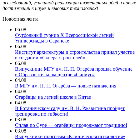
исследований, успешной реализации инженерных идей и новых
достижений в науке и высоких технологиях!
Новостная лента
06.08
Футбольный турнир X Всероссийской летней
Универсиады в Саранске
06.08
Институт архитектуры и строительства принял участие
в создании «Сквера строителей»
06.08
Выпускница МГУ им. Н. П. Огарёва прошла обучение
в Образовательном центре «Сириус»
04.08
В МГУ им. Н. П. Огарёва — новые назначения
04.08
Огарёвцы на летней школе в Китае
04.08
В Ботаническом саду им. В. Н. Ржавитина пройдёт
тренировка по гибкости!
03.08
Сплав по Суре — огарёвцы продолжают традицию!
03.08
Выпускники программ «Клиническая психология»