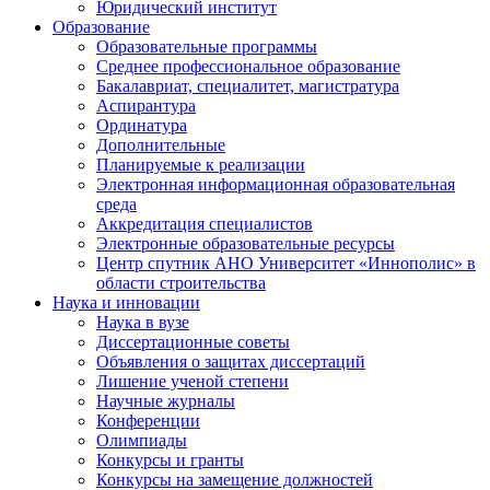
Юридический институт
Образование
Образовательные программы
Среднее профессиональное образование
Бакалавриат, специалитет, магистратура
Аспирантура
Ординатура
Дополнительные
Планируемые к реализации
Электронная информационная образовательная
среда
Аккредитация специалистов
Электронные образовательные ресурсы
Центр спутник АНО Университет «Иннополис» в
области строительства
Наука и инновации
Наука в вузе
Диссертационные советы
Объявления о защитах диссертаций
Лишение ученой степени
Научные журналы
Конференции
Олимпиады
Конкурсы и гранты
Конкурсы на замещение должностей