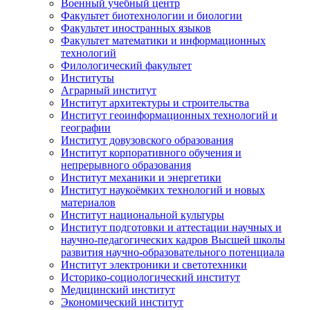
Военный учебный центр
Факультет биотехнологии и биологии
Факультет иностранных языков
Факультет математики и информационных
технологий
Филологический факультет
Институты
Аграрный институт
Институт архитектуры и строительства
Институт геоинформационных технологий и
географии
Институт довузовского образования
Институт корпоративного обучения и
непрерывного образования
Институт механики и энергетики
Институт наукоёмких технологий и новых
материалов
Институт национальной культуры
Институт подготовки и аттестации научных и
научно-педагогических кадров Высшей школы
развития научно-образовательного потенциала
Институт электроники и светотехники
Историко-социологический институт
Медицинский институт
Экономический институт