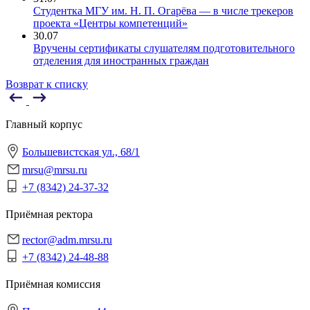
Студентка МГУ им. Н. П. Огарёва — в числе трекеров
проекта «Центры компетенций»
30.07
Вручены сертификаты слушателям подготовительного
отделения для иностранных граждан
Возврат к списку
Главный корпус
Большевистская ул., 68/1
mrsu@mrsu.ru
+7 (8342) 24-37-32
Приёмная ректора
rector@adm.mrsu.ru
+7 (8342) 24-48-88
Приёмная комиссия