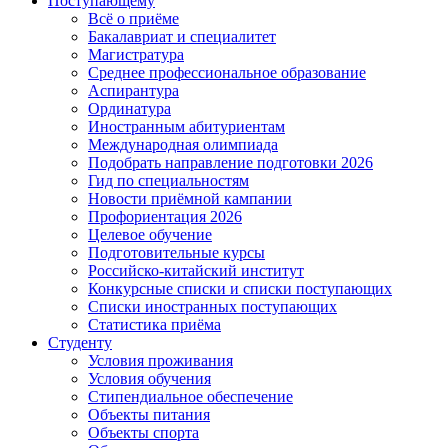
Поступающему
Всё о приёме
Бакалавриат и специалитет
Магистратура
Среднее профессиональное образование
Аспирантура
Ординатура
Иностранным абитуриентам
Международная олимпиада
Подобрать направление подготовки 2026
Гид по специальностям
Новости приёмной кампании
Профориентация 2026
Целевое обучение
Подготовительные курсы
Российско-китайский институт
Конкурсные списки и списки поступающих
Списки иностранных поступающих
Статистика приёма
Студенту
Условия проживания
Условия обучения
Стипендиальное обеспечение
Объекты питания
Объекты спорта