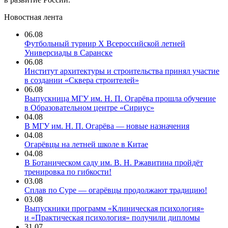
Новостная лента
06.08
Футбольный турнир X Всероссийской летней
Универсиады в Саранске
06.08
Институт архитектуры и строительства принял участие
в создании «Сквера строителей»
06.08
Выпускница МГУ им. Н. П. Огарёва прошла обучение
в Образовательном центре «Сириус»
04.08
В МГУ им. Н. П. Огарёва — новые назначения
04.08
Огарёвцы на летней школе в Китае
04.08
В Ботаническом саду им. В. Н. Ржавитина пройдёт
тренировка по гибкости!
03.08
Сплав по Суре — огарёвцы продолжают традицию!
03.08
Выпускники программ «Клиническая психология»
и «Практическая психология» получили дипломы
31.07