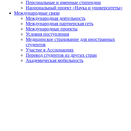
Персональные и именные стипендии
Национальный проект «Наука и университеты»
Международные связи
Международная деятельность
Международная партнерская сеть
Международные проекты
Условия поступления
Медицинское страхование для иностранных
студентов
Участие в Ассоциациях
Перевод студентов из других стран
Академическая мобильность