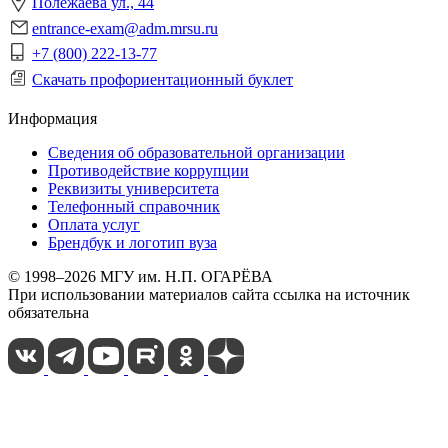
Полежаева ул., 44
entrance-exam@adm.mrsu.ru
+7 (800) 222-13-77
Скачать профориентационный буклет
Информация
Сведения об образовательной организации
Противодействие коррупции
Реквизиты университета
Телефонный справочник
Оплата услуг
Брендбук и логотип вуза
© 1998–2026 МГУ им. Н.П. ОГАРЁВА
При использовании материалов сайта ссылка на источник
обязательна