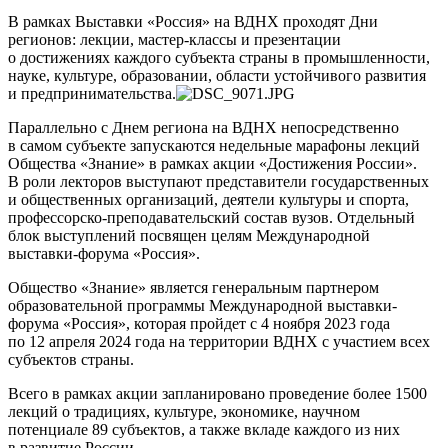
В рамках Выставки «Россия» на ВДНХ проходят Дни
регионов: лекции, мастер-классы и презентации
о достижениях каждого субъекта страны в промышленности,
науке, культуре, образовании, области устойчивого развития
и предпринимательства.
Параллельно с Днем региона на ВДНХ непосредственно
в самом субъекте запускаются недельные марафоны лекций
Общества «Знание» в рамках акции «Достижения России».
В роли лекторов выступают представители государственных
и общественных организаций, деятели культуры и спорта,
профессорско-преподавательский состав вузов. Отдельный
блок выступлений посвящен целям Международной
выставки-форума «Россия».
Общество «Знание» является генеральным партнером
образовательной программы Международной выставки-
форума «Россия», которая пройдет с 4 ноября 2023 года
по 12 апреля 2024 года на территории ВДНХ с участием всех
субъектов страны.
Всего в рамках акции запланировано проведение более 1500
лекций о традициях, культуре, экономике, научном
потенциале 89 субъектов, а также вкладе каждого из них
в развитие России.