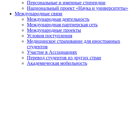
Персональные и именные стипендии
Национальный проект «Наука и университеты»
Международные связи
Международная деятельность
Международная партнерская сеть
Международные проекты
Условия поступления
Медицинское страхование для иностранных
студентов
Участие в Ассоциациях
Перевод студентов из других стран
Академическая мобильность