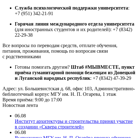
Служба психологической поддержки университета
:
+7 (951) 342-21-91
Горячая линия международного отдела университета
(для иностранных студентов и их родителей): +7 (8342)
22-29-38
Все вопросы по переводам средств, отплате обучения,
питания, проживания, помощь по вопросам связи
с родственниками
Готовы помогать другим?
Штаб #МЫВМЕСТЕ, пункт
приёма гуманитарной помощи беженцам из Донецкой
и Луганской народных республик
:
+7 (8342) 47-39-29
Адрес: ул. Большевистская д. 68, офис 103, Административно-
библиотечный корпус МГУ им. Н. П. Огарева, 1 этаж
Время приёма: 9:00 до 17:00
Новостная лента
06.08
Институт архитектуры и строительства принял участие
в создании «Сквера строителей»
06.08
Выпускница МГУ им. Н. П. Огарёва прошла обучение