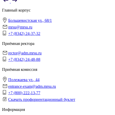
Главный корпус
Большевистская ул., 68/1
mrsu@mrsu.ru
+7 (8342) 24-37-32
Приёмная ректора
rector@adm.mrsu.ru
+7 (8342) 24-48-88
Приёмная комиссия
Полежаева ул., 44
entrance-exam@adm.mrsu.ru
+7 (800) 222-13-77
Скачать профориентационный буклет
Информация