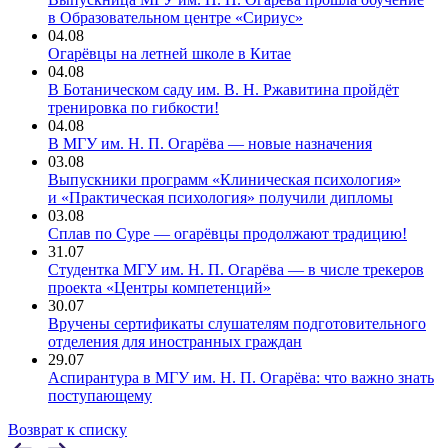
в Образовательном центре «Сириус»
04.08
Огарёвцы на летней школе в Китае
04.08
В Ботаническом саду им. В. Н. Ржавитина пройдёт
тренировка по гибкости!
04.08
В МГУ им. Н. П. Огарёва — новые назначения
03.08
Выпускники программ «Клиническая психология»
и «Практическая психология» получили дипломы
03.08
Сплав по Суре — огарёвцы продолжают традицию!
31.07
Студентка МГУ им. Н. П. Огарёва — в числе трекеров
проекта «Центры компетенций»
30.07
Вручены сертификаты слушателям подготовительного
отделения для иностранных граждан
29.07
Аспирантура в МГУ им. Н. П. Огарёва: что важно знать
поступающему
Возврат к списку