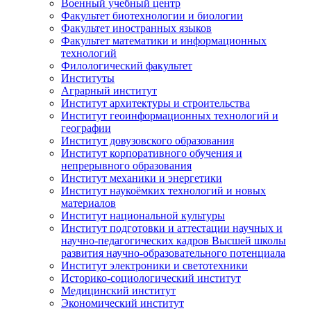
Военный учебный центр
Факультет биотехнологии и биологии
Факультет иностранных языков
Факультет математики и информационных
технологий
Филологический факультет
Институты
Аграрный институт
Институт архитектуры и строительства
Институт геоинформационных технологий и
географии
Институт довузовского образования
Институт корпоративного обучения и
непрерывного образования
Институт механики и энергетики
Институт наукоёмких технологий и новых
материалов
Институт национальной культуры
Институт подготовки и аттестации научных и
научно-педагогических кадров Высшей школы
развития научно-образовательного потенциала
Институт электроники и светотехники
Историко-социологический институт
Медицинский институт
Экономический институт