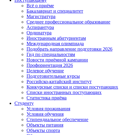
Поступающему
Всё о приёме
Бакалавриат и специалитет
Магистратура
Среднее профессиональное образование
Аспирантура
Ординатура
Иностранным абитуриентам
Международная олимпиада
Подобрать направление подготовки 2026
Гид по специальностям
Новости приёмной кампании
Профориентация 2026
Целевое обучение
Подготовительные курсы
Российско-китайский институт
Конкурсные списки и списки поступающих
Списки иностранных поступающих
Статистика приёма
Студенту
Условия проживания
Условия обучения
Стипендиальное обеспечение
Объекты питания
Объекты спорта