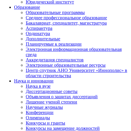
Юридический институт
Образование
Образовательные программы
Среднее профессиональное образование
Бакалавриат, специалитет, магистратура
Аспирантура
Ординатура
Дополнительные
Планируемые к реализации
Электронная информационная образовательная
среда
Аккредитация специалистов
Электронные образовательные ресурсы
Центр спутник АНО Университет «Иннополис» в
области строительства
Наука и инновации
Наука в вузе
Диссертационные советы
Объявления о защитах диссертаций
Лишение ученой степени
Научные журналы
Конференции
Олимпиады
Конкурсы и гранты
Конкурсы на замещение должностей