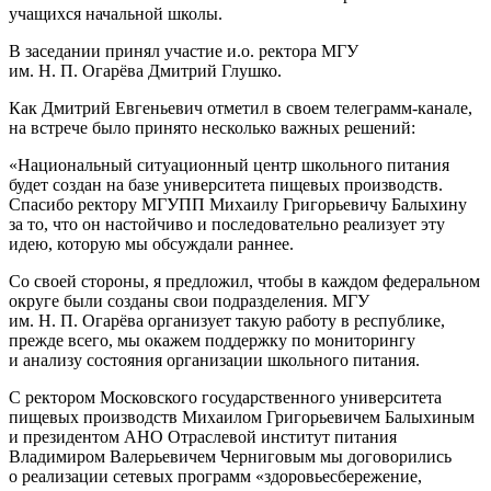
учащихся начальной школы.
В заседании принял участие и.о. ректора МГУ
им. Н. П. Огарёва Дмитрий Глушко.
Как Дмитрий Евгеньевич отметил в своем телеграмм-канале,
на встрече было принято несколько важных решений:
«Национальный ситуационный центр школьного питания
будет создан на базе университета пищевых производств.
Спасибо ректору МГУПП Михаилу Григорьевичу Балыхину
за то, что он настойчиво и последовательно реализует эту
идею, которую мы обсуждали раннее.
Со своей стороны, я предложил, чтобы в каждом федеральном
округе были созданы свои подразделения. МГУ
им. Н. П. Огарёва организует такую работу в республике,
прежде всего, мы окажем поддержку по мониторингу
и анализу состояния организации школьного питания.
С ректором Московского государственного университета
пищевых производств Михаилом Григорьевичем Балыхиным
и президентом АНО Отраслевой институт питания
Владимиром Валерьевичем Черниговым мы договорились
о реализации сетевых программ «здоровьесбережение,