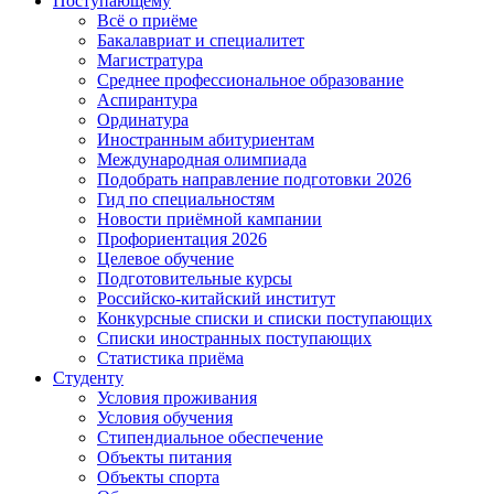
Поступающему
Всё о приёме
Бакалавриат и специалитет
Магистратура
Среднее профессиональное образование
Аспирантура
Ординатура
Иностранным абитуриентам
Международная олимпиада
Подобрать направление подготовки 2026
Гид по специальностям
Новости приёмной кампании
Профориентация 2026
Целевое обучение
Подготовительные курсы
Российско-китайский институт
Конкурсные списки и списки поступающих
Списки иностранных поступающих
Статистика приёма
Студенту
Условия проживания
Условия обучения
Стипендиальное обеспечение
Объекты питания
Объекты спорта