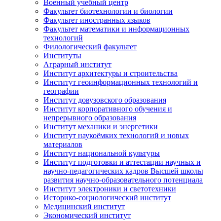
Военный учебный центр
Факультет биотехнологии и биологии
Факультет иностранных языков
Факультет математики и информационных
технологий
Филологический факультет
Институты
Аграрный институт
Институт архитектуры и строительства
Институт геоинформационных технологий и
географии
Институт довузовского образования
Институт корпоративного обучения и
непрерывного образования
Институт механики и энергетики
Институт наукоёмких технологий и новых
материалов
Институт национальной культуры
Институт подготовки и аттестации научных и
научно-педагогических кадров Высшей школы
развития научно-образовательного потенциала
Институт электроники и светотехники
Историко-социологический институт
Медицинский институт
Экономический институт