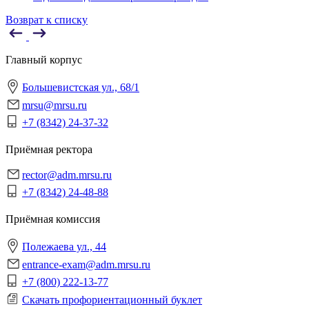
Возврат к списку
Главный корпус
Большевистская ул., 68/1
mrsu@mrsu.ru
+7 (8342) 24-37-32
Приёмная ректора
rector@adm.mrsu.ru
+7 (8342) 24-48-88
Приёмная комиссия
Полежаева ул., 44
entrance-exam@adm.mrsu.ru
+7 (800) 222-13-77
Скачать профориентационный буклет