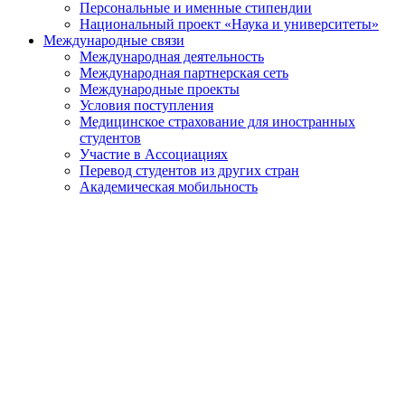
Персональные и именные стипендии
Национальный проект «Наука и университеты»
Международные связи
Международная деятельность
Международная партнерская сеть
Международные проекты
Условия поступления
Медицинское страхование для иностранных
студентов
Участие в Ассоциациях
Перевод студентов из других стран
Академическая мобильность