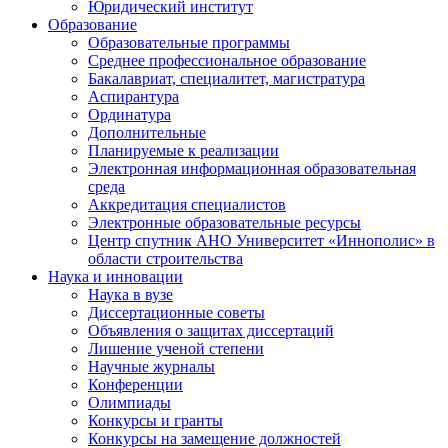
Юридический институт
Образование
Образовательные программы
Среднее профессиональное образование
Бакалавриат, специалитет, магистратура
Аспирантура
Ординатура
Дополнительные
Планируемые к реализации
Электронная информационная образовательная
среда
Аккредитация специалистов
Электронные образовательные ресурсы
Центр спутник АНО Университет «Иннополис» в
области строительства
Наука и инновации
Наука в вузе
Диссертационные советы
Объявления о защитах диссертаций
Лишение ученой степени
Научные журналы
Конференции
Олимпиады
Конкурсы и гранты
Конкурсы на замещение должностей