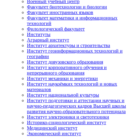
Военный учебный центр
Факультет биотехнологии и биологии
Факультет иностранных языков
Факультет математики и информационных
технологий
Филологический факультет
Институты
Аграрный институт
Институт архитектуры и строительства
Институт геоинформационных технологий и
географии
Институт довузовского образования
Институт корпоративного обучения и
непрерывного образования
Институт механики и энергетики
Институт наукоёмких технологий и новых
материалов
Институт национальной культуры
Институт подготовки и аттестации научных и
научно-педагогических кадров Высшей школы
развития научно-образовательного потенциала
Институт электроники и светотехники
Историко-социологический институт
Медицинский институт
Экономический институт