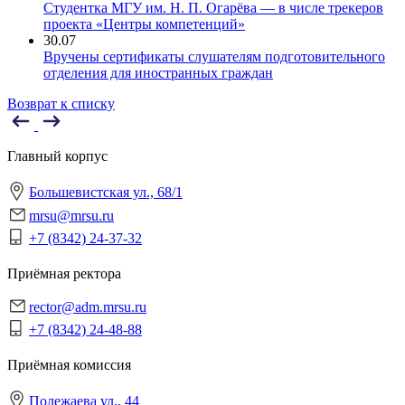
Студентка МГУ им. Н. П. Огарёва — в числе трекеров
проекта «Центры компетенций»
30.07
Вручены сертификаты слушателям подготовительного
отделения для иностранных граждан
Возврат к списку
Главный корпус
Большевистская ул., 68/1
mrsu@mrsu.ru
+7 (8342) 24-37-32
Приёмная ректора
rector@adm.mrsu.ru
+7 (8342) 24-48-88
Приёмная комиссия
Полежаева ул., 44