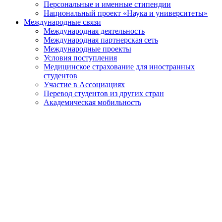
Персональные и именные стипендии
Национальный проект «Наука и университеты»
Международные связи
Международная деятельность
Международная партнерская сеть
Международные проекты
Условия поступления
Медицинское страхование для иностранных
студентов
Участие в Ассоциациях
Перевод студентов из других стран
Академическая мобильность