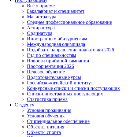
Поступающему
Всё о приёме
Бакалавриат и специалитет
Магистратура
Среднее профессиональное образование
Аспирантура
Ординатура
Иностранным абитуриентам
Международная олимпиада
Подобрать направление подготовки 2026
Гид по специальностям
Новости приёмной кампании
Профориентация 2026
Целевое обучение
Подготовительные курсы
Российско-китайский институт
Конкурсные списки и списки поступающих
Списки иностранных поступающих
Статистика приёма
Студенту
Условия проживания
Условия обучения
Стипендиальное обеспечение
Объекты питания
Объекты спорта