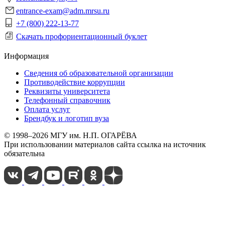
entrance-exam@adm.mrsu.ru
+7 (800) 222-13-77
Скачать профориентационный буклет
Информация
Сведения об образовательной организации
Противодействие коррупции
Реквизиты университета
Телефонный справочник
Оплата услуг
Брендбук и логотип вуза
© 1998–2026 МГУ им. Н.П. ОГАРЁВА
При использовании материалов сайта ссылка на источник
обязательна