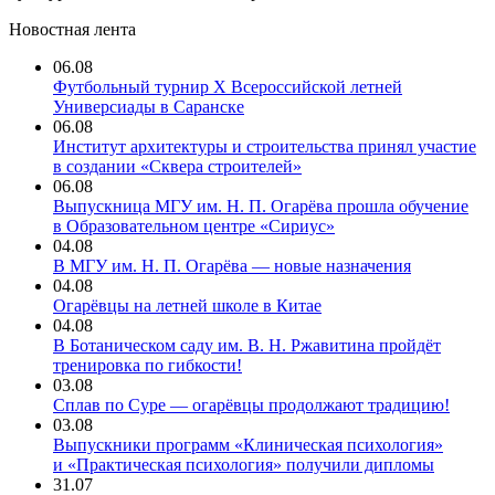
Новостная лента
06.08
Футбольный турнир X Всероссийской летней
Универсиады в Саранске
06.08
Институт архитектуры и строительства принял участие
в создании «Сквера строителей»
06.08
Выпускница МГУ им. Н. П. Огарёва прошла обучение
в Образовательном центре «Сириус»
04.08
В МГУ им. Н. П. Огарёва — новые назначения
04.08
Огарёвцы на летней школе в Китае
04.08
В Ботаническом саду им. В. Н. Ржавитина пройдёт
тренировка по гибкости!
03.08
Сплав по Суре — огарёвцы продолжают традицию!
03.08
Выпускники программ «Клиническая психология»
и «Практическая психология» получили дипломы
31.07