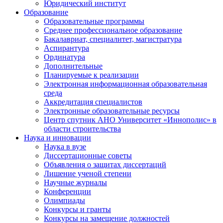
Юридический институт
Образование
Образовательные программы
Среднее профессиональное образование
Бакалавриат, специалитет, магистратура
Аспирантура
Ординатура
Дополнительные
Планируемые к реализации
Электронная информационная образовательная
среда
Аккредитация специалистов
Электронные образовательные ресурсы
Центр спутник АНО Университет «Иннополис» в
области строительства
Наука и инновации
Наука в вузе
Диссертационные советы
Объявления о защитах диссертаций
Лишение ученой степени
Научные журналы
Конференции
Олимпиады
Конкурсы и гранты
Конкурсы на замещение должностей