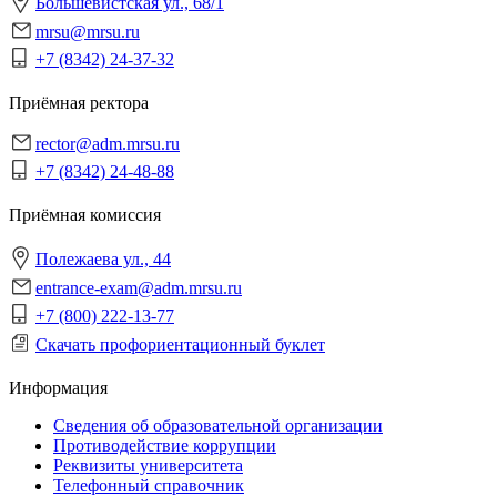
Большевистская ул., 68/1
mrsu@mrsu.ru
+7 (8342) 24-37-32
Приёмная ректора
rector@adm.mrsu.ru
+7 (8342) 24-48-88
Приёмная комиссия
Полежаева ул., 44
entrance-exam@adm.mrsu.ru
+7 (800) 222-13-77
Скачать профориентационный буклет
Информация
Сведения об образовательной организации
Противодействие коррупции
Реквизиты университета
Телефонный справочник