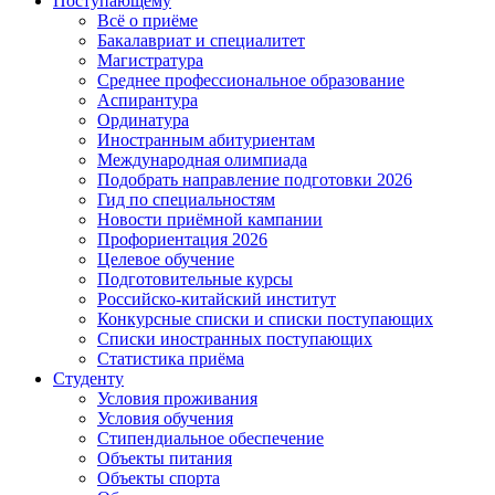
Поступающему
Всё о приёме
Бакалавриат и специалитет
Магистратура
Среднее профессиональное образование
Аспирантура
Ординатура
Иностранным абитуриентам
Международная олимпиада
Подобрать направление подготовки 2026
Гид по специальностям
Новости приёмной кампании
Профориентация 2026
Целевое обучение
Подготовительные курсы
Российско-китайский институт
Конкурсные списки и списки поступающих
Списки иностранных поступающих
Статистика приёма
Студенту
Условия проживания
Условия обучения
Стипендиальное обеспечение
Объекты питания
Объекты спорта