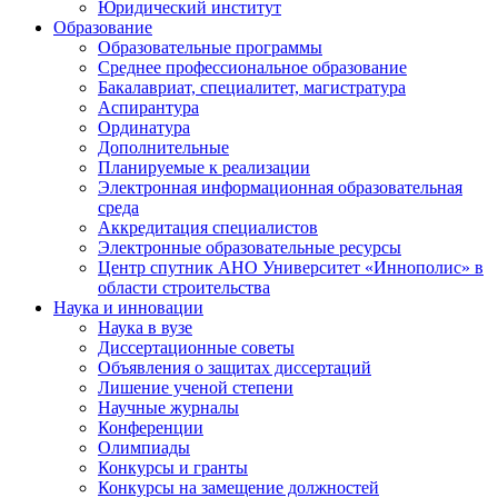
Юридический институт
Образование
Образовательные программы
Среднее профессиональное образование
Бакалавриат, специалитет, магистратура
Аспирантура
Ординатура
Дополнительные
Планируемые к реализации
Электронная информационная образовательная
среда
Аккредитация специалистов
Электронные образовательные ресурсы
Центр спутник АНО Университет «Иннополис» в
области строительства
Наука и инновации
Наука в вузе
Диссертационные советы
Объявления о защитах диссертаций
Лишение ученой степени
Научные журналы
Конференции
Олимпиады
Конкурсы и гранты
Конкурсы на замещение должностей