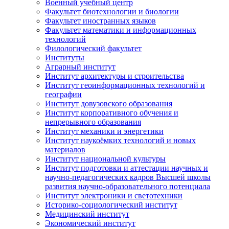
Военный учебный центр
Факультет биотехнологии и биологии
Факультет иностранных языков
Факультет математики и информационных
технологий
Филологический факультет
Институты
Аграрный институт
Институт архитектуры и строительства
Институт геоинформационных технологий и
географии
Институт довузовского образования
Институт корпоративного обучения и
непрерывного образования
Институт механики и энергетики
Институт наукоёмких технологий и новых
материалов
Институт национальной культуры
Институт подготовки и аттестации научных и
научно-педагогических кадров Высшей школы
развития научно-образовательного потенциала
Институт электроники и светотехники
Историко-социологический институт
Медицинский институт
Экономический институт