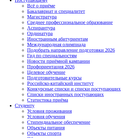
Поступающему
Всё о приёме
Бакалавриат и специалитет
Магистратура
Среднее профессиональное образование
Аспирантура
Ординатура
Иностранным абитуриентам
Международная олимпиада
Подобрать направление подготовки 2026
Гид по специальностям
Новости приёмной кампании
Профориентация 2026
Целевое обучение
Подготовительные курсы
Российско-китайский институт
Конкурсные списки и списки поступающих
Списки иностранных поступающих
Статистика приёма
Студенту
Условия проживания
Условия обучения
Стипендиальное обеспечение
Объекты питания
Объекты спорта