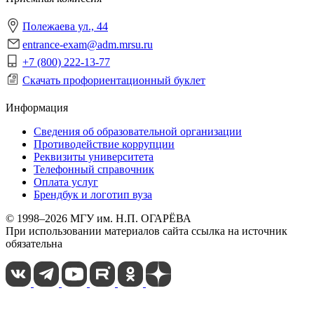
Полежаева ул., 44
entrance-exam@adm.mrsu.ru
+7 (800) 222-13-77
Скачать профориентационный буклет
Информация
Сведения об образовательной организации
Противодействие коррупции
Реквизиты университета
Телефонный справочник
Оплата услуг
Брендбук и логотип вуза
© 1998–2026 МГУ им. Н.П. ОГАРЁВА
При использовании материалов сайта ссылка на источник
обязательна