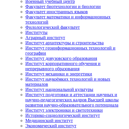
Военный учебный центр
Факультет биотехнологии и биологии
Факультет иностранных языков
Факультет математики и информационных
технологий
Филологический факультет
Институты
Аграрный институт
Институт архитектуры и строительства
Институт геоинформационных технологий и
географии
Институт довузовского образования
Институт корпоративного обучения и
непрерывного образования
Институт механики и энергетики
Институт наукоёмких технологий и новых
материалов
Институт национальной культуры
Институт подготовки и аттестации научных и
научно-педагогических кадров Высшей школы
развития научно-образовательного потенциала
Институт электроники и светотехники
Историко-социологический институт
Медицинский институт
Экономический институт