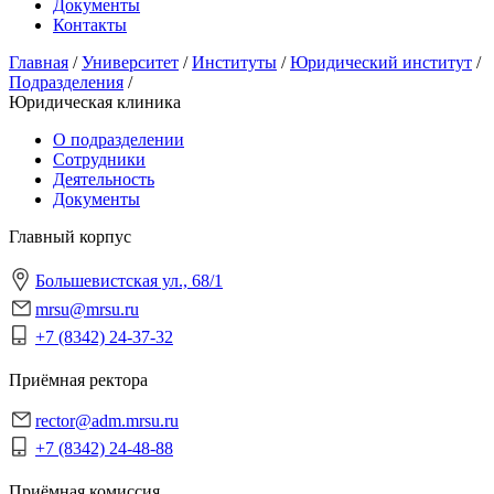
Документы
Контакты
Главная
/
Университет
/
Институты
/
Юридический институт
/
Подразделения
/
Юридическая клиника
О подразделении
Сотрудники
Деятельность
Документы
Главный корпус
Большевистская ул., 68/1
mrsu@mrsu.ru
+7 (8342) 24-37-32
Приёмная ректора
rector@adm.mrsu.ru
+7 (8342) 24-48-88
Приёмная комиссия