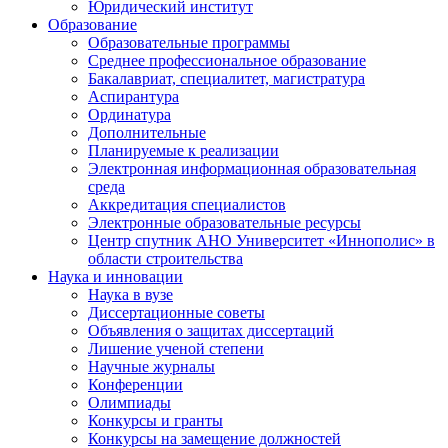
Юридический институт
Образование
Образовательные программы
Среднее профессиональное образование
Бакалавриат, специалитет, магистратура
Аспирантура
Ординатура
Дополнительные
Планируемые к реализации
Электронная информационная образовательная
среда
Аккредитация специалистов
Электронные образовательные ресурсы
Центр спутник АНО Университет «Иннополис» в
области строительства
Наука и инновации
Наука в вузе
Диссертационные советы
Объявления о защитах диссертаций
Лишение ученой степени
Научные журналы
Конференции
Олимпиады
Конкурсы и гранты
Конкурсы на замещение должностей