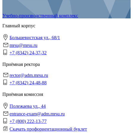
Учебно-производственный комплекс
Главный корпус
Большевистская ул., 68/1
mrsu@mrsu.ru
+7 (8342) 24-37-32
Приёмная ректора
rector@adm.mrsu.ru
+7 (8342) 24-48-88
Приёмная комиссия
Полежаева ул., 44
entrance-exam@adm.mrsu.ru
+7 (800) 222-13-77
Скачать профориентационный буклет