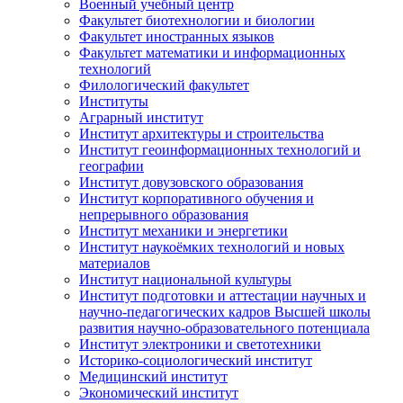
Военный учебный центр
Факультет биотехнологии и биологии
Факультет иностранных языков
Факультет математики и информационных
технологий
Филологический факультет
Институты
Аграрный институт
Институт архитектуры и строительства
Институт геоинформационных технологий и
географии
Институт довузовского образования
Институт корпоративного обучения и
непрерывного образования
Институт механики и энергетики
Институт наукоёмких технологий и новых
материалов
Институт национальной культуры
Институт подготовки и аттестации научных и
научно-педагогических кадров Высшей школы
развития научно-образовательного потенциала
Институт электроники и светотехники
Историко-социологический институт
Медицинский институт
Экономический институт