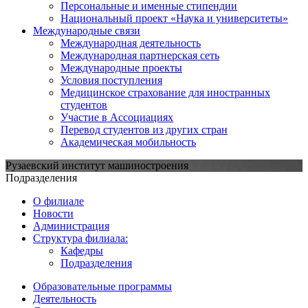
Персональные и именные стипендии
Национальный проект «Наука и университеты»
Международные связи
Международная деятельность
Международная партнерская сеть
Международные проекты
Условия поступления
Медицинское страхование для иностранных
студентов
Участие в Ассоциациях
Перевод студентов из других стран
Академическая мобильность
Рузаевский институт машиностроения
Подразделения
О филиале
Новости
Администрация
Структура филиала:
Кафедры
Подразделения
Образовательные программы
Деятельность