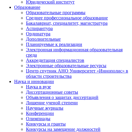
Юридический институт
Образование
Образовательные программы
Среднее профессиональное образование
Бакалавриат, специалитет, магистратура
Аспирантура
Ординатура
Дополнительные
Планируемые к реализации
Электронная информационная образовательная
среда
Аккредитация специалистов
Электронные образовательные ресурсы
Центр спутник АНО Университет «Иннополис» в
области строительства
Наука и инновации
Наука в вузе
Диссертационные советы
Объявления о защитах диссертаций
Лишение ученой степени
Научные журналы
Конференции
Олимпиады
Конкурсы и гранты
Конкурсы на замещение должностей