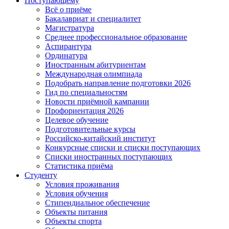
Поступающему
Всё о приёме
Бакалавриат и специалитет
Магистратура
Среднее профессиональное образование
Аспирантура
Ординатура
Иностранным абитуриентам
Международная олимпиада
Подобрать направление подготовки 2026
Гид по специальностям
Новости приёмной кампании
Профориентация 2026
Целевое обучение
Подготовительные курсы
Российско-китайский институт
Конкурсные списки и списки поступающих
Списки иностранных поступающих
Статистика приёма
Студенту
Условия проживания
Условия обучения
Стипендиальное обеспечение
Объекты питания
Объекты спорта