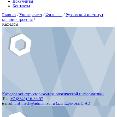
Документы
Контакты
Главная
/
Университет
/
Филиалы
/
Рузаевский институт
машиностроения
/
Кафедры
Кафедра конструкторско-технологической информатики
Тел:
+7 (8345) 16-36-57
e-mail:
inst-mach@adm.mrsu.ru (для Ефанова С.А.)