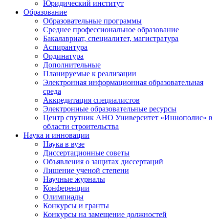
Юридический институт
Образование
Образовательные программы
Среднее профессиональное образование
Бакалавриат, специалитет, магистратура
Аспирантура
Ординатура
Дополнительные
Планируемые к реализации
Электронная информационная образовательная
среда
Аккредитация специалистов
Электронные образовательные ресурсы
Центр спутник АНО Университет «Иннополис» в
области строительства
Наука и инновации
Наука в вузе
Диссертационные советы
Объявления о защитах диссертаций
Лишение ученой степени
Научные журналы
Конференции
Олимпиады
Конкурсы и гранты
Конкурсы на замещение должностей