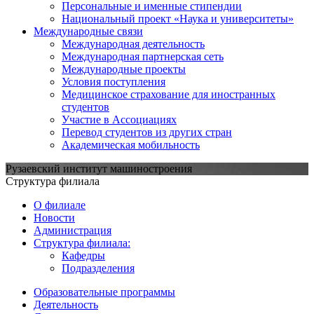
Персональные и именные стипендии
Национальный проект «Наука и университеты»
Международные связи
Международная деятельность
Международная партнерская сеть
Международные проекты
Условия поступления
Медицинское страхование для иностранных
студентов
Участие в Ассоциациях
Перевод студентов из других стран
Академическая мобильность
Рузаевский институт машиностроения
Структура филиала
О филиале
Новости
Администрация
Структура филиала:
Кафедры
Подразделения
Образовательные программы
Деятельность