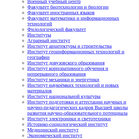
Военный учебный центр
Факультет биотехнологии и биологии
Факультет иностранных языков
Факультет математики и информационных
технологий
Филологический факультет
Институты
Аграрный институт
Институт архитектуры и строительства
Институт геоинформационных технологий и
географии
Институт довузовского образования
Институт корпоративного обучения и
непрерывного образования
Институт механики и энергетики
Институт наукоёмких технологий и новых
материалов
Институт национальной культуры
Институт подготовки и аттестации научных и
научно-педагогических кадров Высшей школы
развития научно-образовательного потенциала
Институт электроники и светотехники
Историко-социологический институт
Медицинский институт
Экономический институт