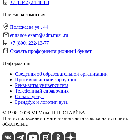
+7 (8342) 24-48-88
Приёмная комиссия
Полежаева ул., 44
entrance-exam@adm.mrsu.ru
+7 (800) 222-13-77
Скачать профориентационный буклет
Информация
Сведения об образовательной организации
Противодействие коррупции
Реквизиты университета
Телефонный справочник
Оплата услуг
Брендбук и логотип вуза
© 1998–2026 МГУ им. Н.П. ОГАРЁВА
При использовании материалов сайта ссылка на источник
обязательна