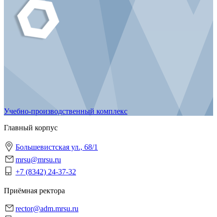
Учебно-производственный комплекс
Главный корпус
Большевистская ул., 68/1
mrsu@mrsu.ru
+7 (8342) 24-37-32
Приёмная ректора
rector@adm.mrsu.ru