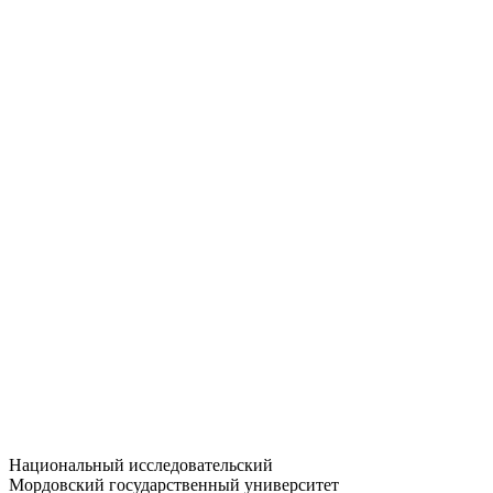
Статистика приёма
Большевистская ул., 68/1
dep-general@adm.mrsu.ru
+7 (8342) 24-37-32
Приёмная комиссия
Полежаева ул., 44
entrance-exam@adm.mrsu.ru
+7 (800) 222-13-77
© 1998–2026 МГУ им. Н.П. ОГАРЁВА
При использовании материалов сайта ссылка на источник
обязательна
Национальный исследовательский
Мордовский государственный университет