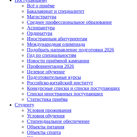
Поступающему
Всё о приёме
Бакалавриат и специалитет
Магистратура
Среднее профессиональное образование
Аспирантура
Ординатура
Иностранным абитуриентам
Международная олимпиада
Подобрать направление подготовки 2026
Гид по специальностям
Новости приёмной кампании
Профориентация 2026
Целевое обучение
Подготовительные курсы
Российско-китайский институт
Конкурсные списки и списки поступающих
Списки иностранных поступающих
Статистика приёма
Студенту
Условия проживания
Условия обучения
Стипендиальное обеспечение
Объекты питания
Объекты спорта