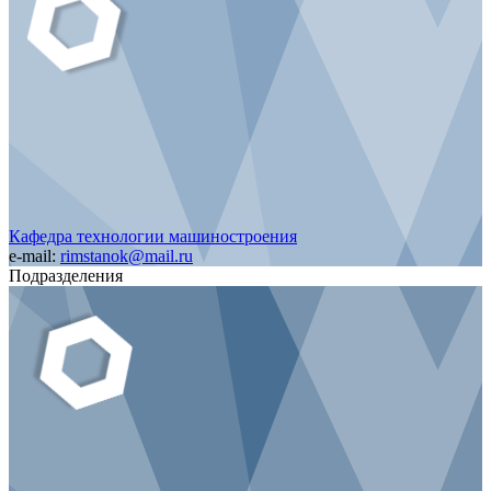
Кафедра технологии машиностроения
e-mail:
rimstanok@mail.ru
Подразделения