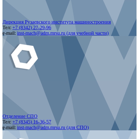
Дирекция Рузаевского института машиностроения
Тел:
+7 (8342) 27-29-96
e-mail:
inst-mach@adm.mrsu.ru (для учебной части)
Отделение СПО
Тел:
+7 (8345) 16-36-57
e-mail:
inst-mach@adm.mrsu.ru (для СПО)