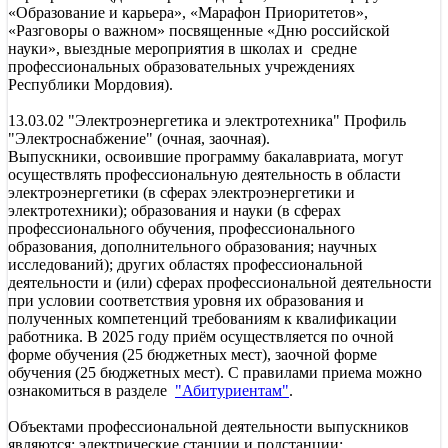
«Образование и карьера», «Марафон Приоритетов»,
«Разговоры о важном» посвященные «Дню российской
науки», выездные мероприятия в школах и средне
профессиональных образовательных учреждениях
Республики Мордовия).
13.03.02 "Электроэнергетика и электротехника" Профиль
"Электроснабжение" (очная, заочная).
Выпускники, освоившие программу бакалавриата, могут
осуществлять профессиональную деятельность в области
электроэнергетики (в сферах электроэнергетики и
электротехники); образования и науки (в сферах
профессионального обучения, профессионального
образования, дополнительного образования; научных
исследований); других областях профессиональной
деятельности и (или) сферах профессиональной деятельности
при условии соответствия уровня их образования и
полученных компетенций требованиям к квалификации
работника. В 2025 году приём осуществляется по очной
форме обучения (25 бюджетных мест), заочной форме
обучения (25 бюджетных мест). С правилами приема можно
ознакомиться в разделе
"Абитуриентам"
.
Объектами профессиональной деятельности выпускников
являются: электрические станции и подстанции;