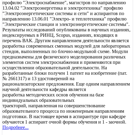
профилю "Электроснабжение", магистров по направлению
13.04.02 "Электроэнергетика и электротехника" профилю
"Электроэнергетические системы и сети" и аспирантов по
направлению 13.06.01 "Электро- и теплотехника" профилю
"Электрические станции и электроэнергетические системы".
Результаты исследований опубликованы в научных изданиях,
индексируемых в РИНЦ, Scopus, изданиях, входящих в
перечень ВАК. Другим направлением деятельности является
разработка современных сменных модулей для лабораторных
стендов, выполненных по блочно-модульной схеме. Модули
предназначены для физического моделирования различных
элементов систем электроснабжения и применяются при
осуществлении образовательной деятельности. На
разработанные блоки получен 1 патент на изобретение (пат.
№ 2661317) и 13 удостоверений на
рационализаторские предложения. Еще одним направлением
научной деятельности кафедры является
разработка методических основ обучения на базе
индивидуальных образовательных
траекторий, направленная на совершенствование
образовательного процесса по инженерным направлениям
подготовки. В настоящее время в аспирантуре при кафедре
обучаются 1 аспирант очной формы обучения и 1 - заочной.
Подробнее...