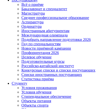
Поступающему
Всё о приёме
Бакалавриат и специалитет
Магистратура
Среднее профессиональное образование
Аспирантура
Ординатура
Иностранным абитуриентам
Международная олимпиада
Подобрать направление подготовки 2026
Гид по специальностям
Новости приёмной кампании
Профориентация 2026
Целевое обучение
Подготовительные курсы
Российско-китайский институт
Конкурсные списки и списки поступающих
Списки иностранных поступающих
Статистика приёма
Студенту
Условия проживания
Условия обучения
Стипендиальное обеспечение
Объекты питания
Объекты спорта