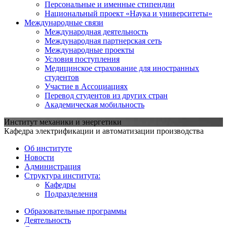
Персональные и именные стипендии
Национальный проект «Наука и университеты»
Международные связи
Международная деятельность
Международная партнерская сеть
Международные проекты
Условия поступления
Медицинское страхование для иностранных
студентов
Участие в Ассоциациях
Перевод студентов из других стран
Академическая мобильность
Институт механики и энергетики
Кафедра электрификации и автоматизации производства
Об институте
Новости
Администрация
Структура института:
Кафедры
Подразделения
Образовательные программы
Деятельность