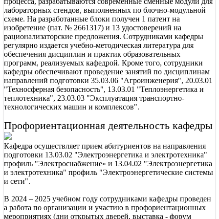
процесса, разрабатываются современные сменные модули для
лабораторных стендов, выполненных по блочно-модульной
схеме. На разработанные блоки получен 1 патент на
изобретение (пат. № 2661317) и 13 удостоверений на
рационализаторские предложения. Сотрудниками кафедры
регулярно издается учебно-методическая литература для
обеспечения дисциплин и практик образовательных
программ, реализуемых кафедрой. Кроме того, сотрудники
кафедры обеспечивают проведение занятий по дисциплинам
направлений подготовки 35.03.06 "Агроинженерия", 20.03.01
"Техносферная безопасность", 13.03.01 "Теплоэнергетика и
теплотехника", 23.03.03 "Эксплуатация транспортно-
технологических машин и комплексов".
Профориентационная деятельность кафедры
Кафедра осуществляет прием абитуриентов на направления
подготовки 13.03.02 "Электроэнергетика и электротехника"
профиль "Электроснабжение» и 13.04.02 "Электроэнергетика
и электротехника" профиль "Электроэнергетические системы
и сети".
В 2024 – 2025 учебном году сотрудниками кафедры проведен
а работа по организации и участию в профориентационных
мероприятиях (дни открытых дверей, выставка - форум