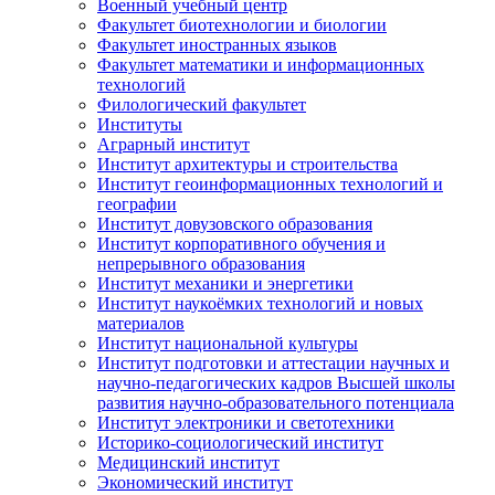
Военный учебный центр
Факультет биотехнологии и биологии
Факультет иностранных языков
Факультет математики и информационных
технологий
Филологический факультет
Институты
Аграрный институт
Институт архитектуры и строительства
Институт геоинформационных технологий и
географии
Институт довузовского образования
Институт корпоративного обучения и
непрерывного образования
Институт механики и энергетики
Институт наукоёмких технологий и новых
материалов
Институт национальной культуры
Институт подготовки и аттестации научных и
научно-педагогических кадров Высшей школы
развития научно-образовательного потенциала
Институт электроники и светотехники
Историко-социологический институт
Медицинский институт
Экономический институт