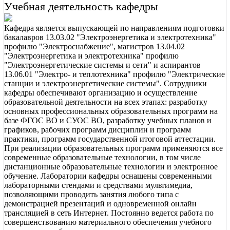
Учебная деятельность кафедры
Кафедра является выпускающей по направлениям подготовки
бакалавров 13.03.02 "Электроэнергетика и электротехника"
профилю "Электроснабжение", магистров 13.04.02
"Электроэнергетика и электротехника" профилю
"Электроэнергетические системы и сети" и аспирантов
13.06.01 "Электро- и теплотехника" профилю "Электрические
станции и электроэнергетические системы". Сотрудники
кафедры обеспечивают организацию и осуществление
образовательной деятельности на всех этапах: разработку
основных профессиональных образовательных программ на
базе ФГОС ВО и СУОС ВО, разработку учебных планов и
графиков, рабочих программ дисциплин и программ
практики, программ государственной итоговой аттестации.
При реализации образовательных программ применяются все
современные образовательные технологии, в том числе
дистанционные образовательные технологии и электронное
обучение. Лаборатории кафедры оснащены современными
лабораторными стендами и средствами мультимедиа,
позволяющими проводить занятия любого типа с
демонстрацией презентаций и одновременной онлайн
трансляцией в сеть Интернет. Постоянно ведется работа по
совершенствованию материального обеспечения учебного