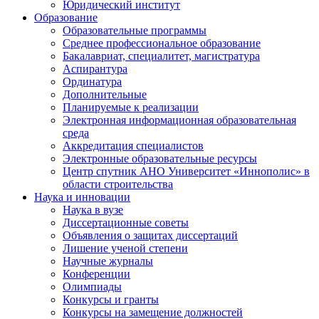
Юридический институт
Образование
Образовательные программы
Среднее профессиональное образование
Бакалавриат, специалитет, магистратура
Аспирантура
Ординатура
Дополнительные
Планируемые к реализации
Электронная информационная образовательная
среда
Аккредитация специалистов
Электронные образовательные ресурсы
Центр спутник АНО Университет «Иннополис» в
области строительства
Наука и инновации
Наука в вузе
Диссертационные советы
Объявления о защитах диссертаций
Лишение ученой степени
Научные журналы
Конференции
Олимпиады
Конкурсы и гранты
Конкурсы на замещение должностей