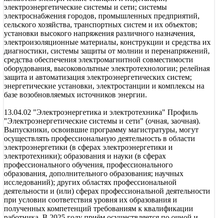
электроэнергетические системы и сети; системы
электроснабжения городов, промышленных предприятий,
сельского хозяйства, транспортных систем и их объектов;
установки высокого напряжения различного назначения,
электроизоляционные материалы, конструкции и средства их
диагностики, системы защиты от молнии и перенапряжений,
средства обеспечения электромагнитной совместимости
оборудования, высоковольтные электротехнологии; релейная
защита и автоматизация электроэнергетических систем;
энергетические установки, электростанции и комплексы на
базе возобновляемых источников энергии.
13.04.02 "Электроэнергетика и электротехника" Профиль
"Электроэнергетические системы и сети" (очная, заочная).
Выпускники, освоившие программу магистратуры, могут
осуществлять профессиональную деятельность в области
электроэнергетики (в сферах электроэнергетики и
электротехники); образования и науки (в сферах
профессионального обучения, профессионального
образования, дополнительного образования; научных
исследований); других областях профессиональной
деятельности и (или) сферах профессиональной деятельности
при условии соответствия уровня их образования и
полученных компетенций требованиям к квалификации
работника. В 2025 году приём осуществляется по очной и