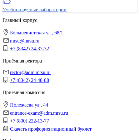
Учебно-научные лаборатории
Главный корпус
Большевистская ул., 68/1
mrsu@mrsu.ru
+7 (8342) 24-37-32
Приёмная ректора
rector@adm.mrsu.ru
+7 (8342) 24-48-88
Приёмная комиссия
Полежаева ул., 44
entrance-exam@adm.mrsu.ru
+7 (800) 222-13-77
Скачать профориентационный буклет