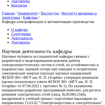
Документы
Контакты
Главная
/
Университет
/
Институты
/
Институт механики и
энергетики
/
Кафедры
/
Кафедра электрификации и автоматизации производства
О кафедре
Сотрудники
Деятельность
Документы
Научная деятельность кафедры
Научные интересы исследователей кафедры связаны с
разработкой и моделированием режимов работы
электроэнергетических систем и сетей, их устойчивостью и
надежностью, оценкой потерь при передаче и потреблении
электрической энергии (паспорт научных направлений
ФГБОУ ВО «МГУ им. Н. П. Огарёва» утвержден решением
научно-технического совета ФГБОУ ВО «МГУ им. Н. П.
Огарёва» от 07.04.2022 г. протокол № 1). По указанному
направлению разработан программный комплекс для расчета
режимов электрических сетей (свид. №2018612344),
внедренный в учебный процесс подготовки бакалавров по
направлению 13.03.02 "Электроэнергетика и электротехника"