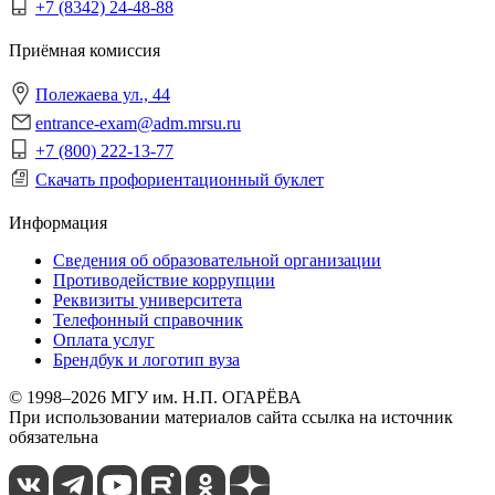
+7 (8342) 24-48-88
Приёмная комиссия
Полежаева ул., 44
entrance-exam@adm.mrsu.ru
+7 (800) 222-13-77
Скачать профориентационный буклет
Информация
Сведения об образовательной организации
Противодействие коррупции
Реквизиты университета
Телефонный справочник
Оплата услуг
Брендбук и логотип вуза
© 1998–2026 МГУ им. Н.П. ОГАРЁВА
При использовании материалов сайта ссылка на источник
обязательна