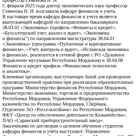
профессор Семенова Н. Н.
С февраля 2025 года доктор экономических наук профессор
Семенова Н. Н. возглавила кафедру финансов и учета.
В настоящее время кафедра финансов и учета является
выпускающей кафедрой по направлению бакалавриата
38.03.01 «Экономика» (профиль «Финансы и кредит»,
«Бухгалтерский учет, анализ и аудит», «Экономика
и финансы") по направлениям магистратуры 38.04.01
«Экономика» (программа «Публичные и корпоративные
финансы», «Учет, контроль и аудит», «Исламская экономика
и финансы», реализуется в сетевой форме с РО «Духовное
Управление мусульман Республики Мордовия) и 38.04.08
Финансы и кредит профиль «Финансовые технологии
и аналитика».
Ключевые организации, выступающие базой для проведения
производственной практики при реализации образовательных
программ: Министерство финансов Республики Мордовия,
Министерство экономики, торговли и предпринимательства
Республики Мордовия, Управление Федерального
казначейства по Республике Мордовия, Сбербанк,
Отделение АО «РоссельхозБанк» по Республике Мордовия,
ФКУ «Центр по обеспечению деятельности Казначейства»,
ПАО «Саранский приборостроительный завод».
Заказчиками по договорам о целевом обучении студентов
кафедры финансов и учёта выступают: Управление