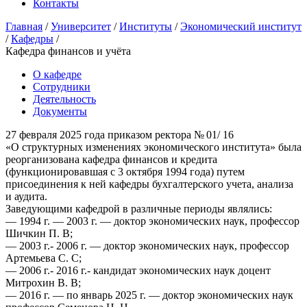
Контакты
Главная
/
Университет
/
Институты
/
Экономический институт
/
Кафедры
/
Кафедра финансов и учёта
О кафедре
Сотрудники
Деятельность
Документы
27 февраля 2025 года приказом ректора № 01/ 16
«О структурных изменениях экономического института» была
реорганизована кафедра финансов и кредита
(функционировавшая с 3 октября 1994 года) путем
присоединения к ней кафедры бухгалтерского учета, анализа
и аудита.
Заведующими кафедрой в различные периоды являлись:
— 1994 г. — 2003 г. — доктор экономических наук, профессор
Шичкин П. В;
— 2003 г.- 2006 г. — доктор экономических наук, профессор
Артемьева С. С;
— 2006 г.- 2016 г.- кандидат экономических наук доцент
Митрохин В. В;
— 2016 г. — по январь 2025 г. — доктор экономических наук