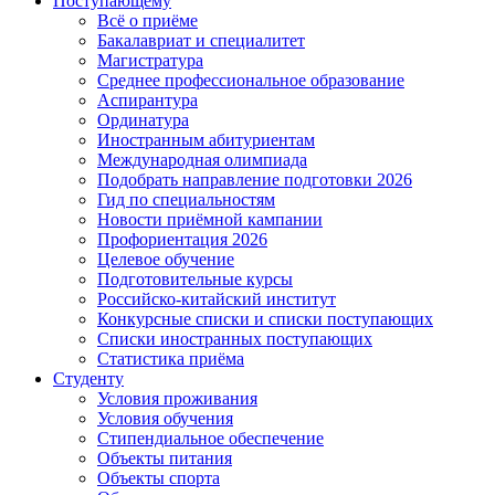
Поступающему
Всё о приёме
Бакалавриат и специалитет
Магистратура
Среднее профессиональное образование
Аспирантура
Ординатура
Иностранным абитуриентам
Международная олимпиада
Подобрать направление подготовки 2026
Гид по специальностям
Новости приёмной кампании
Профориентация 2026
Целевое обучение
Подготовительные курсы
Российско-китайский институт
Конкурсные списки и списки поступающих
Списки иностранных поступающих
Статистика приёма
Студенту
Условия проживания
Условия обучения
Стипендиальное обеспечение
Объекты питания
Объекты спорта