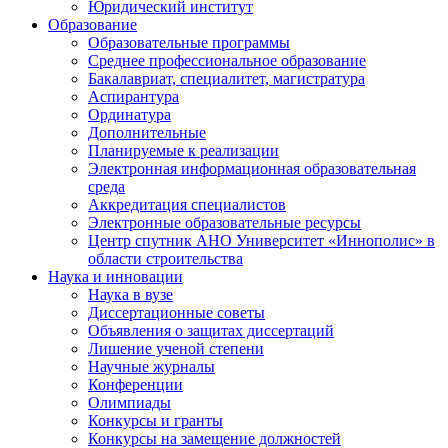
Юридический институт
Образование
Образовательные программы
Среднее профессиональное образование
Бакалавриат, специалитет, магистратура
Аспирантура
Ординатура
Дополнительные
Планируемые к реализации
Электронная информационная образовательная
среда
Аккредитация специалистов
Электронные образовательные ресурсы
Центр спутник АНО Университет «Иннополис» в
области строительства
Наука и инновации
Наука в вузе
Диссертационные советы
Объявления о защитах диссертаций
Лишение ученой степени
Научные журналы
Конференции
Олимпиады
Конкурсы и гранты
Конкурсы на замещение должностей