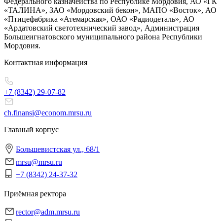
Федерального казначейства по Республике Мордовия, АО «ГК
«ТАЛИНА», ЗАО «Мордовский бекон», МАПО «Восток», АО
«Птицефабрика «Атемарская», ОАО «Радиодеталь», АО
«Ардатовский светотехнический завод», Администрация
Большеигнатовского муниципального района Республики
Мордовия.
Контактная информация
+7 (8342)
29-07-82
ch.finansi@econom.mrsu.ru
Главный корпус
Большевистская ул., 68/1
mrsu@mrsu.ru
+7 (8342) 24-37-32
Приёмная ректора
rector@adm.mrsu.ru