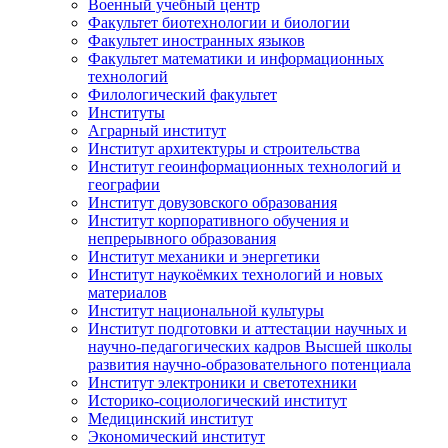
Военный учебный центр
Факультет биотехнологии и биологии
Факультет иностранных языков
Факультет математики и информационных
технологий
Филологический факультет
Институты
Аграрный институт
Институт архитектуры и строительства
Институт геоинформационных технологий и
географии
Институт довузовского образования
Институт корпоративного обучения и
непрерывного образования
Институт механики и энергетики
Институт наукоёмких технологий и новых
материалов
Институт национальной культуры
Институт подготовки и аттестации научных и
научно-педагогических кадров Высшей школы
развития научно-образовательного потенциала
Институт электроники и светотехники
Историко-социологический институт
Медицинский институт
Экономический институт