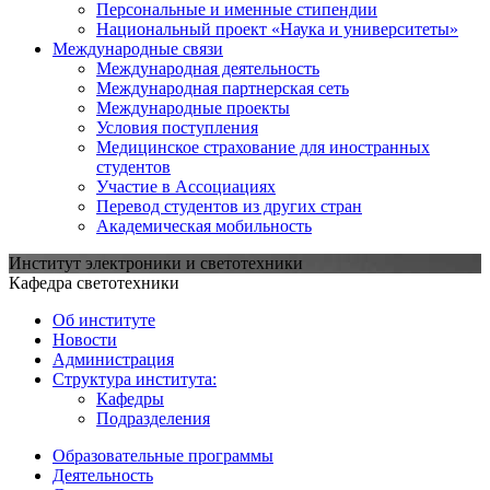
Персональные и именные стипендии
Национальный проект «Наука и университеты»
Международные связи
Международная деятельность
Международная партнерская сеть
Международные проекты
Условия поступления
Медицинское страхование для иностранных
студентов
Участие в Ассоциациях
Перевод студентов из других стран
Академическая мобильность
Институт электроники и светотехники
Кафедра светотехники
Об институте
Новости
Администрация
Структура института:
Кафедры
Подразделения
Образовательные программы
Деятельность