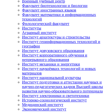
Военный учебный центр
Факультет биотехнологии и биологии
Факультет иностранных языков
Факультет математики и информационных
технологий
Филологический факультет
Институты
Аграрный институт
Институт архитектуры и строительства
Институт геоинформационных технологий и
географии
Институт довузовского образования
Институт корпоративного обучения и
непрерывного образования
Институт механики и энергетики
Институт наукоёмких технологий и новых
материалов
Институт национальной культуры
Институт подготовки и аттестации научных и
научно-педагогических кадров Высшей школы
развития научно-образовательного потенциала
Институт электроники и светотехники
Историко-социологический институт
Медицинский институт
Экономический институт