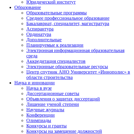
Юридический институт
Образование
Образовательные программы
Среднее профессиональное образование
Бакалавриат, специалитет, магистратура
Аспирантура
Ординатура
Дополнительные
Планируемые к реализации
Электронная информационная образовательная
среда
Аккредитация специалистов
Электронные образовательные ресурсы
Центр спутник АНО Университет «Иннополис» в
области строительства
Наука и инновации
Наука в вузе
Диссертационные советы
Объявления о защитах диссертаций
Лишение ученой степени
Научные журналы
Конференции
Олимпиады
Конкурсы и гранты
Конкурсы на замещение должностей