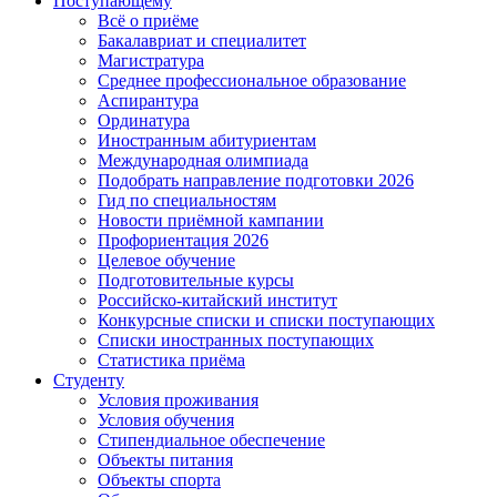
Поступающему
Всё о приёме
Бакалавриат и специалитет
Магистратура
Среднее профессиональное образование
Аспирантура
Ординатура
Иностранным абитуриентам
Международная олимпиада
Подобрать направление подготовки 2026
Гид по специальностям
Новости приёмной кампании
Профориентация 2026
Целевое обучение
Подготовительные курсы
Российско-китайский институт
Конкурсные списки и списки поступающих
Списки иностранных поступающих
Статистика приёма
Студенту
Условия проживания
Условия обучения
Стипендиальное обеспечение
Объекты питания
Объекты спорта