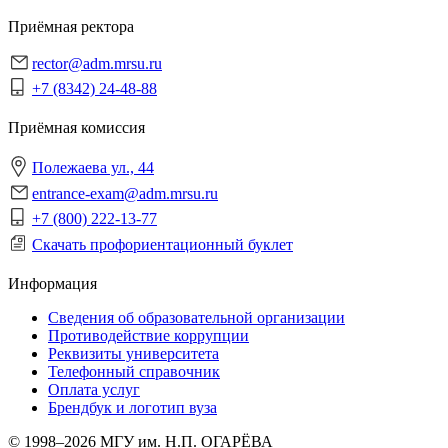
Приёмная ректора
rector@adm.mrsu.ru
+7 (8342) 24-48-88
Приёмная комиссия
Полежаева ул., 44
entrance-exam@adm.mrsu.ru
+7 (800) 222-13-77
Скачать профориентационный буклет
Информация
Сведения об образовательной организации
Противодействие коррупции
Реквизиты университета
Телефонный справочник
Оплата услуг
Брендбук и логотип вуза
© 1998–2026 МГУ им. Н.П. ОГАРЁВА