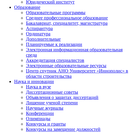
Юридический институт
Образование
Образовательные программы
Среднее профессиональное образование
Бакалавриат, специалитет, магистратура
Аспирантура
Ординатура
Дополнительные
Планируемые к реализации
Электронная информационная образовательная
среда
Аккредитация специалистов
Электронные образовательные ресурсы
Центр спутник АНО Университет «Иннополис» в
области строительства
Наука и инновации
Наука в вузе
Диссертационные советы
Объявления о защитах диссертаций
Лишение ученой степени
Научные журналы
Конференции
Олимпиады
Конкурсы и гранты
Конкурсы на замещение должностей