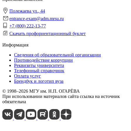
Полежаева ул., 44
entrance-exam@adm.mrsu.ru
+7 (800) 222-13-77
Скачать профориентационный буклет
Информация
Сведения об образовательной организации
Противодействие коррупции
Реквизиты университета
Телефонный справочник
Оплата услуг
Брендбук и логотип вуза
© 1998–2026 МГУ им. Н.П. ОГАРЁВА
При использовании материалов сайта ссылка на источник
обязательна