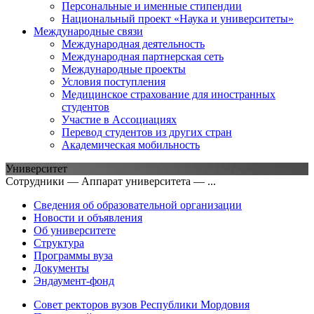
Персональные и именные стипендии
Национальный проект «Наука и университеты»
Международные связи
Международная деятельность
Международная партнерская сеть
Международные проекты
Условия поступления
Медицинское страхование для иностранных
студентов
Участие в Ассоциациях
Перевод студентов из других стран
Академическая мобильность
Университет
Сотрудники — Аппарат университета — ...
Сведения об образовательной организации
Новости и объявления
Об университете
Структура
Программы вуза
Документы
Эндаумент-фонд
Совет ректоров вузов Республики Мордовия