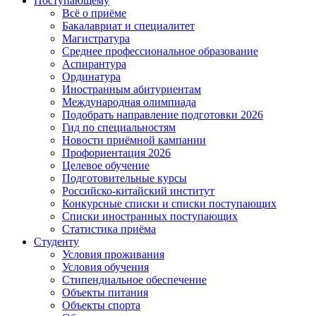
Поступающему
Всё о приёме
Бакалавриат и специалитет
Магистратура
Среднее профессиональное образование
Аспирантура
Ординатура
Иностранным абитуриентам
Международная олимпиада
Подобрать направление подготовки 2026
Гид по специальностям
Новости приёмной кампании
Профориентация 2026
Целевое обучение
Подготовительные курсы
Российско-китайский институт
Конкурсные списки и списки поступающих
Списки иностранных поступающих
Статистика приёма
Студенту
Условия проживания
Условия обучения
Стипендиальное обеспечение
Объекты питания
Объекты спорта