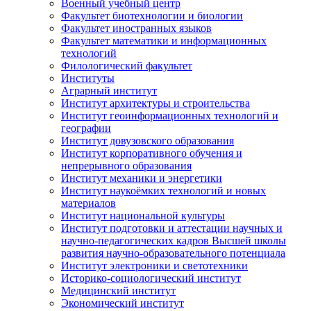
Военный учебный центр
Факультет биотехнологии и биологии
Факультет иностранных языков
Факультет математики и информационных
технологий
Филологический факультет
Институты
Аграрный институт
Институт архитектуры и строительства
Институт геоинформационных технологий и
географии
Институт довузовского образования
Институт корпоративного обучения и
непрерывного образования
Институт механики и энергетики
Институт наукоёмких технологий и новых
материалов
Институт национальной культуры
Институт подготовки и аттестации научных и
научно-педагогических кадров Высшей школы
развития научно-образовательного потенциала
Институт электроники и светотехники
Историко-социологический институт
Медицинский институт
Экономический институт