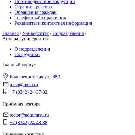
Противодействие коррупции
Страница ректора
Обращения граждан
Телефонный справочник
Реквизиты и контактная информация
Главная
/
Университет
/
Подразделения
/
Аппарат университета
О подразделении
Сотрудники
Главный корпус
Большевистская ул., 68/1
mrsu@mrsu.ru
+7 (8342) 24-37-32
Приёмная ректора
rector@adm.mrsu.ru
+7 (8342) 24-48-88
Приёмная комиссия