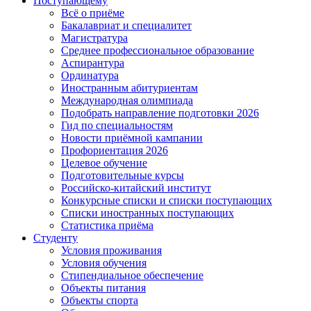
Поступающему
Всё о приёме
Бакалавриат и специалитет
Магистратура
Среднее профессиональное образование
Аспирантура
Ординатура
Иностранным абитуриентам
Международная олимпиада
Подобрать направление подготовки 2026
Гид по специальностям
Новости приёмной кампании
Профориентация 2026
Целевое обучение
Подготовительные курсы
Российско-китайский институт
Конкурсные списки и списки поступающих
Списки иностранных поступающих
Статистика приёма
Студенту
Условия проживания
Условия обучения
Стипендиальное обеспечение
Объекты питания
Объекты спорта