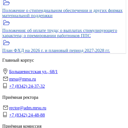
Положение о стипендиальном обеспечении и других формах
материальной поддержки
Положения: об оплате труда; о выплатах стимулирующего
характера; о премировании работников ППС
План ФХД на 2026 г. и плановый период 2027-2028 гг.
Главный корпус
Большевистская ул., 68/1
mrsu@mrsu.ru
+7 (8342) 24-37-32
Приёмная ректора
rector@adm.mrsu.ru
+7 (8342) 24-48-88
Приёмная комиссия