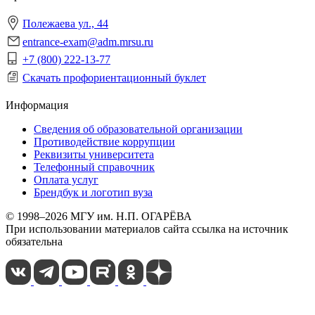
Полежаева ул., 44
entrance-exam@adm.mrsu.ru
+7 (800) 222-13-77
Скачать профориентационный буклет
Информация
Сведения об образовательной организации
Противодействие коррупции
Реквизиты университета
Телефонный справочник
Оплата услуг
Брендбук и логотип вуза
© 1998–2026 МГУ им. Н.П. ОГАРЁВА
При использовании материалов сайта ссылка на источник
обязательна