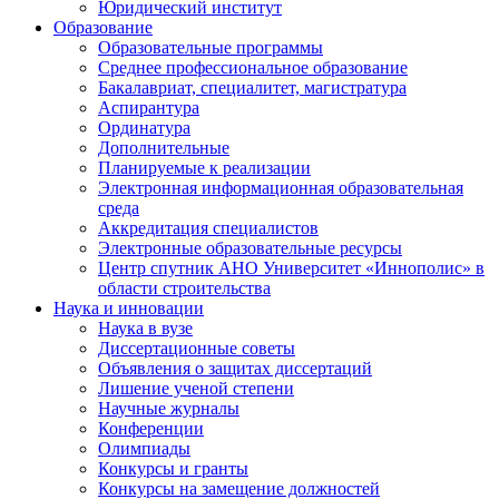
Юридический институт
Образование
Образовательные программы
Среднее профессиональное образование
Бакалавриат, специалитет, магистратура
Аспирантура
Ординатура
Дополнительные
Планируемые к реализации
Электронная информационная образовательная
среда
Аккредитация специалистов
Электронные образовательные ресурсы
Центр спутник АНО Университет «Иннополис» в
области строительства
Наука и инновации
Наука в вузе
Диссертационные советы
Объявления о защитах диссертаций
Лишение ученой степени
Научные журналы
Конференции
Олимпиады
Конкурсы и гранты
Конкурсы на замещение должностей