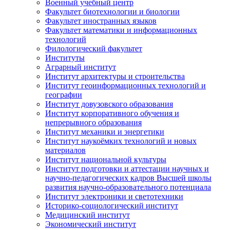
Военный учебный центр
Факультет биотехнологии и биологии
Факультет иностранных языков
Факультет математики и информационных
технологий
Филологический факультет
Институты
Аграрный институт
Институт архитектуры и строительства
Институт геоинформационных технологий и
географии
Институт довузовского образования
Институт корпоративного обучения и
непрерывного образования
Институт механики и энергетики
Институт наукоёмких технологий и новых
материалов
Институт национальной культуры
Институт подготовки и аттестации научных и
научно-педагогических кадров Высшей школы
развития научно-образовательного потенциала
Институт электроники и светотехники
Историко-социологический институт
Медицинский институт
Экономический институт