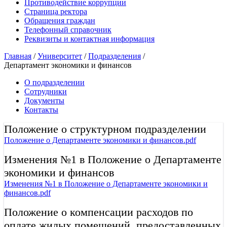
Противодействие коррупции
Страница ректора
Обращения граждан
Телефонный справочник
Реквизиты и контактная информация
Главная
/
Университет
/
Подразделения
/
Департамент экономики и финансов
О подразделении
Сотрудники
Документы
Контакты
Положение о структурном подразделении
Положение о Департаменте экономики и финансов.pdf
Изменения №1 в Положение о Департаменте
экономики и финансов
Изменения №1 в Положение о Департаменте экономики и
финансов.pdf
Положение о компенсации расходов по
оплате жилых помещений, предоставленных