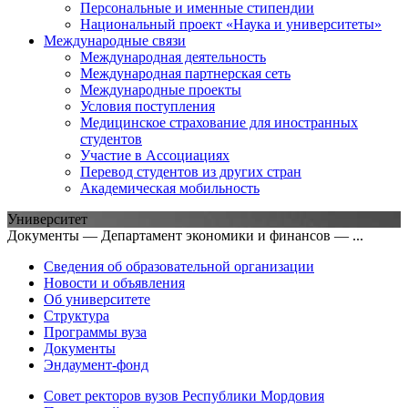
Персональные и именные стипендии
Национальный проект «Наука и университеты»
Международные связи
Международная деятельность
Международная партнерская сеть
Международные проекты
Условия поступления
Медицинское страхование для иностранных
студентов
Участие в Ассоциациях
Перевод студентов из других стран
Академическая мобильность
Университет
Документы — Департамент экономики и финансов — ...
Сведения об образовательной организации
Новости и объявления
Об университете
Структура
Программы вуза
Документы
Эндаумент-фонд
Совет ректоров вузов Республики Мордовия