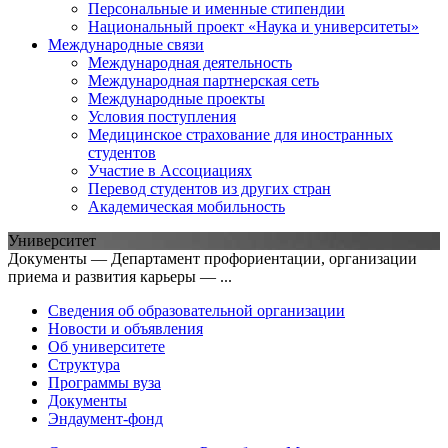
Персональные и именные стипендии
Национальный проект «Наука и университеты»
Международные связи
Международная деятельность
Международная партнерская сеть
Международные проекты
Условия поступления
Медицинское страхование для иностранных
студентов
Участие в Ассоциациях
Перевод студентов из других стран
Академическая мобильность
Университет
Документы — Департамент профориентации, организации
приема и развития карьеры — ...
Сведения об образовательной организации
Новости и объявления
Об университете
Структура
Программы вуза
Документы
Эндаумент-фонд