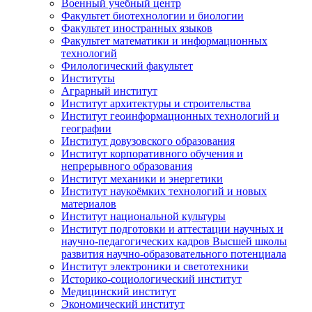
Военный учебный центр
Факультет биотехнологии и биологии
Факультет иностранных языков
Факультет математики и информационных
технологий
Филологический факультет
Институты
Аграрный институт
Институт архитектуры и строительства
Институт геоинформационных технологий и
географии
Институт довузовского образования
Институт корпоративного обучения и
непрерывного образования
Институт механики и энергетики
Институт наукоёмких технологий и новых
материалов
Институт национальной культуры
Институт подготовки и аттестации научных и
научно-педагогических кадров Высшей школы
развития научно-образовательного потенциала
Институт электроники и светотехники
Историко-социологический институт
Медицинский институт
Экономический институт