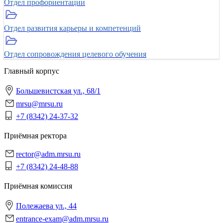
Отдел профориентации
Отдел развития карьеры и компетенций
Отдел сопровождения целевого обучения
Главный корпус
Большевистская ул., 68/1
mrsu@mrsu.ru
+7 (8342) 24-37-32
Приёмная ректора
rector@adm.mrsu.ru
+7 (8342) 24-48-88
Приёмная комиссия
Полежаева ул., 44
entrance-exam@adm.mrsu.ru