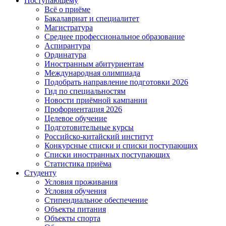
Поступающему
Всё о приёме
Бакалавриат и специалитет
Магистратура
Среднее профессиональное образование
Аспирантура
Ординатура
Иностранным абитуриентам
Международная олимпиада
Подобрать направление подготовки 2026
Гид по специальностям
Новости приёмной кампании
Профориентация 2026
Целевое обучение
Подготовительные курсы
Российско-китайский институт
Конкурсные списки и списки поступающих
Списки иностранных поступающих
Статистика приёма
Студенту
Условия проживания
Условия обучения
Стипендиальное обеспечение
Объекты питания
Объекты спорта