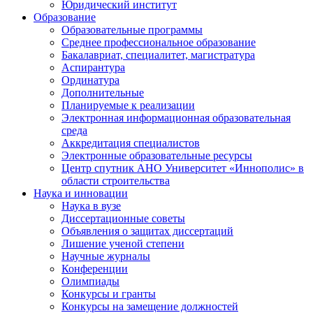
Юридический институт
Образование
Образовательные программы
Среднее профессиональное образование
Бакалавриат, специалитет, магистратура
Аспирантура
Ординатура
Дополнительные
Планируемые к реализации
Электронная информационная образовательная
среда
Аккредитация специалистов
Электронные образовательные ресурсы
Центр спутник АНО Университет «Иннополис» в
области строительства
Наука и инновации
Наука в вузе
Диссертационные советы
Объявления о защитах диссертаций
Лишение ученой степени
Научные журналы
Конференции
Олимпиады
Конкурсы и гранты
Конкурсы на замещение должностей