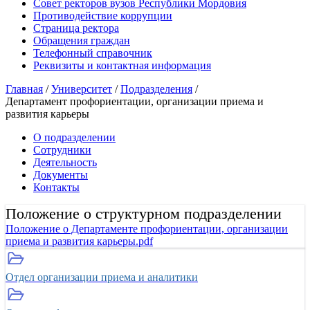
Совет ректоров вузов Республики Мордовия
Противодействие коррупции
Страница ректора
Обращения граждан
Телефонный справочник
Реквизиты и контактная информация
Главная
/
Университет
/
Подразделения
/
Департамент профориентации, организации приема и
развития карьеры
О подразделении
Сотрудники
Деятельность
Документы
Контакты
Положение о структурном подразделении
Положение о Департаменте профориентации, организации
приема и развития карьеры.pdf
Отдел организации приема и аналитики