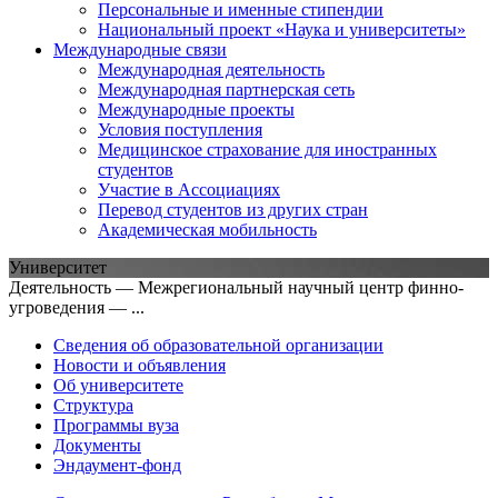
Персональные и именные стипендии
Национальный проект «Наука и университеты»
Международные связи
Международная деятельность
Международная партнерская сеть
Международные проекты
Условия поступления
Медицинское страхование для иностранных
студентов
Участие в Ассоциациях
Перевод студентов из других стран
Академическая мобильность
Университет
Деятельность — Межрегиональный научный центр финно-
угроведения — ...
Сведения об образовательной организации
Новости и объявления
Об университете
Структура
Программы вуза
Документы
Эндаумент-фонд