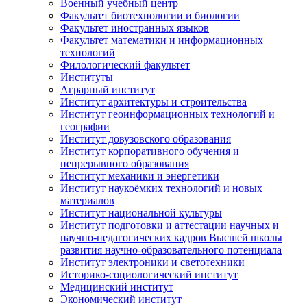
Военный учебный центр
Факультет биотехнологии и биологии
Факультет иностранных языков
Факультет математики и информационных
технологий
Филологический факультет
Институты
Аграрный институт
Институт архитектуры и строительства
Институт геоинформационных технологий и
географии
Институт довузовского образования
Институт корпоративного обучения и
непрерывного образования
Институт механики и энергетики
Институт наукоёмких технологий и новых
материалов
Институт национальной культуры
Институт подготовки и аттестации научных и
научно-педагогических кадров Высшей школы
развития научно-образовательного потенциала
Институт электроники и светотехники
Историко-социологический институт
Медицинский институт
Экономический институт