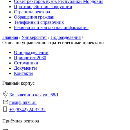
Совет ректоров вузов Республики Мордовия
Противодействие коррупции
Страница ректора
Обращения граждан
Телефонный справочник
Реквизиты и контактная информация
Главная
/
Университет
/
Подразделения
/
Отдел по управлению стратегическими проектами
О подразделении
Приоритет 2030
Сотрудники
Документы
Контакты
Главный корпус
Большевистская ул., 68/1
mrsu@mrsu.ru
+7 (8342) 24-37-32
Приёмная ректора