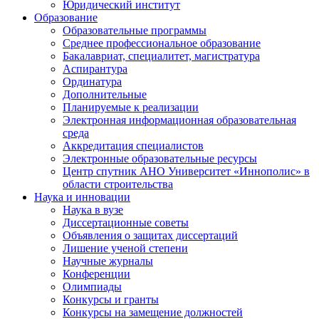
Юридический институт
Образование
Образовательные программы
Среднее профессиональное образование
Бакалавриат, специалитет, магистратура
Аспирантура
Ординатура
Дополнительные
Планируемые к реализации
Электронная информационная образовательная
среда
Аккредитация специалистов
Электронные образовательные ресурсы
Центр спутник АНО Университет «Иннополис» в
области строительства
Наука и инновации
Наука в вузе
Диссертационные советы
Объявления о защитах диссертаций
Лишение ученой степени
Научные журналы
Конференции
Олимпиады
Конкурсы и гранты
Конкурсы на замещение должностей