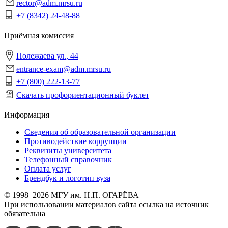
rector@adm.mrsu.ru
+7 (8342) 24-48-88
Приёмная комиссия
Полежаева ул., 44
entrance-exam@adm.mrsu.ru
+7 (800) 222-13-77
Скачать профориентационный буклет
Информация
Сведения об образовательной организации
Противодействие коррупции
Реквизиты университета
Телефонный справочник
Оплата услуг
Брендбук и логотип вуза
© 1998–2026 МГУ им. Н.П. ОГАРЁВА
При использовании материалов сайта ссылка на источник
обязательна