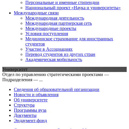
Персональные и именные стипендии
Национальный проект «Наука и университеты»
Международные связи
Международная деятельность
Международная партнерская сеть
Международные проекты
Условия поступления
Медицинское страхование для иностранных
студентов
Участие в Ассоциациях
Перевод студентов из других стран
Академическая мобильность
Университет
Отдел по управлению стратегическими проектами —
Подразделения — ...
Сведения об образовательной организации
Новости и объявления
Об университете
Структура
Программы вуза
Документы
Эндаумент-фонд