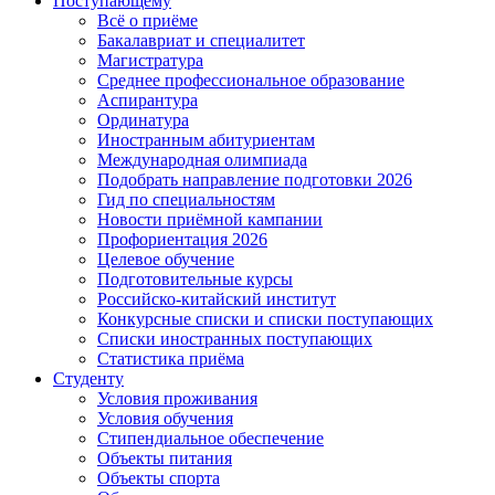
Поступающему
Всё о приёме
Бакалавриат и специалитет
Магистратура
Среднее профессиональное образование
Аспирантура
Ординатура
Иностранным абитуриентам
Международная олимпиада
Подобрать направление подготовки 2026
Гид по специальностям
Новости приёмной кампании
Профориентация 2026
Целевое обучение
Подготовительные курсы
Российско-китайский институт
Конкурсные списки и списки поступающих
Списки иностранных поступающих
Статистика приёма
Студенту
Условия проживания
Условия обучения
Стипендиальное обеспечение
Объекты питания
Объекты спорта