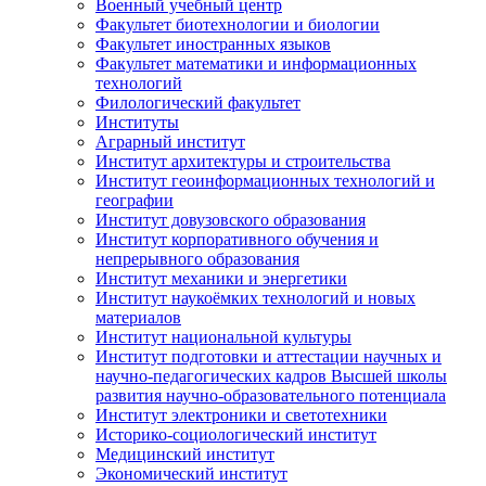
Военный учебный центр
Факультет биотехнологии и биологии
Факультет иностранных языков
Факультет математики и информационных
технологий
Филологический факультет
Институты
Аграрный институт
Институт архитектуры и строительства
Институт геоинформационных технологий и
географии
Институт довузовского образования
Институт корпоративного обучения и
непрерывного образования
Институт механики и энергетики
Институт наукоёмких технологий и новых
материалов
Институт национальной культуры
Институт подготовки и аттестации научных и
научно-педагогических кадров Высшей школы
развития научно-образовательного потенциала
Институт электроники и светотехники
Историко-социологический институт
Медицинский институт
Экономический институт