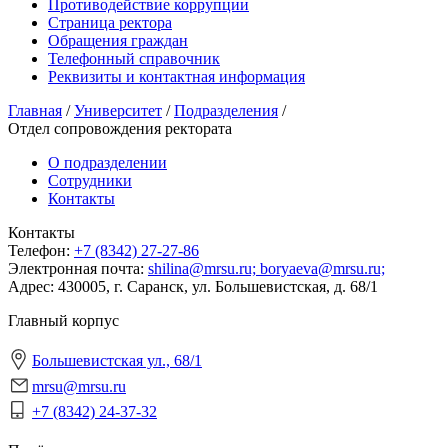
Противодействие коррупции
Страница ректора
Обращения граждан
Телефонный справочник
Реквизиты и контактная информация
Главная
/
Университет
/
Подразделения
/
Отдел сопровождения ректората
О подразделении
Сотрудники
Контакты
Контакты
Телeфон:
+7 (8342) 27-27-86
Электронная почта:
shilina@mrsu.ru;
boryaeva@mrsu.ru;
Адрес:
430005, г. Саранск, ул. Большевистская, д. 68/1
Главный корпус
Большевистская ул., 68/1
mrsu@mrsu.ru
+7 (8342) 24-37-32