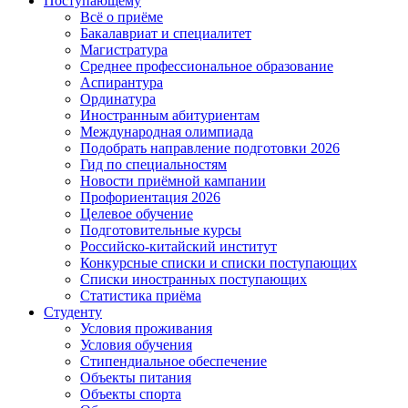
Поступающему
Всё о приёме
Бакалавриат и специалитет
Магистратура
Среднее профессиональное образование
Аспирантура
Ординатура
Иностранным абитуриентам
Международная олимпиада
Подобрать направление подготовки 2026
Гид по специальностям
Новости приёмной кампании
Профориентация 2026
Целевое обучение
Подготовительные курсы
Российско-китайский институт
Конкурсные списки и списки поступающих
Списки иностранных поступающих
Статистика приёма
Студенту
Условия проживания
Условия обучения
Стипендиальное обеспечение
Объекты питания
Объекты спорта