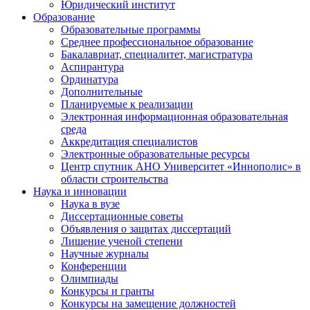
Юридический институт
Образование
Образовательные программы
Среднее профессиональное образование
Бакалавриат, специалитет, магистратура
Аспирантура
Ординатура
Дополнительные
Планируемые к реализации
Электронная информационная образовательная
среда
Аккредитация специалистов
Электронные образовательные ресурсы
Центр спутник АНО Университет «Иннополис» в
области строительства
Наука и инновации
Наука в вузе
Диссертационные советы
Объявления о защитах диссертаций
Лишение ученой степени
Научные журналы
Конференции
Олимпиады
Конкурсы и гранты
Конкурсы на замещение должностей