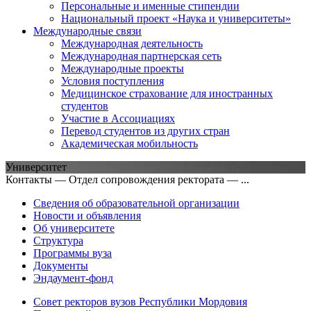
Персональные и именные стипендии
Национальный проект «Наука и университеты»
Международные связи
Международная деятельность
Международная партнерская сеть
Международные проекты
Условия поступления
Медицинское страхование для иностранных
студентов
Участие в Ассоциациях
Перевод студентов из других стран
Академическая мобильность
Университет
Контакты — Отдел сопровождения ректората — ...
Сведения об образовательной организации
Новости и объявления
Об университете
Структура
Программы вуза
Документы
Эндаумент-фонд
Совет ректоров вузов Республики Мордовия