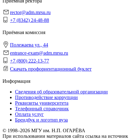
Приёмная ректора
rector@adm.mrsu.ru
+7 (8342) 24-48-88
Приёмная комиссия
Полежаева ул., 44
entrance-exam@adm.mrsu.ru
+7 (800) 222-13-77
Скачать профориентационный буклет
Информация
Сведения об образовательной организации
Противодействие коррупции
Реквизиты университета
Телефонный справочник
Оплата услуг
Брендбук и логотип вуза
© 1998–2026 МГУ им. Н.П. ОГАРЁВА
При использовании материалов сайта ссылка на источник