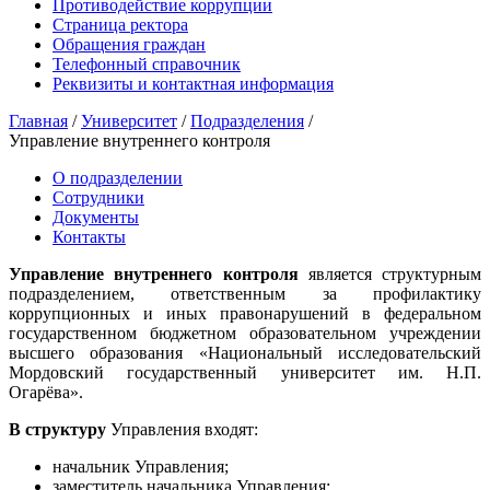
Противодействие коррупции
Страница ректора
Обращения граждан
Телефонный справочник
Реквизиты и контактная информация
Главная
/
Университет
/
Подразделения
/
Управление внутреннего контроля
О подразделении
Сотрудники
Документы
Контакты
Управление внутреннего контроля
является структурным
подразделением, ответственным за профилактику
коррупционных и иных правонарушений в федеральном
государственном бюджетном образовательном учреждении
высшего образования «Национальный исследовательский
Мордовский государственный университет им. Н.П.
Огарёва».
В структуру
Управления входят:
начальник Управления;
заместитель начальника Управления;