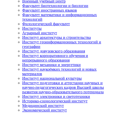
Военный учебный центр
Факультет биотехнологии и биологии
Факультет иностранных языков
Факультет математики и информационных
технологий
Филологический факультет
Институты
Аграрный институт
Институт архитектуры и строительства
Институт геоинформационных технологий и
географии
Институт довузовского образования
Институт корпоративного обучения и
непрерывного образования
Институт механики и энергетики
Институт наукоёмких технологий и новых
материалов
Институт национальной культуры
Институт подготовки и аттестации научных и
научно-педагогических кадров Высшей школы
развития научно-образовательного потенциала
Институт электроники и светотехники
Историко-социологический институт
Медицинский институт
Экономический институт