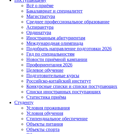
Поступающему
Всё о приёме
Бакалавриат и специалитет
Магистратура
Среднее профессиональное образование
Аспирантура
Ординатура
Иностранным абитуриентам
Международная олимпиада
Подобрать направление подготовки 2026
Гид по специальностям
Новости приёмной кампании
Профориентация 2026
Целевое обучение
Подготовительные курсы
Российско-китайский институт
Конкурсные списки и списки поступающих
Списки иностранных поступающих
Статистика приёма
Студенту
Условия проживания
Условия обучения
Стипендиальное обеспечение
Объекты питания
Объекты спорта