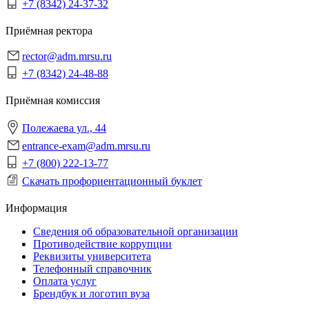
+7 (8342) 24-37-32
Приёмная ректора
rector@adm.mrsu.ru
+7 (8342) 24-48-88
Приёмная комиссия
Полежаева ул., 44
entrance-exam@adm.mrsu.ru
+7 (800) 222-13-77
Скачать профориентационный буклет
Информация
Сведения об образовательной организации
Противодействие коррупции
Реквизиты университета
Телефонный справочник
Оплата услуг
Брендбук и логотип вуза