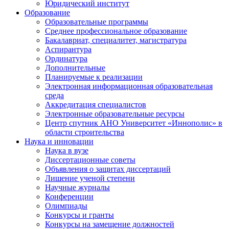
Юридический институт
Образование
Образовательные программы
Среднее профессиональное образование
Бакалавриат, специалитет, магистратура
Аспирантура
Ординатура
Дополнительные
Планируемые к реализации
Электронная информационная образовательная
среда
Аккредитация специалистов
Электронные образовательные ресурсы
Центр спутник АНО Университет «Иннополис» в
области строительства
Наука и инновации
Наука в вузе
Диссертационные советы
Объявления о защитах диссертаций
Лишение ученой степени
Научные журналы
Конференции
Олимпиады
Конкурсы и гранты
Конкурсы на замещение должностей