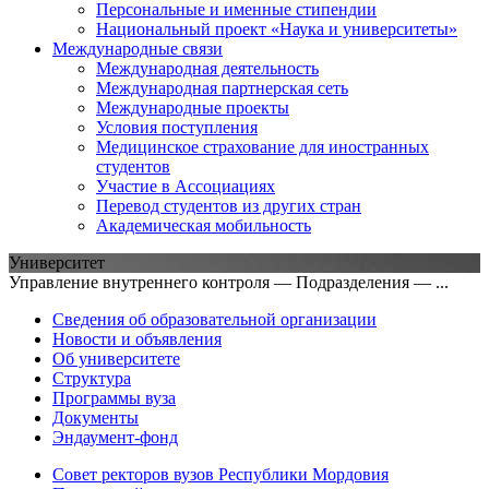
Персональные и именные стипендии
Национальный проект «Наука и университеты»
Международные связи
Международная деятельность
Международная партнерская сеть
Международные проекты
Условия поступления
Медицинское страхование для иностранных
студентов
Участие в Ассоциациях
Перевод студентов из других стран
Академическая мобильность
Университет
Управление внутреннего контроля — Подразделения — ...
Сведения об образовательной организации
Новости и объявления
Об университете
Структура
Программы вуза
Документы
Эндаумент-фонд
Совет ректоров вузов Республики Мордовия