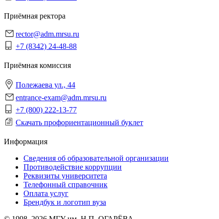
Приёмная ректора
rector@adm.mrsu.ru
+7 (8342) 24-48-88
Приёмная комиссия
Полежаева ул., 44
entrance-exam@adm.mrsu.ru
+7 (800) 222-13-77
Скачать профориентационный буклет
Информация
Сведения об образовательной организации
Противодействие коррупции
Реквизиты университета
Телефонный справочник
Оплата услуг
Брендбук и логотип вуза
© 1998–2026 МГУ им. Н.П. ОГАРЁВА