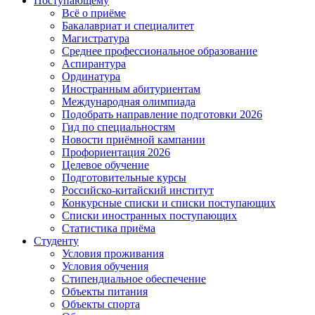
Поступающему
Всё о приёме
Бакалавриат и специалитет
Магистратура
Среднее профессиональное образование
Аспирантура
Ординатура
Иностранным абитуриентам
Международная олимпиада
Подобрать направление подготовки 2026
Гид по специальностям
Новости приёмной кампании
Профориентация 2026
Целевое обучение
Подготовительные курсы
Российско-китайский институт
Конкурсные списки и списки поступающих
Списки иностранных поступающих
Статистика приёма
Студенту
Условия проживания
Условия обучения
Стипендиальное обеспечение
Объекты питания
Объекты спорта