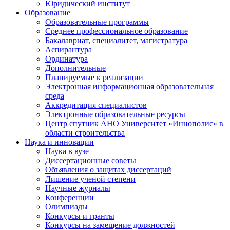
Юридический институт
Образование
Образовательные программы
Среднее профессиональное образование
Бакалавриат, специалитет, магистратура
Аспирантура
Ординатура
Дополнительные
Планируемые к реализации
Электронная информационная образовательная
среда
Аккредитация специалистов
Электронные образовательные ресурсы
Центр спутник АНО Университет «Иннополис» в
области строительства
Наука и инновации
Наука в вузе
Диссертационные советы
Объявления о защитах диссертаций
Лишение ученой степени
Научные журналы
Конференции
Олимпиады
Конкурсы и гранты
Конкурсы на замещение должностей