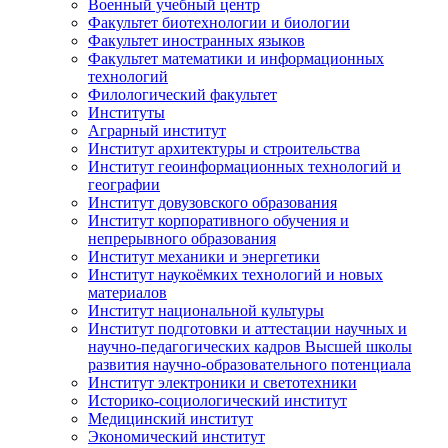
Военный учебный центр
Факультет биотехнологии и биологии
Факультет иностранных языков
Факультет математики и информационных
технологий
Филологический факультет
Институты
Аграрный институт
Институт архитектуры и строительства
Институт геоинформационных технологий и
географии
Институт довузовского образования
Институт корпоративного обучения и
непрерывного образования
Институт механики и энергетики
Институт наукоёмких технологий и новых
материалов
Институт национальной культуры
Институт подготовки и аттестации научных и
научно-педагогических кадров Высшей школы
развития научно-образовательного потенциала
Институт электроники и светотехники
Историко-социологический институт
Медицинский институт
Экономический институт