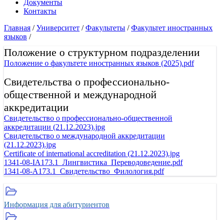
Документы
Контакты
Главная
/
Университет
/
Факультеты
/
Факультет иностранных
языков
/
Положение о структурном подразделении
Положение о факультете иностранных языков (2025).pdf
Свидетельства о профессионально-
общественной и международной
аккредитации
Свидетельство о профессионально-общественной
аккредитации (21.12.2023).jpg
Свидетельство о международной аккредитации
(21.12.2023).jpg
Certificate of international accreditation (21.12.2023).jpg
1341-08-IA173.1_Лингвистика_Переводоведение.pdf
1341-08-A173.1_Свидетельство_Филология.pdf
Информация для абитуриентов