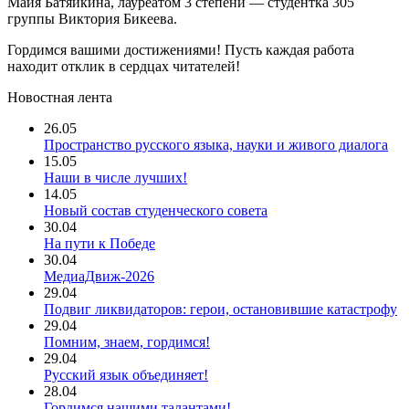
Майя Батяйкина, лауреатом 3 степени — студентка 305
группы Виктория Бикеева.
Гордимся вашими достижениями! Пусть каждая работа
находит отклик в сердцах читателей!
Новостная лента
26.05
Пространство русского языка, науки и живого диалога
15.05
Наши в числе лучших!
14.05
Новый состав студенческого совета
30.04
На пути к Победе
30.04
МедиаДвиж-2026
29.04
Подвиг ликвидаторов: герои, остановившие катастрофу
29.04
Помним, знаем, гордимся!
29.04
Русский язык объединяет!
28.04
Гордимся нашими талантами!