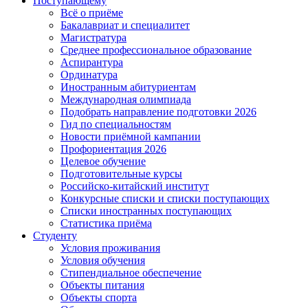
Поступающему
Всё о приёме
Бакалавриат и специалитет
Магистратура
Среднее профессиональное образование
Аспирантура
Ординатура
Иностранным абитуриентам
Международная олимпиада
Подобрать направление подготовки 2026
Гид по специальностям
Новости приёмной кампании
Профориентация 2026
Целевое обучение
Подготовительные курсы
Российско-китайский институт
Конкурсные списки и списки поступающих
Списки иностранных поступающих
Статистика приёма
Студенту
Условия проживания
Условия обучения
Стипендиальное обеспечение
Объекты питания
Объекты спорта