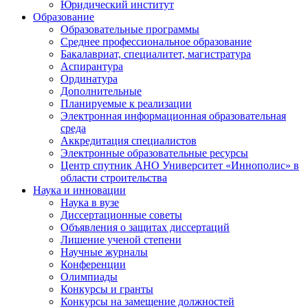
Юридический институт
Образование
Образовательные программы
Среднее профессиональное образование
Бакалавриат, специалитет, магистратура
Аспирантура
Ординатура
Дополнительные
Планируемые к реализации
Электронная информационная образовательная
среда
Аккредитация специалистов
Электронные образовательные ресурсы
Центр спутник АНО Университет «Иннополис» в
области строительства
Наука и инновации
Наука в вузе
Диссертационные советы
Объявления о защитах диссертаций
Лишение ученой степени
Научные журналы
Конференции
Олимпиады
Конкурсы и гранты
Конкурсы на замещение должностей