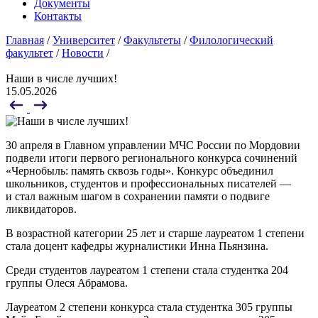
Документы
Контакты
Главная
/
Университет
/
Факультеты
/
Филологический
факультет
/
Новости
/
Наши в числе лучших!
15.05.2026
30 апреля в Главном управлении МЧС России по Мордовии
подвели итоги первого регионального конкурса сочинений
«Чернобыль: память сквозь годы». Конкурс объединил
школьников, студентов и профессиональных писателей —
и стал важным шагом в сохранении памяти о подвиге
ликвидаторов.
В возрастной категории 25 лет и старше лауреатом 1 степени
стала доцент кафедры журналистики Инна Пьянзина.
Среди студентов лауреатом 1 степени стала студентка 204
группы Олеся Абрамова.
Лауреатом 2 степени конкурса стала студентка 305 группы