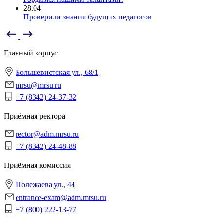
28.04
Проверили знания будущих педагогов
Главный корпус
Большевистская ул., 68/1
mrsu@mrsu.ru
+7 (8342) 24-37-32
Приёмная ректора
rector@adm.mrsu.ru
+7 (8342) 24-48-88
Приёмная комиссия
Полежаева ул., 44
entrance-exam@adm.mrsu.ru
+7 (800) 222-13-77