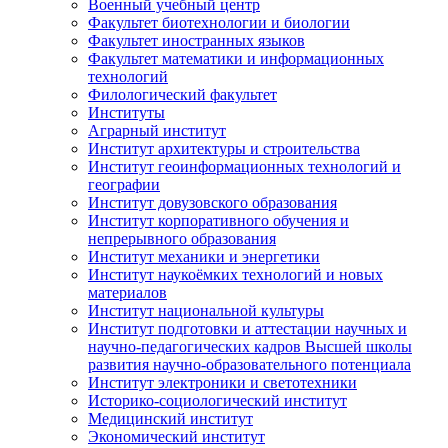
Военный учебный центр
Факультет биотехнологии и биологии
Факультет иностранных языков
Факультет математики и информационных
технологий
Филологический факультет
Институты
Аграрный институт
Институт архитектуры и строительства
Институт геоинформационных технологий и
географии
Институт довузовского образования
Институт корпоративного обучения и
непрерывного образования
Институт механики и энергетики
Институт наукоёмких технологий и новых
материалов
Институт национальной культуры
Институт подготовки и аттестации научных и
научно-педагогических кадров Высшей школы
развития научно-образовательного потенциала
Институт электроники и светотехники
Историко-социологический институт
Медицинский институт
Экономический институт