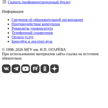
Скачать профориентационный буклет
Информация
Сведения об образовательной организации
Противодействие коррупции
Реквизиты университета
Телефонный справочник
Оплата услуг
Брендбук и логотип вуза
© 1998–2026 МГУ им. Н.П. ОГАРЁВА
При использовании материалов сайта ссылка на источник
обязательна