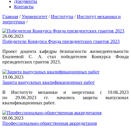
Документы
Контакты
Главная
/
Университет
/
Институты
/
Институт механики и
энергетики
/
26.06.2023
Победители Конкурса Фонда президентских грантов 2023
Проект доцента кафедры безопасности жизнедеятельности
Еналеевой С. А. стал победителем Конкурса Фонда
президентских грантов 2023.
19.06.2023
Защита выпускных квалификационных работ
В Институте механики и энергетики с 19.06.2023
по 29.06.2023 гг. начались защиты выпускных
квалификационных работ.
08.06.2023
Профессионально-общественная аккредитация