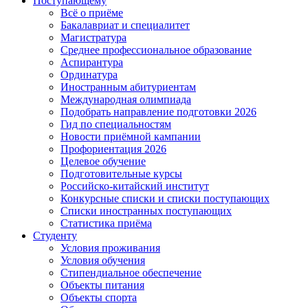
Поступающему
Всё о приёме
Бакалавриат и специалитет
Магистратура
Среднее профессиональное образование
Аспирантура
Ординатура
Иностранным абитуриентам
Международная олимпиада
Подобрать направление подготовки 2026
Гид по специальностям
Новости приёмной кампании
Профориентация 2026
Целевое обучение
Подготовительные курсы
Российско-китайский институт
Конкурсные списки и списки поступающих
Списки иностранных поступающих
Статистика приёма
Студенту
Условия проживания
Условия обучения
Стипендиальное обеспечение
Объекты питания
Объекты спорта