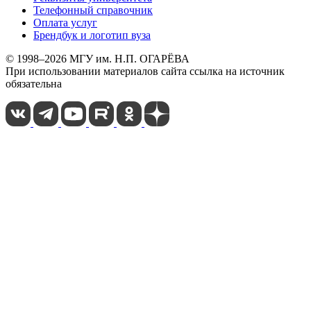
Телефонный справочник
Оплата услуг
Брендбук и логотип вуза
© 1998–2026 МГУ им. Н.П. ОГАРЁВА
При использовании материалов сайта ссылка на источник
обязательна