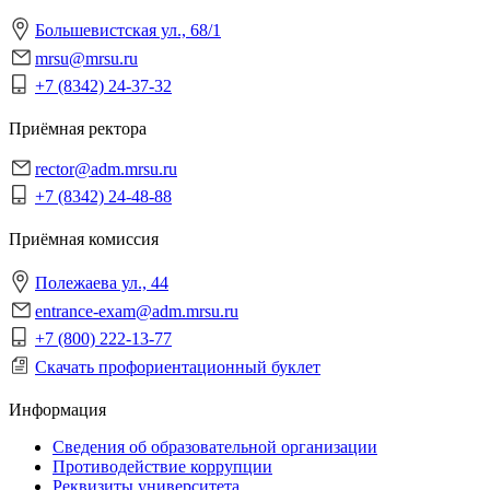
Большевистская ул., 68/1
mrsu@mrsu.ru
+7 (8342) 24-37-32
Приёмная ректора
rector@adm.mrsu.ru
+7 (8342) 24-48-88
Приёмная комиссия
Полежаева ул., 44
entrance-exam@adm.mrsu.ru
+7 (800) 222-13-77
Скачать профориентационный буклет
Информация
Сведения об образовательной организации
Противодействие коррупции
Реквизиты университета