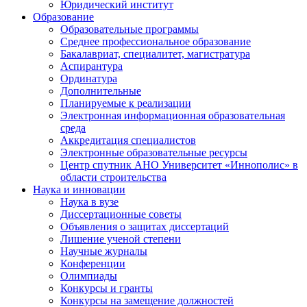
Юридический институт
Образование
Образовательные программы
Среднее профессиональное образование
Бакалавриат, специалитет, магистратура
Аспирантура
Ординатура
Дополнительные
Планируемые к реализации
Электронная информационная образовательная
среда
Аккредитация специалистов
Электронные образовательные ресурсы
Центр спутник АНО Университет «Иннополис» в
области строительства
Наука и инновации
Наука в вузе
Диссертационные советы
Объявления о защитах диссертаций
Лишение ученой степени
Научные журналы
Конференции
Олимпиады
Конкурсы и гранты
Конкурсы на замещение должностей