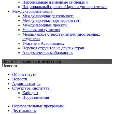
Персональные и именные стипендии
Национальный проект «Наука и университеты»
Международные связи
Международная деятельность
Международная партнерская сеть
Международные проекты
Условия поступления
Медицинское страхование для иностранных
студентов
Участие в Ассоциациях
Перевод студентов из других стран
Академическая мобильность
Институт механики и энергетики
Новости
Об институте
Новости
Администрация
Структура института:
Кафедры
Подразделения
Образовательные программы
Деятельность