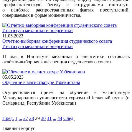
профилактическую беседу с сотрудниками института
о наиболее распространенных фактах преступлений,
совершаемых в форме мошенничества.
11.05.2023
Отчётно-выборная конференция студенческого совета
Института механики и энергетики
11 мая в Институте механики и энергетики состоялась
отчётно-выборная конференция студенческого совета.
05.05.2023
Обучение в магистратуре Узбекистана
Осуществляется прием на обучение в магистратуре
Международного университета туризма «Шелковый путь» (г.
Самарканд, Республика Узбекистан)
Пред.
1
...
27
28
29
30
31
...
44
След.
Главный корпус