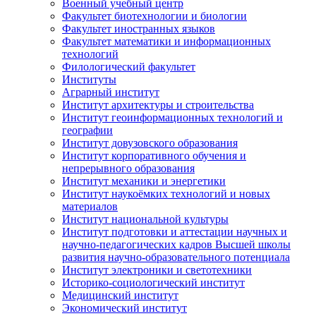
Военный учебный центр
Факультет биотехнологии и биологии
Факультет иностранных языков
Факультет математики и информационных
технологий
Филологический факультет
Институты
Аграрный институт
Институт архитектуры и строительства
Институт геоинформационных технологий и
географии
Институт довузовского образования
Институт корпоративного обучения и
непрерывного образования
Институт механики и энергетики
Институт наукоёмких технологий и новых
материалов
Институт национальной культуры
Институт подготовки и аттестации научных и
научно-педагогических кадров Высшей школы
развития научно-образовательного потенциала
Институт электроники и светотехники
Историко-социологический институт
Медицинский институт
Экономический институт