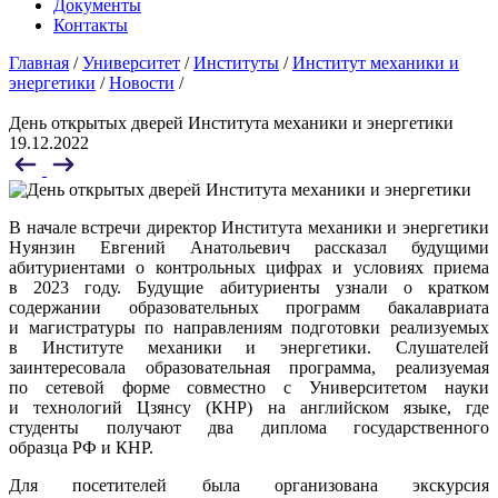
Документы
Контакты
Главная
/
Университет
/
Институты
/
Институт механики и
энергетики
/
Новости
/
День открытых дверей Института механики и энергетики
19.12.2022
В начале встречи директор Института механики и энергетики
Нуянзин Евгений Анатольевич рассказал будущими
абитуриентами о контрольных цифрах и условиях приема
в 2023 году. Будущие абитуриенты узнали о кратком
содержании образовательных программ бакалавриата
и магистратуры по направлениям подготовки реализуемых
в Институте механики и энергетики. Слушателей
заинтересовала образовательная программа, реализуемая
по сетевой форме совместно с Университетом науки
и технологий Цзянсу (КНР) на английском языке, где
студенты получают два диплома государственного
образца РФ и КНР.
Для посетителей была организована экскурсия