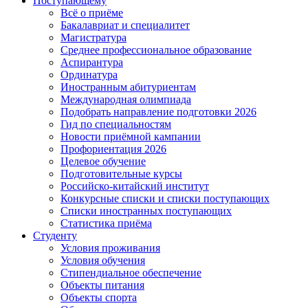
Поступающему
Всё о приёме
Бакалавриат и специалитет
Магистратура
Среднее профессиональное образование
Аспирантура
Ординатура
Иностранным абитуриентам
Международная олимпиада
Подобрать направление подготовки 2026
Гид по специальностям
Новости приёмной кампании
Профориентация 2026
Целевое обучение
Подготовительные курсы
Российско-китайский институт
Конкурсные списки и списки поступающих
Списки иностранных поступающих
Статистика приёма
Студенту
Условия проживания
Условия обучения
Стипендиальное обеспечение
Объекты питания
Объекты спорта