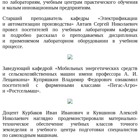
по лабораториям, учебным центрам практического обучения
и малым инновационным предприятиям.
Старший преподаватель кафедры «Электрификации
и автоматизации производства» Автаев Сергей Николаевич
провел посетителей по учебным лабораториям кафедры
и подробно рассказал о преподаваемых дисциплинах
и применяемом лабораторном оборудовании в учебном
процессе.
Заведующий кафедрой «Мобильных энергетических средств
и сельскохозяйственных машин имени профессора А. И.
Лещанкина» Купряшкин Владимир Федорович ознакомил
посетителей с фирменными классами «Пегас-Агро»
и «Ростсельмаш».
Доцент Курбаков Иван Иванович и Кувшинов Алексей
Николаевич наглядно продемонстрировали материально-
техническое обеспечение учебных классов точного
земледелия и учебного центра подготовки специалистов
по самоходным машинам.