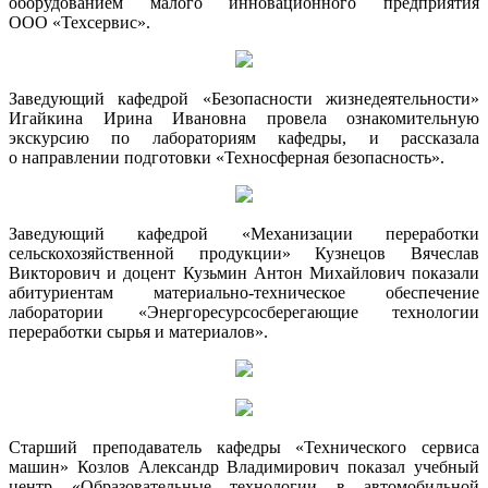
оборудованием малого инновационного предприятия
ООО «Техсервис».
Заведующий кафедрой «Безопасности жизнедеятельности»
Игайкина Ирина Ивановна провела ознакомительную
экскурсию по лабораториям кафедры, и рассказала
о направлении подготовки «Техносферная безопасность».
Заведующий кафедрой «Механизации переработки
сельскохозяйственной продукции» Кузнецов Вячеслав
Викторович и доцент Кузьмин Антон Михайлович показали
абитуриентам материально-техническое обеспечение
лаборатории «Энергоресурсосберегающие технологии
переработки сырья и материалов».
Старший преподаватель кафедры «Технического сервиса
машин» Козлов Александр Владимирович показал учебный
центр «Образовательные технологии в автомобильной