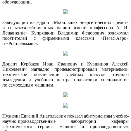
оборудовании.
Заведующий кафедрой «Мобильных энергетических средств
и сельскохозяйственных машин имени профессора А. И.
Лещанкина» Купряшкин Владимир Федорович ознакомил
посетителей с фирменными классами «Пегас-Агро»
и «Ростсельмаш».
Доцент Курбаков Иван Иванович и Кувшинов Алексей
Николаевич наглядно продемонстрировали материально-
техническое обеспечение учебных классов точного
земледелия и учебного центра подготовки специалистов
по самоходным машинам.
Нуянзин Евгений Анатольевич показал абитуриентам учебно-
научно-производственные лаборатории кафедры
«Технического сервиса машин» и производственным