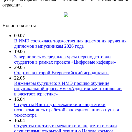
отрасли».
Новостная лента
09.07
В ИМЭ состоялась торжественная церемония вручения
дипломов выпускникам 2026 года
19.06
Завершились очередные курсы переподготовки
студентов в рамках проекта «Цифровые кафедры»
29.05
Стартовал второй Всероссийский агродиктант
22.05
Инженеры будущего: в ИМЭ прошло обучение
по уникальной программе «Аддитивные технологии
в электроэнергетике»
16.04
Студенты Института механики и энергетики
познакомились с работой аккредитованного пункта
техосмотра
16.04
Студенты института механики и энергетики стали
слушателями открытой лекции о Неделе космоса