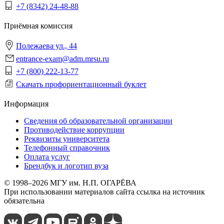
+7 (8342) 24-48-88
Приёмная комиссия
Полежаева ул., 44
entrance-exam@adm.mrsu.ru
+7 (800) 222-13-77
Скачать профориентационный буклет
Информация
Сведения об образовательной организации
Противодействие коррупции
Реквизиты университета
Телефонный справочник
Оплата услуг
Брендбук и логотип вуза
© 1998–2026 МГУ им. Н.П. ОГАРЁВА
При использовании материалов сайта ссылка на источник
обязательна