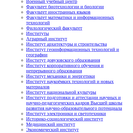
Военный учебный центр
Факультет биотехнологии и биологии
Факультет иностранных языков
Факультет математики и информационных
технологий
Филологический факультет
Институты
Аграрный институт
Институт архитектуры и строительства
Институт геоинформационных технологий и
географии
Институт довузовского образования
Институт корпоративного обучения и
непрерывного образования
Институт механики и энергетики
Институт наукоёмких технологий и новых
материалов
Институт национальной культуры
Институт подготовки и аттестации научных и
научно-педагогических кадров Высшей школы
развития научно-образовательного потенциала
Институт электроники и светотехники
Историко-социологический институт
Медицинский институт
Экономический институт