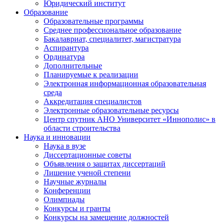
Юридический институт
Образование
Образовательные программы
Среднее профессиональное образование
Бакалавриат, специалитет, магистратура
Аспирантура
Ординатура
Дополнительные
Планируемые к реализации
Электронная информационная образовательная
среда
Аккредитация специалистов
Электронные образовательные ресурсы
Центр спутник АНО Университет «Иннополис» в
области строительства
Наука и инновации
Наука в вузе
Диссертационные советы
Объявления о защитах диссертаций
Лишение ученой степени
Научные журналы
Конференции
Олимпиады
Конкурсы и гранты
Конкурсы на замещение должностей