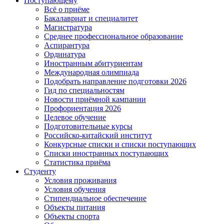
Поступающему
Всё о приёме
Бакалавриат и специалитет
Магистратура
Среднее профессиональное образование
Аспирантура
Ординатура
Иностранным абитуриентам
Международная олимпиада
Подобрать направление подготовки 2026
Гид по специальностям
Новости приёмной кампании
Профориентация 2026
Целевое обучение
Подготовительные курсы
Российско-китайский институт
Конкурсные списки и списки поступающих
Списки иностранных поступающих
Статистика приёма
Студенту
Условия проживания
Условия обучения
Стипендиальное обеспечение
Объекты питания
Объекты спорта