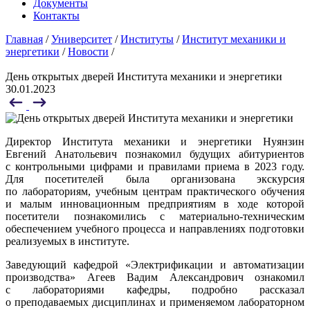
Документы
Контакты
Главная
/
Университет
/
Институты
/
Институт механики и
энергетики
/
Новости
/
День открытых дверей Института механики и энергетики
30.01.2023
Директор Института механики и энергетики Нуянзин
Евгений Анатольевич познакомил будущих абитуриентов
с контрольными цифрами и правилами приема в 2023 году.
Для посетителей была организована экскурсия
по лабораториям, учебным центрам практического обучения
и малым инновационным предприятиям в ходе которой
посетители познакомились с материально-техническим
обеспечением учебного процесса и направлениях подготовки
реализуемых в институте.
Заведующий кафедрой «Электрификации и автоматизации
производства» Агеев Вадим Александрович ознакомил
с лабораториями кафедры, подробно рассказал
о преподаваемых дисциплинах и применяемом лабораторном