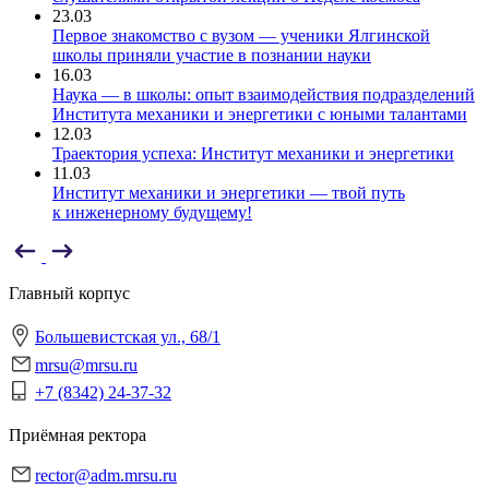
23.03
Первое знакомство с вузом — ученики Ялгинской
школы приняли участие в познании науки
16.03
Наука — в школы: опыт взаимодействия подразделений
Института механики и энергетики с юными талантами
12.03
Траектория успеха: Институт механики и энергетики
11.03
Институт механики и энергетики — твой путь
к инженерному будущему!
Главный корпус
Большевистская ул., 68/1
mrsu@mrsu.ru
+7 (8342) 24-37-32
Приёмная ректора
rector@adm.mrsu.ru