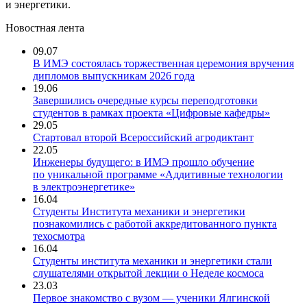
и энергетики.
Новостная лента
09.07
В ИМЭ состоялась торжественная церемония вручения
дипломов выпускникам 2026 года
19.06
Завершились очередные курсы переподготовки
студентов в рамках проекта «Цифровые кафедры»
29.05
Стартовал второй Всероссийский агродиктант
22.05
Инженеры будущего: в ИМЭ прошло обучение
по уникальной программе «Аддитивные технологии
в электроэнергетике»
16.04
Студенты Института механики и энергетики
познакомились с работой аккредитованного пункта
техосмотра
16.04
Студенты института механики и энергетики стали
слушателями открытой лекции о Неделе космоса
23.03
Первое знакомство с вузом — ученики Ялгинской