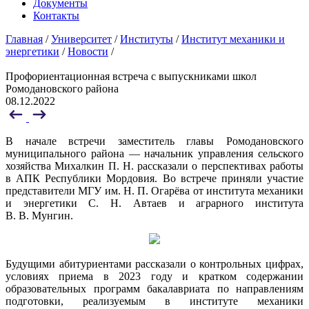
Документы
Контакты
Главная
/
Университет
/
Институты
/
Институт механики и
энергетики
/
Новости
/
Профориентационная встреча с выпускниками школ
Ромодановского района
08.12.2022
В начале встречи заместитель главы Ромодановского
муниципального района — начальник управления сельского
хозяйства Михалкин П. Н. рассказали о перспективах работы
в АПК Республики Мордовия. Во встрече приняли участие
представители МГУ им. Н. П. Огарёва от института механики
и энергетики С. Н. Автаев и аграрного института
В. В. Мунгин.
Будущими абитуриентами рассказали о контрольных цифрах,
условиях приема в 2023 году и кратком содержании
образовательных программ бакалавриата по направлениям
подготовки, реализуемым в институте механики