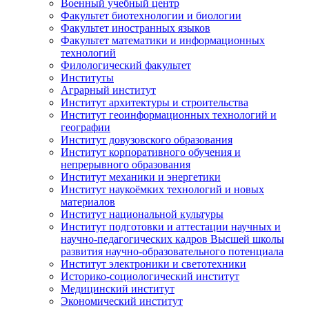
Военный учебный центр
Факультет биотехнологии и биологии
Факультет иностранных языков
Факультет математики и информационных
технологий
Филологический факультет
Институты
Аграрный институт
Институт архитектуры и строительства
Институт геоинформационных технологий и
географии
Институт довузовского образования
Институт корпоративного обучения и
непрерывного образования
Институт механики и энергетики
Институт наукоёмких технологий и новых
материалов
Институт национальной культуры
Институт подготовки и аттестации научных и
научно-педагогических кадров Высшей школы
развития научно-образовательного потенциала
Институт электроники и светотехники
Историко-социологический институт
Медицинский институт
Экономический институт