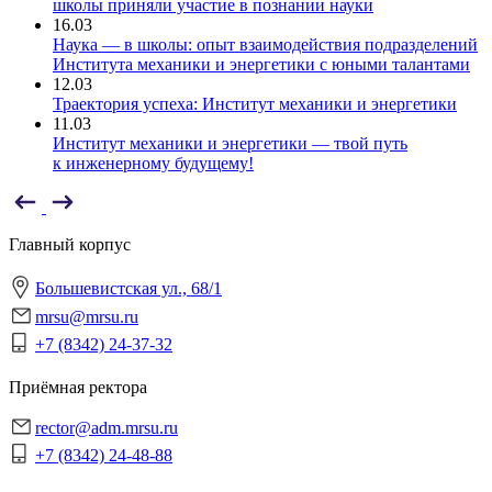
школы приняли участие в познании науки
16.03
Наука — в школы: опыт взаимодействия подразделений
Института механики и энергетики с юными талантами
12.03
Траектория успеха: Институт механики и энергетики
11.03
Институт механики и энергетики — твой путь
к инженерному будущему!
Главный корпус
Большевистская ул., 68/1
mrsu@mrsu.ru
+7 (8342) 24-37-32
Приёмная ректора
rector@adm.mrsu.ru
+7 (8342) 24-48-88