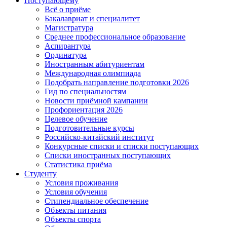
Поступающему
Всё о приёме
Бакалавриат и специалитет
Магистратура
Среднее профессиональное образование
Аспирантура
Ординатура
Иностранным абитуриентам
Международная олимпиада
Подобрать направление подготовки 2026
Гид по специальностям
Новости приёмной кампании
Профориентация 2026
Целевое обучение
Подготовительные курсы
Российско-китайский институт
Конкурсные списки и списки поступающих
Списки иностранных поступающих
Статистика приёма
Студенту
Условия проживания
Условия обучения
Стипендиальное обеспечение
Объекты питания
Объекты спорта