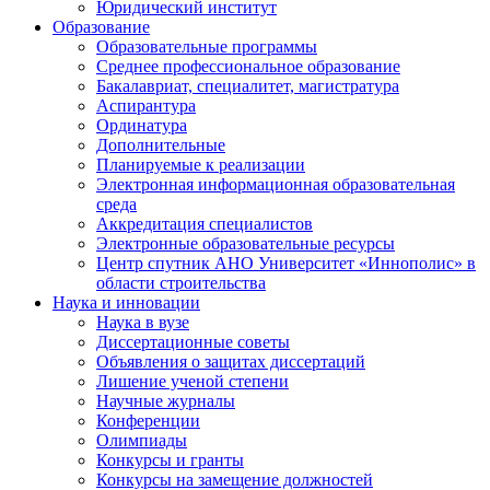
Юридический институт
Образование
Образовательные программы
Среднее профессиональное образование
Бакалавриат, специалитет, магистратура
Аспирантура
Ординатура
Дополнительные
Планируемые к реализации
Электронная информационная образовательная
среда
Аккредитация специалистов
Электронные образовательные ресурсы
Центр спутник АНО Университет «Иннополис» в
области строительства
Наука и инновации
Наука в вузе
Диссертационные советы
Объявления о защитах диссертаций
Лишение ученой степени
Научные журналы
Конференции
Олимпиады
Конкурсы и гранты
Конкурсы на замещение должностей