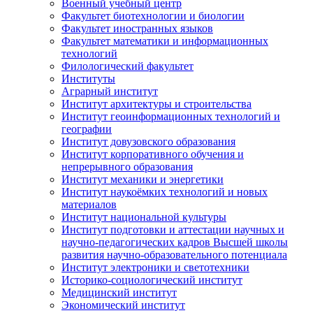
Военный учебный центр
Факультет биотехнологии и биологии
Факультет иностранных языков
Факультет математики и информационных
технологий
Филологический факультет
Институты
Аграрный институт
Институт архитектуры и строительства
Институт геоинформационных технологий и
географии
Институт довузовского образования
Институт корпоративного обучения и
непрерывного образования
Институт механики и энергетики
Институт наукоёмких технологий и новых
материалов
Институт национальной культуры
Институт подготовки и аттестации научных и
научно-педагогических кадров Высшей школы
развития научно-образовательного потенциала
Институт электроники и светотехники
Историко-социологический институт
Медицинский институт
Экономический институт