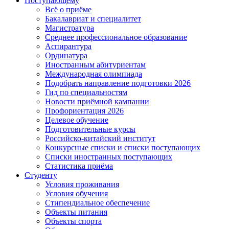
Поступающему
Всё о приёме
Бакалавриат и специалитет
Магистратура
Среднее профессиональное образование
Аспирантура
Ординатура
Иностранным абитуриентам
Международная олимпиада
Подобрать направление подготовки 2026
Гид по специальностям
Новости приёмной кампании
Профориентация 2026
Целевое обучение
Подготовительные курсы
Российско-китайский институт
Конкурсные списки и списки поступающих
Списки иностранных поступающих
Статистика приёма
Студенту
Условия проживания
Условия обучения
Стипендиальное обеспечение
Объекты питания
Объекты спорта