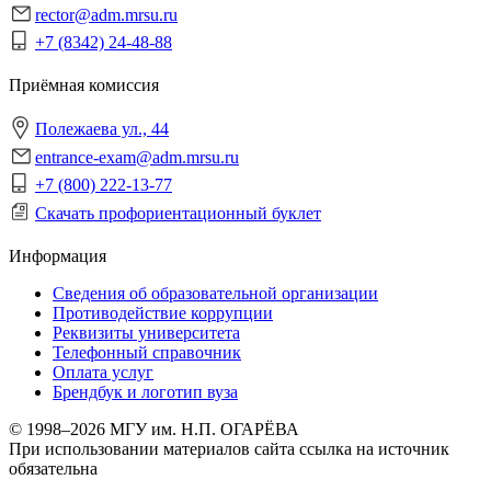
rector@adm.mrsu.ru
+7 (8342) 24-48-88
Приёмная комиссия
Полежаева ул., 44
entrance-exam@adm.mrsu.ru
+7 (800) 222-13-77
Скачать профориентационный буклет
Информация
Сведения об образовательной организации
Противодействие коррупции
Реквизиты университета
Телефонный справочник
Оплата услуг
Брендбук и логотип вуза
© 1998–2026 МГУ им. Н.П. ОГАРЁВА
При использовании материалов сайта ссылка на источник
обязательна