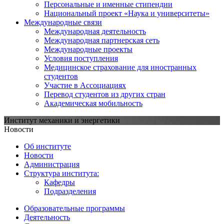
Персональные и именные стипендии
Национальный проект «Наука и университеты»
Международные связи
Международная деятельность
Международная партнерская сеть
Международные проекты
Условия поступления
Медицинское страхование для иностранных
студентов
Участие в Ассоциациях
Перевод студентов из других стран
Академическая мобильность
Институт механики и энергетики
Новости
Об институте
Новости
Администрация
Структура института:
Кафедры
Подразделения
Образовательные программы
Деятельность