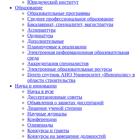
Юридический институт
Образование
Образовательные программы
Среднее профессиональное образование
Бакалавриат, специалитет, магистратура
Аспирантура
Ординатура
Дополнительные
Планируемые к реализации
Электронная информационная образовательная
среда
Аккредитация специалистов
Электронные образовательные ресурсы
Центр спутник АНО Университет «Иннополис» в
области строительства
Наука и инновации
Наука в вузе
Диссертационные советы
Объявления о защитах диссертаций
Лишение ученой степени
Научные журналы
Конференции
Олимпиады
Конкурсы и гранты
Конкурсы на замещение должностей