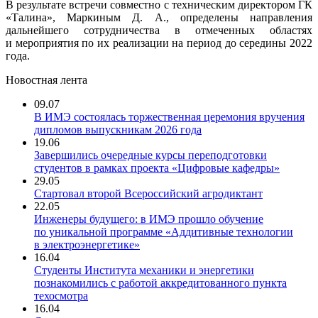
В результате встречи совместно с техническим директором ГК
«Талина», Маркиным Д. А., определены направления
дальнейшего сотрудничества в отмеченных областях
и мероприятия по их реализации на период до середины 2022
года.
Новостная лента
09.07
В ИМЭ состоялась торжественная церемония вручения
дипломов выпускникам 2026 года
19.06
Завершились очередные курсы переподготовки
студентов в рамках проекта «Цифровые кафедры»
29.05
Стартовал второй Всероссийский агродиктант
22.05
Инженеры будущего: в ИМЭ прошло обучение
по уникальной программе «Аддитивные технологии
в электроэнергетике»
16.04
Студенты Института механики и энергетики
познакомились с работой аккредитованного пункта
техосмотра
16.04