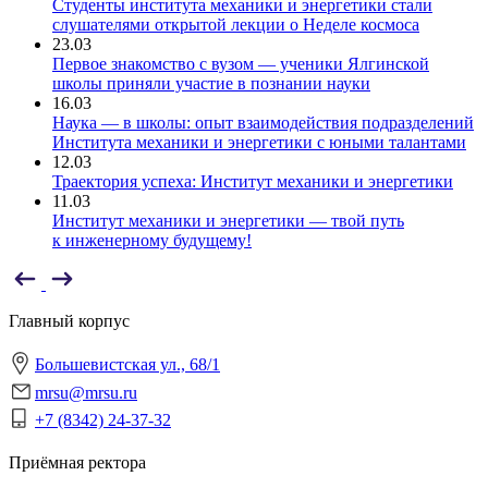
Студенты института механики и энергетики стали
слушателями открытой лекции о Неделе космоса
23.03
Первое знакомство с вузом — ученики Ялгинской
школы приняли участие в познании науки
16.03
Наука — в школы: опыт взаимодействия подразделений
Института механики и энергетики с юными талантами
12.03
Траектория успеха: Институт механики и энергетики
11.03
Институт механики и энергетики — твой путь
к инженерному будущему!
Главный корпус
Большевистская ул., 68/1
mrsu@mrsu.ru
+7 (8342) 24-37-32
Приёмная ректора