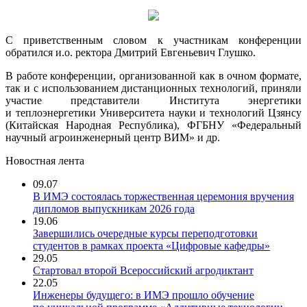
C приветственным словом к участникам конференции
обратился и.о. ректора Дмитрий Евгеньевич Глушко.
В работе конференции, организованной как в очном формате,
так и с использованием дистанционных технологий, приняли
участие представители Института энергетики
и теплоэнергетики Университета науки и технологий Цзянсу
(Китайская Народная Республика), ФГБНУ «Федеральный
научный агроинженерный центр ВИМ» и др.
Новостная лента
09.07
В ИМЭ состоялась торжественная церемония вручения
дипломов выпускникам 2026 года
19.06
Завершились очередные курсы переподготовки
студентов в рамках проекта «Цифровые кафедры»
29.05
Стартовал второй Всероссийский агродиктант
22.05
Инженеры будущего: в ИМЭ прошло обучение