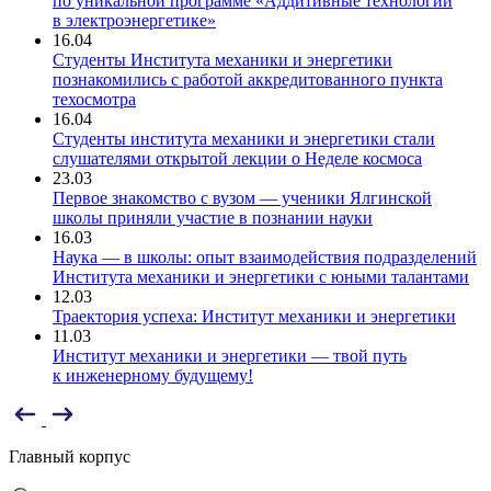
по уникальной программе «Аддитивные технологии
в электроэнергетике»
16.04
Студенты Института механики и энергетики
познакомились с работой аккредитованного пункта
техосмотра
16.04
Студенты института механики и энергетики стали
слушателями открытой лекции о Неделе космоса
23.03
Первое знакомство с вузом — ученики Ялгинской
школы приняли участие в познании науки
16.03
Наука — в школы: опыт взаимодействия подразделений
Института механики и энергетики с юными талантами
12.03
Траектория успеха: Институт механики и энергетики
11.03
Институт механики и энергетики — твой путь
к инженерному будущему!
Главный корпус