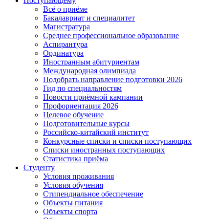
Поступающему
Всё о приёме
Бакалавриат и специалитет
Магистратура
Среднее профессиональное образование
Аспирантура
Ординатура
Иностранным абитуриентам
Международная олимпиада
Подобрать направление подготовки 2026
Гид по специальностям
Новости приёмной кампании
Профориентация 2026
Целевое обучение
Подготовительные курсы
Российско-китайский институт
Конкурсные списки и списки поступающих
Списки иностранных поступающих
Статистика приёма
Студенту
Условия проживания
Условия обучения
Стипендиальное обеспечение
Объекты питания
Объекты спорта