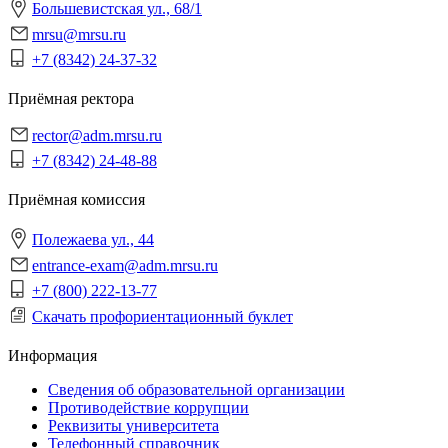
Большевистская ул., 68/1
mrsu@mrsu.ru
+7 (8342) 24-37-32
Приёмная ректора
rector@adm.mrsu.ru
+7 (8342) 24-48-88
Приёмная комиссия
Полежаева ул., 44
entrance-exam@adm.mrsu.ru
+7 (800) 222-13-77
Скачать профориентационный буклет
Информация
Сведения об образовательной организации
Противодействие коррупции
Реквизиты университета
Телефонный справочник