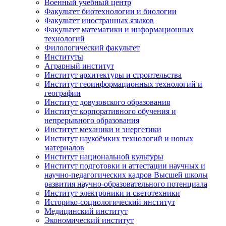
Военный учебный центр
Факультет биотехнологии и биологии
Факультет иностранных языков
Факультет математики и информационных
технологий
Филологический факультет
Институты
Аграрный институт
Институт архитектуры и строительства
Институт геоинформационных технологий и
географии
Институт довузовского образования
Институт корпоративного обучения и
непрерывного образования
Институт механики и энергетики
Институт наукоёмких технологий и новых
материалов
Институт национальной культуры
Институт подготовки и аттестации научных и
научно-педагогических кадров Высшей школы
развития научно-образовательного потенциала
Институт электроники и светотехники
Историко-социологический институт
Медицинский институт
Экономический институт