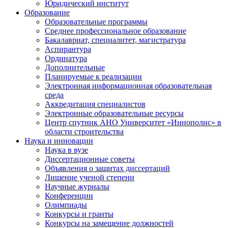
Юридический институт
Образование
Образовательные программы
Среднее профессиональное образование
Бакалавриат, специалитет, магистратура
Аспирантура
Ординатура
Дополнительные
Планируемые к реализации
Электронная информационная образовательная
среда
Аккредитация специалистов
Электронные образовательные ресурсы
Центр спутник АНО Университет «Иннополис» в
области строительства
Наука и инновации
Наука в вузе
Диссертационные советы
Объявления о защитах диссертаций
Лишение ученой степени
Научные журналы
Конференции
Олимпиады
Конкурсы и гранты
Конкурсы на замещение должностей