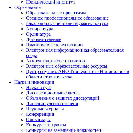
Юридический институт
Образование
Образовательные программы
Среднее профессиональное образование
Бакалавриат, специалитет, магистратура
Аспирантура
Ординатура
Дополнительные
Планируемые к реализации
Электронная информационная образовательная
среда
Аккредитация специалистов
Электронные образовательные ресурсы
Центр спутник АНО Университет «Иннополис» в
области строительства
Наука и инновации
Наука в вузе
Диссертационные советы
Объявления о защитах диссертаций
Лишение ученой степени
Научные журналы
Конференции
Олимпиады
Конкурсы и гранты
Конкурсы на замещение должностей