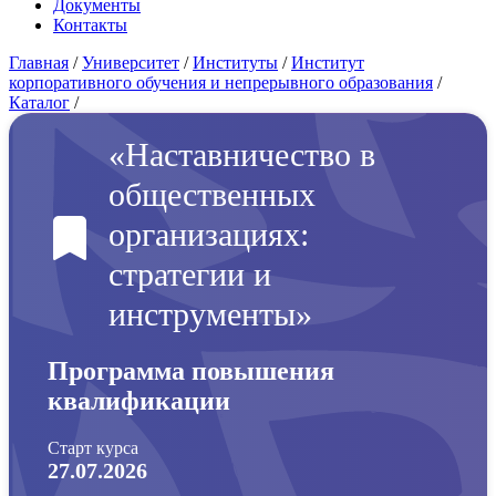
Документы
Контакты
Главная
/
Университет
/
Институты
/
Институт
корпоративного обучения и непрерывного образования
/
Каталог
/
«Наставничество в
общественных
организациях:
стратегии и
инструменты»
Программа повышения
квалификации
Старт курса
27.07.2026