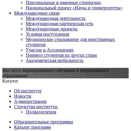
Персональные и именные стипендии
Национальный проект «Наука и университеты»
Международные связи
Международная деятельность
Международная партнерская сеть
Международные проекты
Условия поступления
Медицинское страхование для иностранных
студентов
Участие в Ассоциациях
Перевод студентов из других стран
Академическая мобильность
Институт корпоративного обучения и непрерывного
образования
Каталог
Об институте
Новости
Администрация
Структура института:
Подразделения
Образовательные программы
Каталог программ