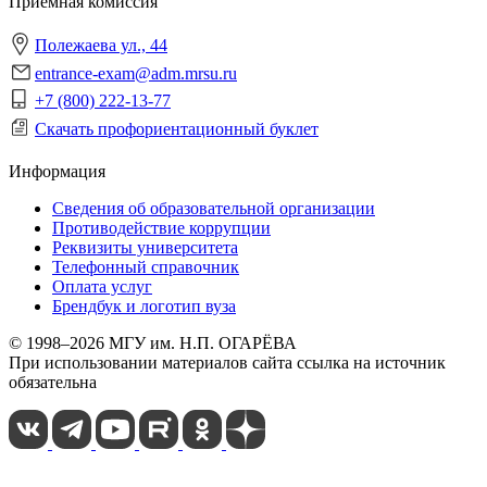
Приёмная комиссия
Полежаева ул., 44
entrance-exam@adm.mrsu.ru
+7 (800) 222-13-77
Скачать профориентационный буклет
Информация
Сведения об образовательной организации
Противодействие коррупции
Реквизиты университета
Телефонный справочник
Оплата услуг
Брендбук и логотип вуза
© 1998–2026 МГУ им. Н.П. ОГАРЁВА
При использовании материалов сайта ссылка на источник
обязательна