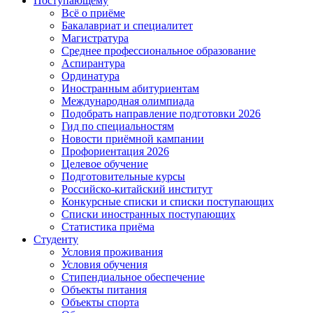
Поступающему
Всё о приёме
Бакалавриат и специалитет
Магистратура
Среднее профессиональное образование
Аспирантура
Ординатура
Иностранным абитуриентам
Международная олимпиада
Подобрать направление подготовки 2026
Гид по специальностям
Новости приёмной кампании
Профориентация 2026
Целевое обучение
Подготовительные курсы
Российско-китайский институт
Конкурсные списки и списки поступающих
Списки иностранных поступающих
Статистика приёма
Студенту
Условия проживания
Условия обучения
Стипендиальное обеспечение
Объекты питания
Объекты спорта