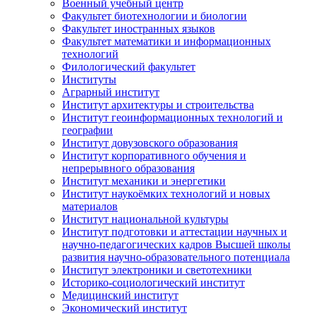
Военный учебный центр
Факультет биотехнологии и биологии
Факультет иностранных языков
Факультет математики и информационных
технологий
Филологический факультет
Институты
Аграрный институт
Институт архитектуры и строительства
Институт геоинформационных технологий и
географии
Институт довузовского образования
Институт корпоративного обучения и
непрерывного образования
Институт механики и энергетики
Институт наукоёмких технологий и новых
материалов
Институт национальной культуры
Институт подготовки и аттестации научных и
научно-педагогических кадров Высшей школы
развития научно-образовательного потенциала
Институт электроники и светотехники
Историко-социологический институт
Медицинский институт
Экономический институт