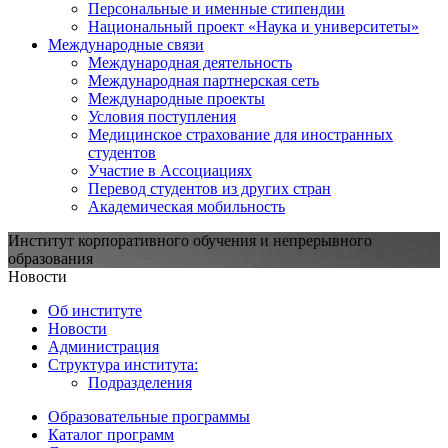
Персональные и именные стипендии
Национальный проект «Наука и университеты»
Международные связи
Международная деятельность
Международная партнерская сеть
Международные проекты
Условия поступления
Медицинское страхование для иностранных
студентов
Участие в Ассоциациях
Перевод студентов из других стран
Академическая мобильность
Институт корпоративного обучения и непрерывного
образования
Новости
Об институте
Новости
Администрация
Структура института:
Подразделения
Образовательные программы
Каталог программ