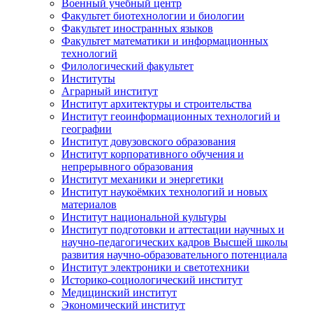
Военный учебный центр
Факультет биотехнологии и биологии
Факультет иностранных языков
Факультет математики и информационных
технологий
Филологический факультет
Институты
Аграрный институт
Институт архитектуры и строительства
Институт геоинформационных технологий и
географии
Институт довузовского образования
Институт корпоративного обучения и
непрерывного образования
Институт механики и энергетики
Институт наукоёмких технологий и новых
материалов
Институт национальной культуры
Институт подготовки и аттестации научных и
научно-педагогических кадров Высшей школы
развития научно-образовательного потенциала
Институт электроники и светотехники
Историко-социологический институт
Медицинский институт
Экономический институт