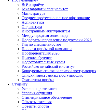
Поступающему
Всё о приёме
Бакалавриат и специалитет
Магистратура
Среднее профессиональное образование
Аспирантура
Ординатура
Иностранным абитуриентам
Международная олимпиада
Подобрать направление подготовки 2026
Гид по специальностям
Новости приёмной кампании
Профориентация 2026
Целевое обучение
Подготовительные курсы
Российско-китайский институт
Конкурсные списки и списки поступающих
Списки иностранных поступающих
Статистика приёма
Студенту
Условия проживания
Условия обучения
Стипендиальное обеспечение
Объекты питания
Объекты спорта