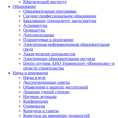
Юридический институт
Образование
Образовательные программы
Среднее профессиональное образование
Бакалавриат, специалитет, магистратура
Аспирантура
Ординатура
Дополнительные
Планируемые к реализации
Электронная информационная образовательная
среда
Аккредитация специалистов
Электронные образовательные ресурсы
Центр спутник АНО Университет «Иннополис» в
области строительства
Наука и инновации
Наука в вузе
Диссертационные советы
Объявления о защитах диссертаций
Лишение ученой степени
Научные журналы
Конференции
Олимпиады
Конкурсы и гранты
Конкурсы на замещение должностей