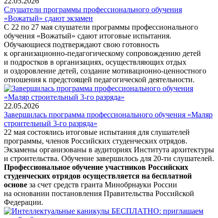
22.05.2026
Слушатели программы профессионального обучения
«Вожатый» сдают экзамен
С 22 по 27 мая слушатели программы профессионального
обучения «Вожатый» сдают итоговые испытания.
Обучающиеся подтверждают свою готовность
к организационно-педагогическому сопровождению детей
и подростков в организациях, осуществляющих отдых
и оздоровление детей, создание мотивационно-ценностного
отношения к предстоящей педагогической деятельности.
22.05.2026
Завершилась программа профессионального обучения «Маляр
строительный 3-го разряда»
22 мая состоялись итоговые испытания для слушателей
программы, членов Российских студенческих отрядов.
Экзамены организованы в аудиториях Института архитектуры
и строительства. Обучение завершилось для 20-ти слушателей.
Профессиональное обучение участников Российских
студенческих отрядов осуществляется на бесплатной
основе
за счет средств гранта Минобрнауки России
на основании постановления Правительства Российской
Федерации.