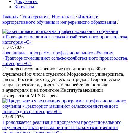
Документы
Контакты
Главная
/
Университет
/
Институты
/
Институт
корпоративного обучения и непрерывного образования
/
21.07.2026
Завершилась программа профессионального обучения
«Тракторист-машинист сельскохозяйственного производства,
категория «С»
21 июля состоялись итоговые испытания для 30-ти
слушателей из числа студентов Мордовского университета,
членов Российских студенческих отрядов. Теоретические
и практические задания экзамена ребята выполняли
в аудиториях и на полигоне Института механики
и энергетики МГУ Огарёва.
23.06.2026
Продолжается реализация программы профессионального
обучения «Тракторист-машинист сельскохозяйственного
производства, категория «С»