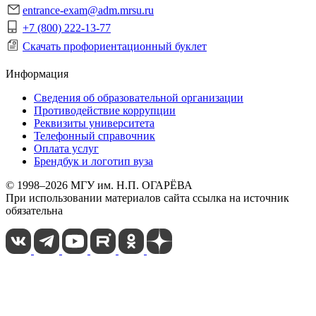
entrance-exam@adm.mrsu.ru
+7 (800) 222-13-77
Скачать профориентационный буклет
Информация
Сведения об образовательной организации
Противодействие коррупции
Реквизиты университета
Телефонный справочник
Оплата услуг
Брендбук и логотип вуза
© 1998–2026 МГУ им. Н.П. ОГАРЁВА
При использовании материалов сайта ссылка на источник
обязательна