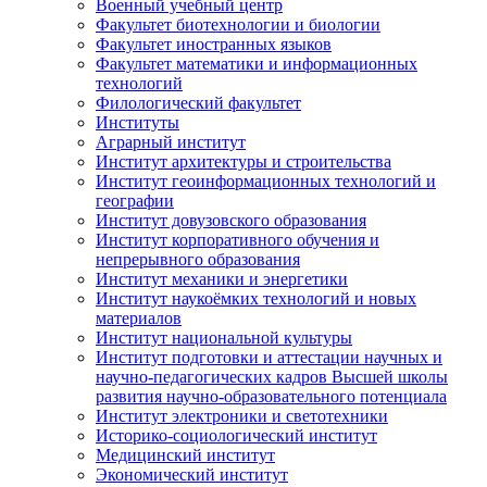
Военный учебный центр
Факультет биотехнологии и биологии
Факультет иностранных языков
Факультет математики и информационных
технологий
Филологический факультет
Институты
Аграрный институт
Институт архитектуры и строительства
Институт геоинформационных технологий и
географии
Институт довузовского образования
Институт корпоративного обучения и
непрерывного образования
Институт механики и энергетики
Институт наукоёмких технологий и новых
материалов
Институт национальной культуры
Институт подготовки и аттестации научных и
научно-педагогических кадров Высшей школы
развития научно-образовательного потенциала
Институт электроники и светотехники
Историко-социологический институт
Медицинский институт
Экономический институт