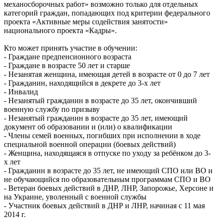
механосборочных работ» возможно только для отдельных
категорий граждан, попадающих под критерии федерального
проекта «Активные меры содействия занятости»
национального проекта «Кадры».
Кто может принять участие в обучении:
- Граждане предпенсионного возраста
- Граждане в возрасте 50 лет и старше
- Незанятая женщина, имеющая детей в возрасте от 0 до 7 лет
- Гражданин, находящийся в декрете до 3-х лет
- Инвалид
- Незанятый гражданин в возрасте до 35 лет, окончивший
военную службу по призыву
- Незанятый гражданин в возрасте до 35 лет, имеющий
документ об образовании и (или) о квалификации
- Члены семей военных, погибших при исполнении в ходе
специальной военной операции (боевых действий)
- Женщина, находящаяся в отпуске по уходу за ребёнком до 3-
х лет
- Гражданин в возрасте до 35 лет, не имеющий СПО или ВО и
не обучающийся по образовательным программам СПО и ВО
- Ветеран боевых действий в ДНР, ЛНР, Запорожье, Херсоне и
на Украине, уволенный с военной службы
- Участник боевых действий в ДНР и ЛНР, начиная с 11 мая
2014 г.