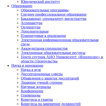
Юридический институт
Образование
Образовательные программы
Среднее профессиональное образование
Бакалавриат, специалитет, магистратура
Аспирантура
Ординатура
Дополнительные
Планируемые к реализации
Электронная информационная образовательная
среда
Аккредитация специалистов
Электронные образовательные ресурсы
Центр спутник АНО Университет «Иннополис» в
области строительства
Наука и инновации
Наука в вузе
Диссертационные советы
Объявления о защитах диссертаций
Лишение ученой степени
Научные журналы
Конференции
Олимпиады
Конкурсы и гранты
Конкурсы на замещение должностей