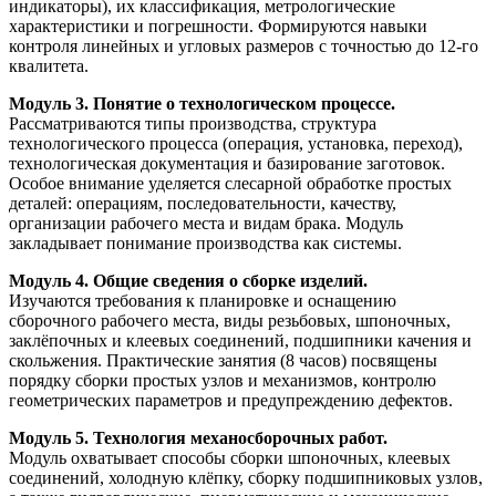
индикаторы), их классификация, метрологические
характеристики и погрешности. Формируются навыки
контроля линейных и угловых размеров с точностью до 12-го
квалитета.
Модуль 3. Понятие о технологическом процессе.
Рассматриваются типы производства, структура
технологического процесса (операция, установка, переход),
технологическая документация и базирование заготовок.
Особое внимание уделяется слесарной обработке простых
деталей: операциям, последовательности, качеству,
организации рабочего места и видам брака. Модуль
закладывает понимание производства как системы.
Модуль 4. Общие сведения о сборке изделий.
Изучаются требования к планировке и оснащению
сборочного рабочего места, виды резьбовых, шпоночных,
заклёпочных и клеевых соединений, подшипники качения и
скольжения. Практические занятия (8 часов) посвящены
порядку сборки простых узлов и механизмов, контролю
геометрических параметров и предупреждению дефектов.
Модуль 5. Технология механосборочных работ.
Модуль охватывает способы сборки шпоночных, клеевых
соединений, холодную клёпку, сборку подшипниковых узлов,