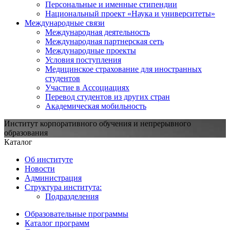
Персональные и именные стипендии
Национальный проект «Наука и университеты»
Международные связи
Международная деятельность
Международная партнерская сеть
Международные проекты
Условия поступления
Медицинское страхование для иностранных
студентов
Участие в Ассоциациях
Перевод студентов из других стран
Академическая мобильность
Институт корпоративного обучения и непрерывного
образования
Каталог
Об институте
Новости
Администрация
Структура института:
Подразделения
Образовательные программы
Каталог программ