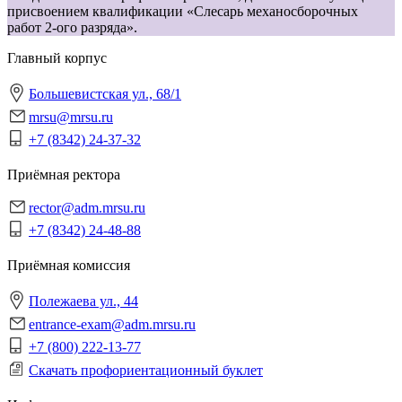
присвоением квалификации «Слесарь механосборочных
работ 2-ого разряда».
Главный корпус
Большевистская ул., 68/1
mrsu@mrsu.ru
+7 (8342) 24-37-32
Приёмная ректора
rector@adm.mrsu.ru
+7 (8342) 24-48-88
Приёмная комиссия
Полежаева ул., 44
entrance-exam@adm.mrsu.ru
+7 (800) 222-13-77
Скачать профориентационный буклет