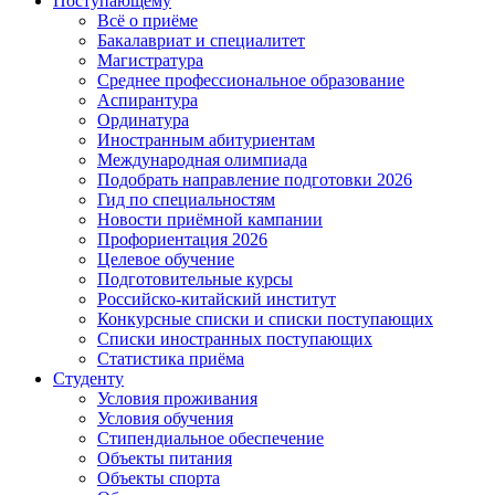
Поступающему
Всё о приёме
Бакалавриат и специалитет
Магистратура
Среднее профессиональное образование
Аспирантура
Ординатура
Иностранным абитуриентам
Международная олимпиада
Подобрать направление подготовки 2026
Гид по специальностям
Новости приёмной кампании
Профориентация 2026
Целевое обучение
Подготовительные курсы
Российско-китайский институт
Конкурсные списки и списки поступающих
Списки иностранных поступающих
Статистика приёма
Студенту
Условия проживания
Условия обучения
Стипендиальное обеспечение
Объекты питания
Объекты спорта