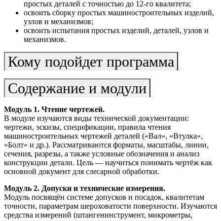
простых деталей с точностью до 12-го квалитета;
освоить сборку простых машиностроительных изделий,
узлов и механизмов;
освоить испытания простых изделий, деталей, узлов и
механизмов.
Кому подойдет программа
Содержание и модули
Модуль 1.
Чтение чертежей.
В модуле изучаются виды технической документации:
чертежи, эскизы, спецификации, правила чтения
машиностроительных чертежей деталей («Вал», «Втулка»,
«Болт» и др.). Рассматриваются форматы, масштабы, линии,
сечения, разрезы, а также условные обозначения и анализ
конструкции детали. Цель — научиться понимать чертёж как
основной документ для слесарной обработки.
Модуль 2. Допуски и технические измерения.
Модуль посвящён системе допусков и посадок, квалитетам
точности, параметрам шероховатости поверхности. Изучаются
средства измерений (штангенинструмент, микрометры,