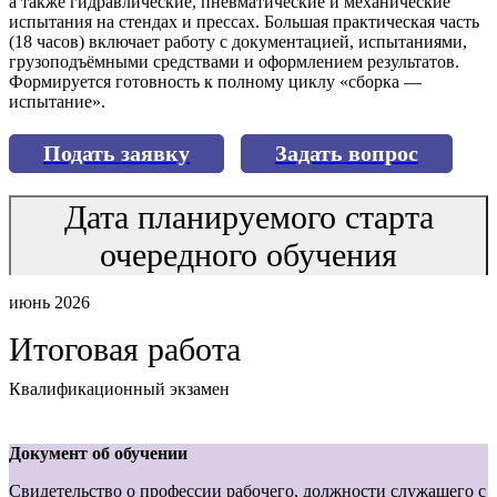
а также гидравлические, пневматические и механические
испытания на стендах и прессах. Большая практическая часть
(18 часов) включает работу с документацией, испытаниями,
грузоподъёмными средствами и оформлением результатов.
Формируется готовность к полному циклу «сборка —
испытание».
Подать заявку
Задать вопрос
Дата планируемого старта
очередного обучения
июнь 2026
Итоговая работа
Квалификационный экзамен
Документ об обучении
Свидетельство о профессии рабочего, должности служащего с