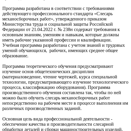
Программа разработана в соответствии с требованиями
действующего профессионального стандарта «Слесарь
механосборочных работ», утвержденного приказом
Министерства труда и социальной защиты Российской
Федерации от 21.04.2022 г. № 238н содержат требования к
основным знаниям, умениям и навыкам, которые должны
иметь рабочие указанной профессии и квалификации.
Учебная программа разработана с учетом знаний и трудовых
умений обучающихся, рабочих, имеющих среднее общее
образование.
Программа теоретического обучения предусматривают
изучение основ общетехнических дисциплин
(материаловедение, чтение чертежей, курса специальной
технологии, предусматривающего изучение технологического
процесса, классификацию оборудования). Программа
производственного обучения составлена так, чтобы по ней
можно было обучить слесарь механосборочных работ
непосредственно на рабочем месте в процессе выполнения им
различных производственных заданий.
Основная цель вида профессиональной деятельности -
обеспечение качества и производительности слесарной
обработки деталей и сборки машиностроительных изделий.