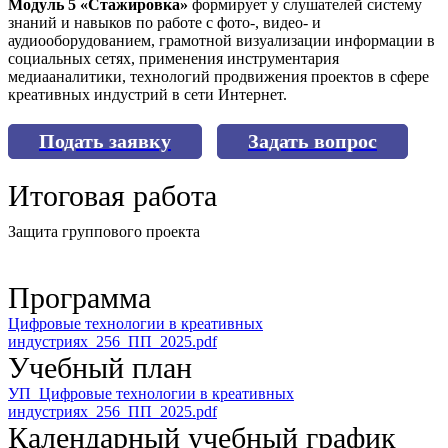
Модуль 5 «Стажировка»
формирует у слушателей систему
знаний и навыков по работе с фото-, видео- и
аудиооборудованием, грамотной визуализации информации в
социальных сетях, применения инструментария
медиааналитики, технологий продвижения проектов в сфере
креативных индустрий в сети Интернет.
Подать заявку
Задать вопрос
Итоговая работа
Защита группового проекта
Программа
Цифровые технологии в креативных
индустриях_256_ПП_2025.pdf
Учебный план
УП_Цифровые технологии в креативных
индустриях_256_ПП_2025.pdf
Календарный учебный график