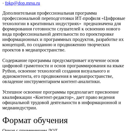
·
fpkp@dop.mrsu.ru
Дополнительная профессиональная программа
профессиональной переподготовки ИТ-профиля «Цифровые
технологии в креативных индустриях» предназначена для
формирования готовности слушателей к освоению нового
вида профессиональной деятельности по проектировке
информационных и программных продуктов, разработке их
концепций, по созданию и продвижению творческих
проектов в медиапространстве.
Содержание программы предусматривает изучение основ
цифровой грамотности и основ программирования на языке
Python, освоение технологий создания визуального и
аудиоконтента, его продвижения в медиапространстве,
овладение инструментарием контент-аналитики.
Успешное освоение программы предполагает присвоение
квалификации «Контент-редактор», дает право ведения
официальной трудовой деятельности в информационной и
медиаиндустрии.
Формат обучения
Очная с применением ДОТ