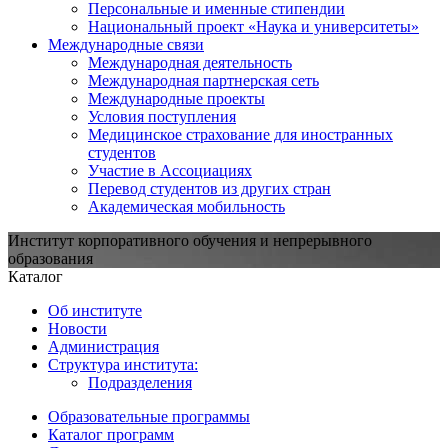
Персональные и именные стипендии
Национальный проект «Наука и университеты»
Международные связи
Международная деятельность
Международная партнерская сеть
Международные проекты
Условия поступления
Медицинское страхование для иностранных
студентов
Участие в Ассоциациях
Перевод студентов из других стран
Академическая мобильность
Институт корпоративного обучения и непрерывного
образования
Каталог
Об институте
Новости
Администрация
Структура института:
Подразделения
Образовательные программы
Каталог программ