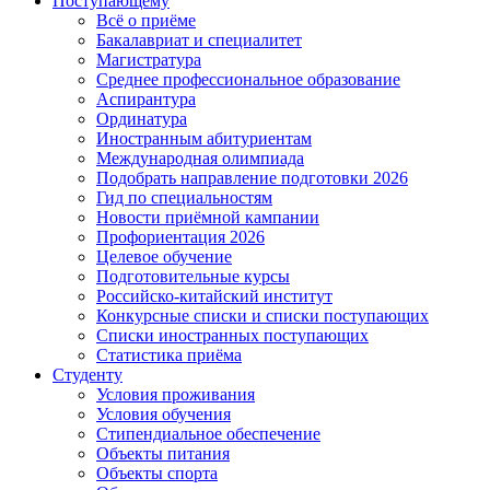
Поступающему
Всё о приёме
Бакалавриат и специалитет
Магистратура
Среднее профессиональное образование
Аспирантура
Ординатура
Иностранным абитуриентам
Международная олимпиада
Подобрать направление подготовки 2026
Гид по специальностям
Новости приёмной кампании
Профориентация 2026
Целевое обучение
Подготовительные курсы
Российско-китайский институт
Конкурсные списки и списки поступающих
Списки иностранных поступающих
Статистика приёма
Студенту
Условия проживания
Условия обучения
Стипендиальное обеспечение
Объекты питания
Объекты спорта