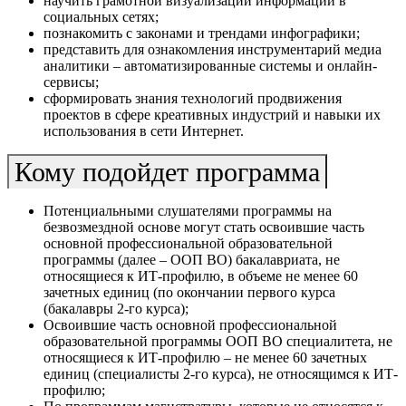
научить грамотной визуализации информации в
социальных сетях;
познакомить с законами и трендами инфографики;
представить для ознакомления инструментарий медиа
аналитики – автоматизированные системы и онлайн-
сервисы;
сформировать знания технологий продвижения
проектов в сфере креативных индустрий и навыки их
использования в сети Интернет.
Кому подойдет программа
Потенциальными слушателями программы на
безвозмездной основе могут стать освоившие часть
основной профессиональной образовательной
программы (далее – ООП ВО) бакалавриата, не
относящиеся к ИТ-профилю, в объеме не менее 60
зачетных единиц (по окончании первого курса
(бакалавры 2-го курса);
Освоившие часть основной профессиональной
образовательной программы ООП ВО специалитета, не
относящиеся к ИТ-профилю – не менее 60 зачетных
единиц (специалисты 2-го курса), не относящимся к ИТ-
профилю;