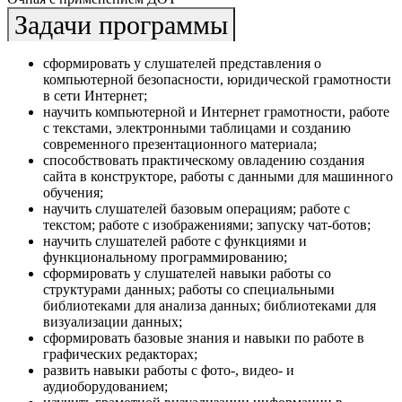
Задачи программы
сформировать у слушателей представления о
компьютерной безопасности, юридической грамотности
в сети Интернет;
научить компьютерной и Интернет грамотности, работе
с текстами, электронными таблицами и созданию
современного презентационного материала;
способствовать практическому овладению создания
сайта в конструкторе, работы с данными для машинного
обучения;
научить слушателей базовым операциям; работе с
текстом; работе с изображениями; запуску чат-ботов;
научить слушателей работе с функциями и
функциональному программированию;
сформировать у слушателей навыки работы со
структурами данных; работы со специальными
библиотеками для анализа данных; библиотеками для
визуализации данных;
сформировать базовые знания и навыки по работе в
графических редакторах;
развить навыки работы с фото-, видео- и
аудиоборудованием;