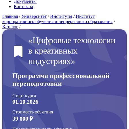
Документы
Контакты
Главная
/
Университет
/
Институты
/
Институт
корпоративного обучения и непрерывного образования
/
Каталог
/
«Цифровые технологии
в креативных
индустриях»
Программа профессиональной
переподготовки
Старт курса
01.10.2026
Стоимость обучения
39 000 ₽