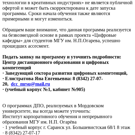
технологии в креативных индустриях» не является публичной
офертой и может быть скорректирована к дате запуска
программы. Сроки начала обучения также являются
примерными и могут измениться.
Обращаем ваше внимание, что данная программа реализуется
на безвозмездной основе в рамках проекта «Цифровые
кафедры» для студентов МГУ им. Н.П.Огарева, успешно
прошедших ассесмент.
Подать заявку на программу и уточнить подробности:
Центр дистанционного образования и цифровых
компетенций
· Заведующий сектора развития цифровых компетенций,
· Елистратова Яна Евгеньевна: 8 (8342) 27-07-
20,
dcc_mrsu@mail.ru
· (учебный корпус №1, кабинет №905)
О программах ДПО, реализуемых в Мордовском
университете, вы всегда можете уточнить:
Институт корпоративного обучения и непрерывного
образования МГУ им. Н.П. Огарёва
· 1 учебный корпус г. Саранск ул. Большевистская 68/1 8 этаж
· 8 (8342) 27-07-17