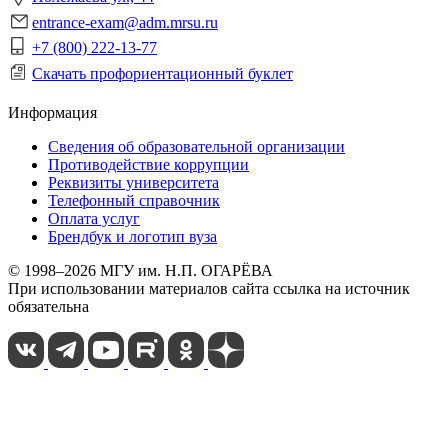
entrance-exam@adm.mrsu.ru
+7 (800) 222-13-77
Скачать профориентационный буклет
Информация
Сведения об образовательной организации
Противодействие коррупции
Реквизиты университета
Телефонный справочник
Оплата услуг
Брендбук и логотип вуза
© 1998–2026 МГУ им. Н.П. ОГАРЁВА
При использовании материалов сайта ссылка на источник
обязательна