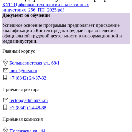
КУГ_Цифровые технологии в креативных
индустриях_256_ПП_2025.pdf
Документ об обучении
Успешное освоение программы предполагает присвоение
квалификации «Контент-редактор», дает право ведения
официальной трудовой деятельности в информационной и
медиаиндустрии.
Главный корпус
Большевистская ул., 68/1
mrsu@mrsu.ru
+7 (8342) 24-37-32
Приёмная ректора
rector@adm.mrsu.ru
+7 (8342) 24-48-88
Приёмная комиссия
Полежаева ул., 44