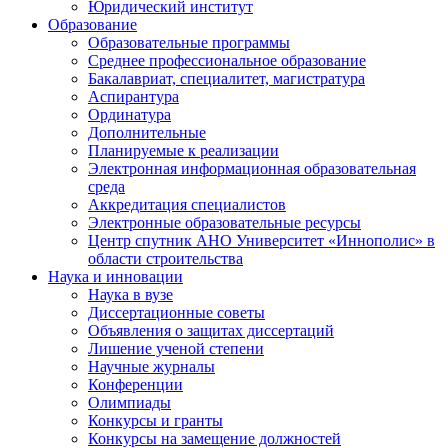
Юридический институт
Образование
Образовательные программы
Среднее профессиональное образование
Бакалавриат, специалитет, магистратура
Аспирантура
Ординатура
Дополнительные
Планируемые к реализации
Электронная информационная образовательная
среда
Аккредитация специалистов
Электронные образовательные ресурсы
Центр спутник АНО Университет «Иннополис» в
области строительства
Наука и инновации
Наука в вузе
Диссертационные советы
Объявления о защитах диссертаций
Лишение ученой степени
Научные журналы
Конференции
Олимпиады
Конкурсы и гранты
Конкурсы на замещение должностей