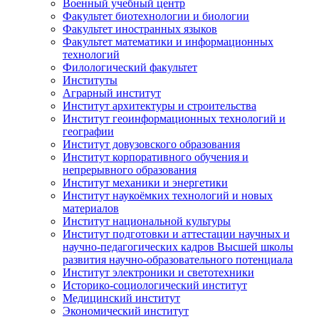
Военный учебный центр
Факультет биотехнологии и биологии
Факультет иностранных языков
Факультет математики и информационных
технологий
Филологический факультет
Институты
Аграрный институт
Институт архитектуры и строительства
Институт геоинформационных технологий и
географии
Институт довузовского образования
Институт корпоративного обучения и
непрерывного образования
Институт механики и энергетики
Институт наукоёмких технологий и новых
материалов
Институт национальной культуры
Институт подготовки и аттестации научных и
научно-педагогических кадров Высшей школы
развития научно-образовательного потенциала
Институт электроники и светотехники
Историко-социологический институт
Медицинский институт
Экономический институт