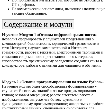
По программам магистратуры, которые не относятся к
ИТ-профилю;
На коммерческой основе: лица, имеющие / получающие
высшее образование.
Содержание и модули
Изучение Модуля 1 «Основы цифровой грамотности»
позволит сформировать у слушателей представления о
компьютерной безопасности, юридической грамотности в
сети Интернет; научить компьютерной и Интернет
грамотности, работе с текстами, электронными таблицами и
созданию современного презентационного материала;
способствовать практическому овладению создания сайта в
конструкторе, работы с данными для машинного обучения.
Модуль 2 «Основы программирования на языке Python».
Изучение модуля будет способствовать формированию у
слушателей системы знаний о языке программирования
Python; базовым операциям; работе с текстом; работе с
изображениями; запуске чат-ботов; функциях и
функциональному программированию; алгоритмах и работе
со структурами данных; специальных библиотеках для