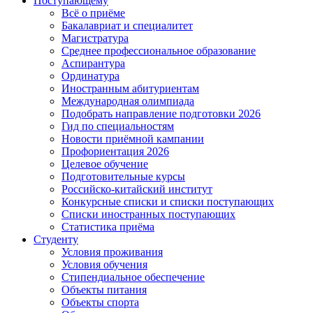
Поступающему
Всё о приёме
Бакалавриат и специалитет
Магистратура
Среднее профессиональное образование
Аспирантура
Ординатура
Иностранным абитуриентам
Международная олимпиада
Подобрать направление подготовки 2026
Гид по специальностям
Новости приёмной кампании
Профориентация 2026
Целевое обучение
Подготовительные курсы
Российско-китайский институт
Конкурсные списки и списки поступающих
Списки иностранных поступающих
Статистика приёма
Студенту
Условия проживания
Условия обучения
Стипендиальное обеспечение
Объекты питания
Объекты спорта