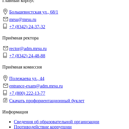
Главный корпус
Большевистская ул., 68/1
mrsu@mrsu.ru
+7 (8342) 24-37-32
Приёмная ректора
rector@adm.mrsu.ru
+7 (8342) 24-48-88
Приёмная комиссия
Полежаева ул., 44
entrance-exam@adm.mrsu.ru
+7 (800) 222-13-77
Скачать профориентационный буклет
Информация
Сведения об образовательной организации
Противодействие коррупции