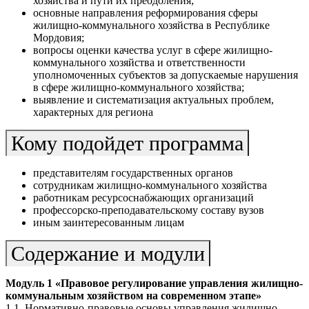
хозяйства и пути их преодоления;
основные направления реформирования сферы
жилищно-коммунального хозяйства в Республике
Мордовия;
вопросы оценки качества услуг в сфере жилищно-
коммунального хозяйства и ответственности
уполномоченных субъектов за допускаемые нарушения
в сфере жилищно-коммунального хозяйства;
выявление и систематизация актуальных проблем,
характерных для региона
Кому подойдет программа
представителям государственных органов
сотрудникам жилищно-коммунального хозяйства
работникам ресурсоснабжающих организаций
профессорско-преподавательскому составу вузов
иным заинтересованным лицам
Содержание и модули
Модуль 1
«Правовое регулирование управления жилищно-
коммунальным хозяйством на современном этапе»
1.1. Нормативно-правовые основы управления жилищно-