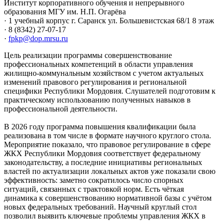
Институт корпоративного обучения и непрерывного
образования МГУ им. Н.П. Огарёва
· 1 учебный корпус г. Саранск ул. Большевистская 68/1 8 этаж
· 8 (8342) 27-07-17
·
fpkp@dop.mrsu.ru
Цель реализации программы совершенствование
профессиональных компетенций в области управления
жилищно-коммунальным хозяйством с учетом актуальных
изменений правового регулирования и региональной
специфики Республики Мордовия. Слушателей подготовим к
практическому использованию полученных навыков в
профессиональной деятельности.
В 2026 году программа повышения квалификации была
реализована в том числе в формате научного круглого стола.
Мероприятие показало, что правовое регулирование в сфере
ЖКХ Республики Мордовия соответствует федеральному
законодательству, а последние инициативы региональных
властей по актуализации локальных актов уже показали свою
эффективность: заметно сократилось число спорных
ситуаций, связанных с трактовкой норм. Есть чёткая
динамика к совершенствованию нормативной базы с учётом
новых федеральных требований. Научный круглый стол
позволил выявить ключевые проблемы управления ЖКХ в