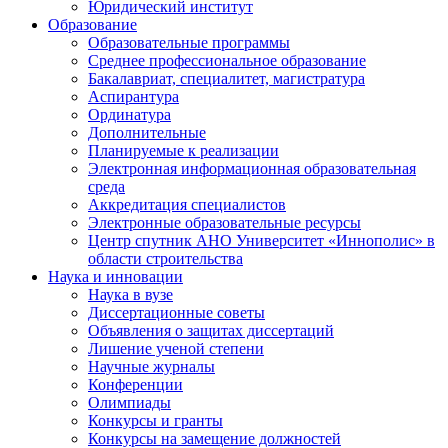
Юридический институт
Образование
Образовательные программы
Среднее профессиональное образование
Бакалавриат, специалитет, магистратура
Аспирантура
Ординатура
Дополнительные
Планируемые к реализации
Электронная информационная образовательная
среда
Аккредитация специалистов
Электронные образовательные ресурсы
Центр спутник АНО Университет «Иннополис» в
области строительства
Наука и инновации
Наука в вузе
Диссертационные советы
Объявления о защитах диссертаций
Лишение ученой степени
Научные журналы
Конференции
Олимпиады
Конкурсы и гранты
Конкурсы на замещение должностей