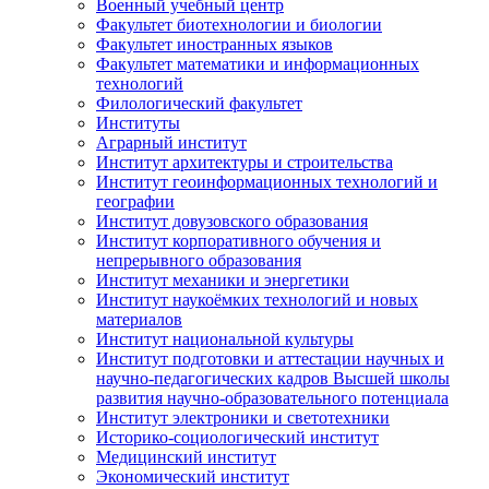
Военный учебный центр
Факультет биотехнологии и биологии
Факультет иностранных языков
Факультет математики и информационных
технологий
Филологический факультет
Институты
Аграрный институт
Институт архитектуры и строительства
Институт геоинформационных технологий и
географии
Институт довузовского образования
Институт корпоративного обучения и
непрерывного образования
Институт механики и энергетики
Институт наукоёмких технологий и новых
материалов
Институт национальной культуры
Институт подготовки и аттестации научных и
научно-педагогических кадров Высшей школы
развития научно-образовательного потенциала
Институт электроники и светотехники
Историко-социологический институт
Медицинский институт
Экономический институт