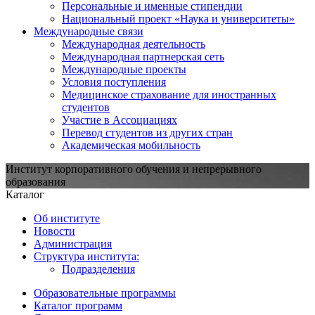
Персональные и именные стипендии
Национальный проект «Наука и университеты»
Международные связи
Международная деятельность
Международная партнерская сеть
Международные проекты
Условия поступления
Медицинское страхование для иностранных
студентов
Участие в Ассоциациях
Перевод студентов из других стран
Академическая мобильность
Институт корпоративного обучения и непрерывного
образования
Каталог
Об институте
Новости
Администрация
Структура института:
Подразделения
Образовательные программы
Каталог программ