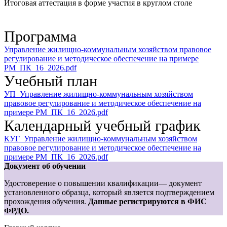
Итоговая аттестация в форме участия в круглом столе
Программа
Управление жилищно-коммунальным хозяйством правовое
регулирование и методическое обеспечение на примере
РМ_ПК_16_2026.pdf
Учебный план
УП_Управление жилищно-коммунальным хозяйством
правовое регулирование и методическое обеспечение на
примере РМ_ПК_16_2026.pdf
Календарный учебный график
КУГ_Управление жилищно-коммунальным хозяйством
правовое регулирование и методическое обеспечение на
примере РМ_ПК_16_2026.pdf
Документ об обучении
Удостоверение о повышении квалификации— документ
установленного образца, который является подтверждением
прохождения обучения.
Данные регистрируются в ФИС
ФРДО.