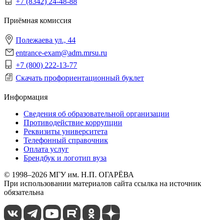
+7 (8342) 24-48-88
Приёмная комиссия
Полежаева ул., 44
entrance-exam@adm.mrsu.ru
+7 (800) 222-13-77
Скачать профориентационный буклет
Информация
Сведения об образовательной организации
Противодействие коррупции
Реквизиты университета
Телефонный справочник
Оплата услуг
Брендбук и логотип вуза
© 1998–2026 МГУ им. Н.П. ОГАРЁВА
При использовании материалов сайта ссылка на источник
обязательна