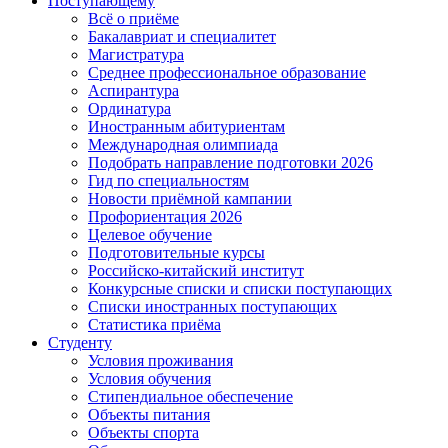
Поступающему
Всё о приёме
Бакалавриат и специалитет
Магистратура
Среднее профессиональное образование
Аспирантура
Ординатура
Иностранным абитуриентам
Международная олимпиада
Подобрать направление подготовки 2026
Гид по специальностям
Новости приёмной кампании
Профориентация 2026
Целевое обучение
Подготовительные курсы
Российско-китайский институт
Конкурсные списки и списки поступающих
Списки иностранных поступающих
Статистика приёма
Студенту
Условия проживания
Условия обучения
Стипендиальное обеспечение
Объекты питания
Объекты спорта