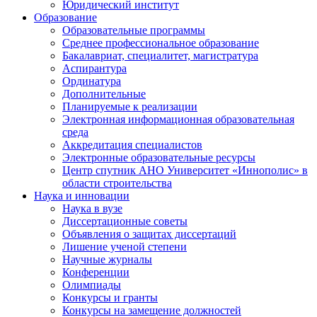
Юридический институт
Образование
Образовательные программы
Среднее профессиональное образование
Бакалавриат, специалитет, магистратура
Аспирантура
Ординатура
Дополнительные
Планируемые к реализации
Электронная информационная образовательная
среда
Аккредитация специалистов
Электронные образовательные ресурсы
Центр спутник АНО Университет «Иннополис» в
области строительства
Наука и инновации
Наука в вузе
Диссертационные советы
Объявления о защитах диссертаций
Лишение ученой степени
Научные журналы
Конференции
Олимпиады
Конкурсы и гранты
Конкурсы на замещение должностей