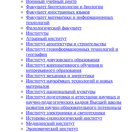
Военный учебный центр
Факультет биотехнологии и биологии
Факультет иностранных языков
Факультет математики и информационных
технологий
Филологический факультет
Институты
Аграрный институт
Институт архитектуры и строительства
Институт геоинформационных технологий и
географии
Институт довузовского образования
Институт корпоративного обучения и
непрерывного образования
Институт механики и энергетики
Институт наукоёмких технологий и новых
материалов
Институт национальной культуры
Институт подготовки и аттестации научных и
научно-педагогических кадров Высшей школы
развития научно-образовательного потенциала
Институт электроники и светотехники
Историко-социологический институт
Медицинский институт
Экономический институт