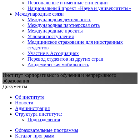
Персональные и именные стипендии
Национальный проект «Наука и университеты»
Международные связи
Международная деятельность
Международная партнерская сеть
Международные проекты
Условия поступления
Медицинское страхование для иностранных
студентов
Участие в Ассоциациях
Перевод студентов из других стран
Академическая мобильность
Институт корпоративного обучения и непрерывного
образования
Документы
Об институте
Новости
Администрация
Структура института:
Подразделения
Образовательные программы
Каталог программ