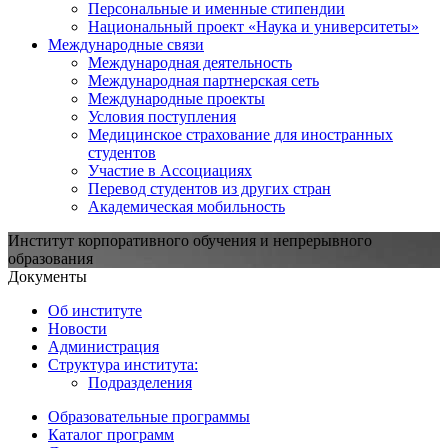
Персональные и именные стипендии
Национальный проект «Наука и университеты»
Международные связи
Международная деятельность
Международная партнерская сеть
Международные проекты
Условия поступления
Медицинское страхование для иностранных
студентов
Участие в Ассоциациях
Перевод студентов из других стран
Академическая мобильность
Институт корпоративного обучения и непрерывного
образования
Документы
Об институте
Новости
Администрация
Структура института:
Подразделения
Образовательные программы
Каталог программ