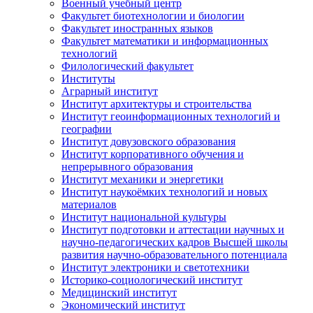
Военный учебный центр
Факультет биотехнологии и биологии
Факультет иностранных языков
Факультет математики и информационных
технологий
Филологический факультет
Институты
Аграрный институт
Институт архитектуры и строительства
Институт геоинформационных технологий и
географии
Институт довузовского образования
Институт корпоративного обучения и
непрерывного образования
Институт механики и энергетики
Институт наукоёмких технологий и новых
материалов
Институт национальной культуры
Институт подготовки и аттестации научных и
научно-педагогических кадров Высшей школы
развития научно-образовательного потенциала
Институт электроники и светотехники
Историко-социологический институт
Медицинский институт
Экономический институт