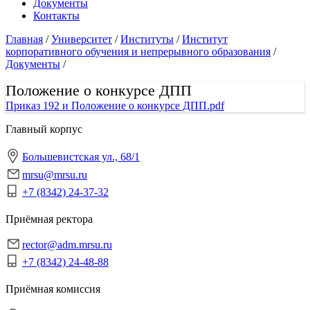
Документы
Контакты
Главная
/
Университет
/
Институты
/
Институт
корпоративного обучения и непрерывного образования
/
Документы
/
Положение о конкурсе ДПП
Приказ 192 и Положение о конкурсе ДПП.pdf
Главный корпус
Большевистская ул., 68/1
mrsu@mrsu.ru
+7 (8342) 24-37-32
Приёмная ректора
rector@adm.mrsu.ru
+7 (8342) 24-48-88
Приёмная комиссия