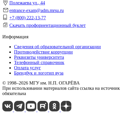
Полежаева ул., 44
entrance-exam@adm.mrsu.ru
+7 (800) 222-13-77
Скачать профориентационный буклет
Информация
Сведения об образовательной организации
Противодействие коррупции
Реквизиты университета
Телефонный справочник
Оплата услуг
Брендбук и логотип вуза
© 1998–2026 МГУ им. Н.П. ОГАРЁВА
При использовании материалов сайта ссылка на источник
обязательна