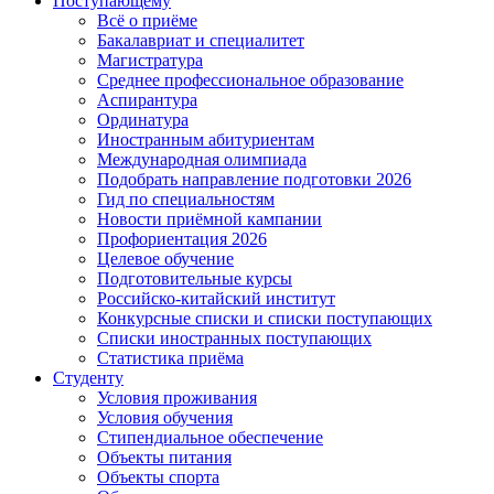
Поступающему
Всё о приёме
Бакалавриат и специалитет
Магистратура
Среднее профессиональное образование
Аспирантура
Ординатура
Иностранным абитуриентам
Международная олимпиада
Подобрать направление подготовки 2026
Гид по специальностям
Новости приёмной кампании
Профориентация 2026
Целевое обучение
Подготовительные курсы
Российско-китайский институт
Конкурсные списки и списки поступающих
Списки иностранных поступающих
Статистика приёма
Студенту
Условия проживания
Условия обучения
Стипендиальное обеспечение
Объекты питания
Объекты спорта