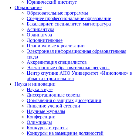
Юридический институт
Образование
Образовательные программы
Среднее профессиональное образование
Бакалавриат, специалитет, магистратура
Аспирантура
Ординатура
Дополнительные
Планируемые к реализации
Электронная информационная образовательная
среда
Аккредитация специалистов
Электронные образовательные ресурсы
Центр спутник АНО Университет «Иннополис» в
области строительства
Наука и инновации
Наука в вузе
Диссертационные советы
Объявления о защитах диссертаций
Лишение ученой степени
Научные журналы
Конференции
Олимпиады
Конкурсы и гранты
Конкурсы на замещение должностей