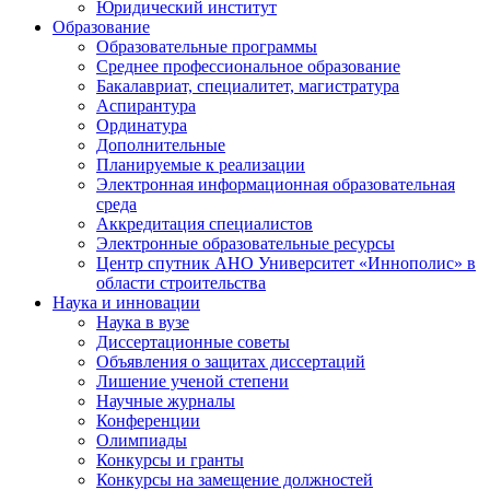
Юридический институт
Образование
Образовательные программы
Среднее профессиональное образование
Бакалавриат, специалитет, магистратура
Аспирантура
Ординатура
Дополнительные
Планируемые к реализации
Электронная информационная образовательная
среда
Аккредитация специалистов
Электронные образовательные ресурсы
Центр спутник АНО Университет «Иннополис» в
области строительства
Наука и инновации
Наука в вузе
Диссертационные советы
Объявления о защитах диссертаций
Лишение ученой степени
Научные журналы
Конференции
Олимпиады
Конкурсы и гранты
Конкурсы на замещение должностей