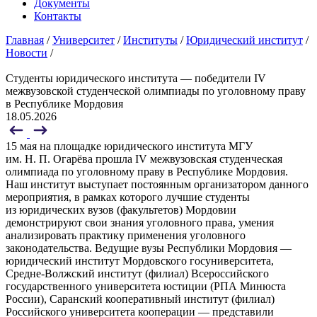
Документы
Контакты
Главная
/
Университет
/
Институты
/
Юридический институт
/
Новости
/
Студенты юридического института — победители IV
межвузовской студенческой олимпиады по уголовному праву
в Республике Мордовия
18.05.2026
15 мая на площадке юридического института МГУ
им. Н. П. Огарёва прошла IV межвузовская студенческая
олимпиада по уголовному праву в Республике Мордовия.
Наш институт выступает постоянным организатором данного
мероприятия, в рамках которого лучшие студенты
из юридических вузов (факультетов) Мордовии
демонстрируют свои знания уголовного права, умения
анализировать практику применения уголовного
законодательства. Ведущие вузы Республики Мордовия —
юридический институт Мордовского госуниверситета,
Средне-Волжский институт (филиал) Всероссийского
государственного университета юстиции (РПА Минюста
России), Саранский кооперативный институт (филиал)
Российского университета кооперации — представили