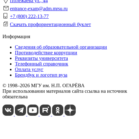
Полежаева ул., 44
entrance-exam@adm.mrsu.ru
+7 (800) 222-13-77
Скачать профориентационный буклет
Информация
Сведения об образовательной организации
Противодействие коррупции
Реквизиты университета
Телефонный справочник
Оплата услуг
Брендбук и логотип вуза
© 1998–2026 МГУ им. Н.П. ОГАРЁВА
При использовании материалов сайта ссылка на источник
обязательна