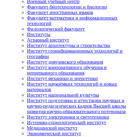
Военный учебный центр
Факультет биотехнологии и биологии
Факультет иностранных языков
Факультет математики и информационных
технологий
Филологический факультет
Институты
Аграрный институт
Институт архитектуры и строительства
Институт геоинформационных технологий и
географии
Институт довузовского образования
Институт корпоративного обучения и
непрерывного образования
Институт механики и энергетики
Институт наукоёмких технологий и новых
материалов
Институт национальной культуры
Институт подготовки и аттестации научных и
научно-педагогических кадров Высшей школы
развития научно-образовательного потенциала
Институт электроники и светотехники
Историко-социологический институт
Медицинский институт
Экономический институт