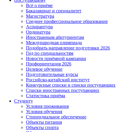
Поступающему
Всё о приёме
Бакалавриат и специалитет
Магистратура
Среднее профессиональное образование
Аспирантура
Ординатура
Иностранным абитуриентам
Международная олимпиада
Подобрать направление подготовки 2026
Гид по специальностям
Новости приёмной кампании
Профориентация 2026
Целевое обучение
Подготовительные курсы
Российско-китайский институт
Конкурсные списки и списки поступающих
Списки иностранных поступающих
Статистика приёма
Студенту
Условия проживания
Условия обучения
Стипендиальное обеспечение
Объекты питания
Объекты спорта