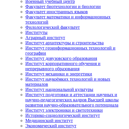
Военный учебный центр
Факультет биотехнологии и биологии
Факультет иностранных языков
Факультет математики и информационных
технологий
Филологический факультет
Институты
Аграрный институт
Институт архитектуры и строительства
Институт геоинформационных технологий и
географии
Институт довузовского образования
Институт корпоративного обучения и
непрерывного образования
Институт механики и энергетики
Институт наукоёмких технологий и новых
материалов
Институт национальной культуры
Институт подготовки и аттестации научных и
научно-педагогических кадров Высшей школы
развития научно-образовательного потенциала
Институт электроники и светотехники
Историко-социологический институт
Медицинский институт
Экономический институт