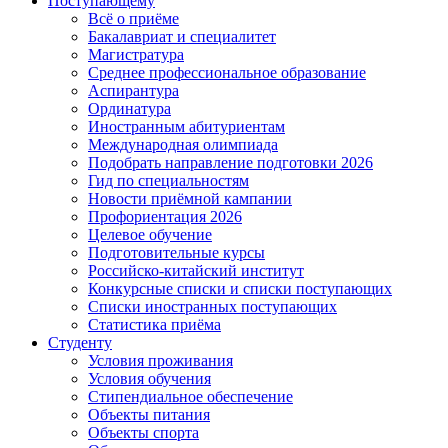
Поступающему
Всё о приёме
Бакалавриат и специалитет
Магистратура
Среднее профессиональное образование
Аспирантура
Ординатура
Иностранным абитуриентам
Международная олимпиада
Подобрать направление подготовки 2026
Гид по специальностям
Новости приёмной кампании
Профориентация 2026
Целевое обучение
Подготовительные курсы
Российско-китайский институт
Конкурсные списки и списки поступающих
Списки иностранных поступающих
Статистика приёма
Студенту
Условия проживания
Условия обучения
Стипендиальное обеспечение
Объекты питания
Объекты спорта