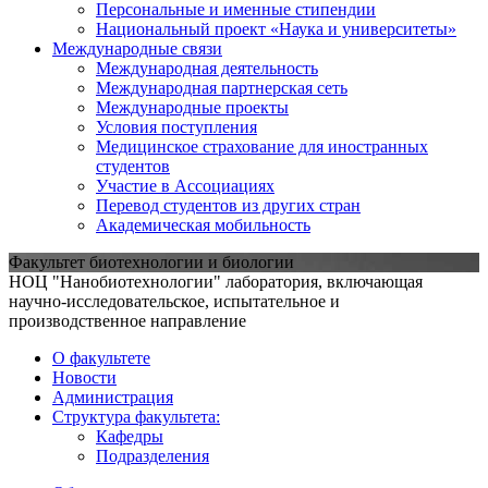
Персональные и именные стипендии
Национальный проект «Наука и университеты»
Международные связи
Международная деятельность
Международная партнерская сеть
Международные проекты
Условия поступления
Медицинское страхование для иностранных
студентов
Участие в Ассоциациях
Перевод студентов из других стран
Академическая мобильность
Факультет биотехнологии и биологии
НОЦ "Нанобиотехнологии" лаборатория, включающая
научно-исследовательское, испытательное и
производственное направление
О факультете
Новости
Администрация
Структура факультета:
Кафедры
Подразделения