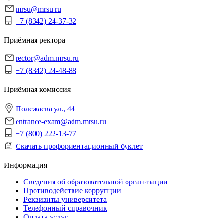
mrsu@mrsu.ru
+7 (8342) 24-37-32
Приёмная ректора
rector@adm.mrsu.ru
+7 (8342) 24-48-88
Приёмная комиссия
Полежаева ул., 44
entrance-exam@adm.mrsu.ru
+7 (800) 222-13-77
Скачать профориентационный буклет
Информация
Сведения об образовательной организации
Противодействие коррупции
Реквизиты университета
Телефонный справочник
Оплата услуг