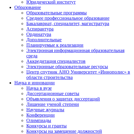
Юридический институт
Образование
Образовательные программы
Среднее профессиональное образование
Бакалавриат, специалитет, магистратура
Аспирантура
Ординатура
Дополнительные
Планируемые к реализации
Электронная информационная образовательная
среда
Аккредитация специалистов
Электронные образовательные ресурсы
Центр спутник АНО Университет «Иннополис» в
области строительства
Наука и инновации
Наука в вузе
Диссертационные советы
Объявления о защитах диссертаций
Лишение ученой степени
Научные журналы
Конференции
Олимпиады
Конкурсы и гранты
Конкурсы на замещение должностей